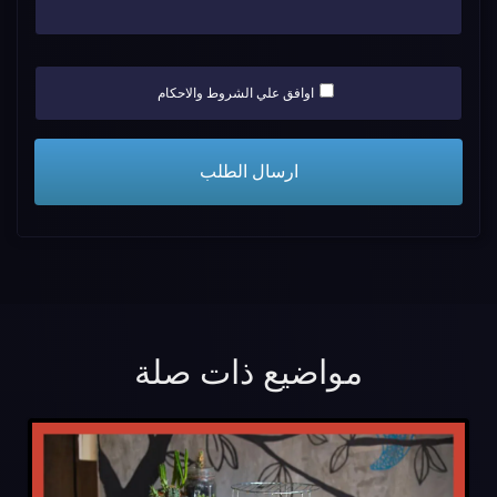
اوافق علي الشروط والاحكام
مواضيع ذات صلة