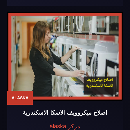
ALASKA
اصلاح ميكروويف الاسكا الاسكندرية
مركز alaska