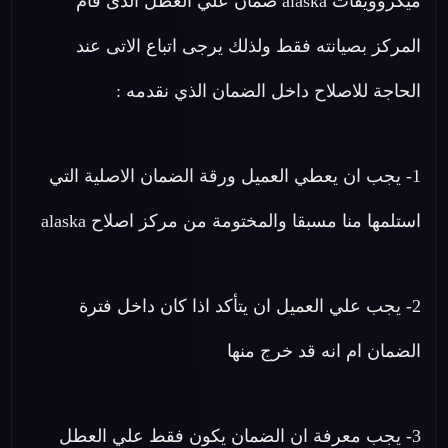
ميكروويفات alaska ضمان علي العطل الذى قام
المركز بصيانته فقط ولذلك يرجى اتباع الاتى عند
الحاجة للاصلاح داخل الضمان الذي نقدمه :
1- يجب ان يعطي العميل ورقة الضمان الاصلية التي
استلمها منا مسبقا والمختومة من مركز اصلاح alaska
2- يجب علي العميل ان يتأكد اذا كان داخل فترة
الضمان ام انه قد خرج منها
3- يجب معرفة ان الضمان يكون فقط علي العطل