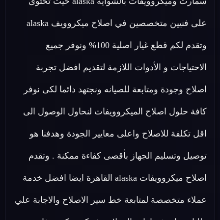
سمارت وميكروويفات بالشواية alaska حيث تحتوى
على فنيين متخصصين في اصلاح ميكروويف alaska
وتقدم لكم قطع غيار اصلية 100% ونوفر جميع
الاحتياجات و الأدوات اللازمة لتقديم افضل تجربة
اصلاح وجودة ومتابعة للصيانه ونجتهد دائما لكى نوفر
كافة حلول اصلاح الميكروويفات لنحاول الوصول الى
اقل تكلفة للاصلاح واعلى معايير الجودة وهدفنا هو
توصيل وتسليم الجهاز بأقصى كفاءة ممكنة . وتقدم
اصلاح ميكروويفات alaska القاهرة ايضا افضل خدمة
عملاء متخصصة لمتابعة خط سير الاصلاح والاجابة علي