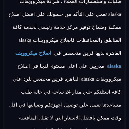
طلبات واستفسارات العملاء . شركة ميكروويفات
alaska تعمل علي التأكد من حصولك علي افضل اصلاح
ممكنة وضمان توفير مركز خدمة رئيسي لخدمة كافة
المناطق والمحافظات فاصلاح ميكروويفات alaska
القاهرة لديها فريق متخصص في
اصلاح ميكروويف
alaska
مدربين علي اعلى مستوى لدينا في اصلاح
ميكروويفات alaska القاهرة فريق مخصص للرد علي
كافة اسئلتكم علي مدار 24 ساعة في حالة طلب
مساعدتنا نعمل علي توصيل اجهزتكم وصيانتها في اقل
وقت ممكن بافضل الاسعار التي لا تقبل المنافسة