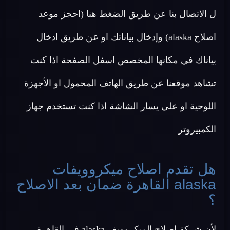
ل الاتصال بنا عن طريق الضغط هنا (احجز موعد
اصلاح alaska) وإدخال بياناتك او عن طريق ادخال
بياناك في مكانها المخصص اسفل الصفحة اذا كنت
تشاهد موقعنا عن طريق الهاتف المحمول او الأجهزة
اللوحية او علي يسار الشاشة اذا كنت تستخدم جهاز
الكمبيروتر
هل تقدم اصلاح ميكروويفات
alaska القاهرة ضمان بعد الاصلاح
؟
لأن شركة اصلاح الميكروويف alaska في القاهرة