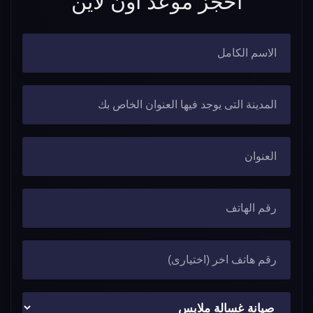
احجز موعد اون لاين