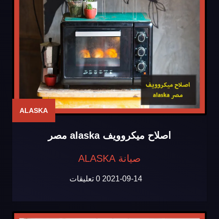
ALASKA
اصلاح ميكروويف alaska مصر
صيانة ALASKA
2021-09-14
0 تعليقات