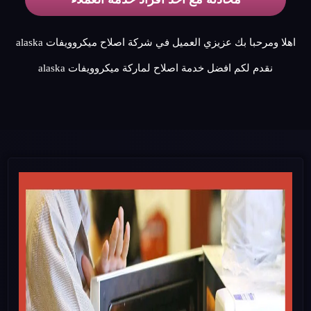
اهلا ومرحبا بك عزيزي العميل في شركة اصلاح ميكروويفات alaska
نقدم لكم افضل خدمة اصلاح لماركة ميكروويفات alaska