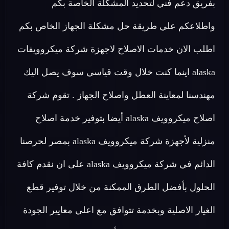
بفريق دعم فني لتحديد المشكلة الخاصة بكم
واطلاعكم علي طريقة حل مشكلة الجهاز الخاص بكم
اطلب الان خدمات الاصلاح لاجهزة شركة ميكروويفات
alaska اينما كنت خلال وقت قياسي سوف يصل اليك
مهندسنا لمعاينة العطل واصلاح الجهاز . تقوم شركة
اصلاح ميكروويف alaska أيضا بتوفير خدمة اصلاح
منزلية لأجهزة شركة ميكروويف alaska بمصر لحرصنا
الدائم في شركة ميكروويف alaska على ان نقدم كافة
الحلول بأفضل الطرق الممكنة من خلال توفير قطع
الغيار الاصلية وبخدمة تتوافق مع اعلي معايير الجودة