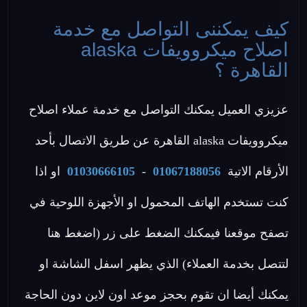
كيف يمكننى التواصل مع خدمة
اصلاح ميكروويفات alaska
القاهرة ؟
عزيزي العميل يمكنك التواصل مع خدمة عملاء اصلاح
ميكروويفات alaska القاهرة عن طريق الاتصال بأحد
الأرقام الاتية
01067188056
-
01030666105
او اذا
كنت تستخدم الهاتف المحمول او الأجهزة اللوحية في
تصفح موقعنا فيمكنك الضغط على زر (اضغط هنا
لتتصل بخدمة العملاء) الذي يظهر اسفل الشاشة او
يمكنك أيضا ان تقوم بحجز موعد اون لاين دون الحاجة