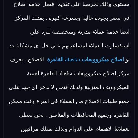
مستوى وذلك لحرصنا على تقديم افضل خدمة اصلاح
في مصر بجودة عالية وبسرعة كبيرة . يمتلك المركز
ايضا خدمة عملاء مدربة ومتخصصة للرد علي
استفسارت العملاء لمساعدتهم علي حل اى مشكلة قد
تو
اصلاح ميكروويفات alaska القاهرة
الاصلاح . يعرف
مركز اصلاح ميكروويفات alaska القاهرة أهمية
الميكروويف المنزلية ولذلك فنحن لا ندخر اى جهد لنلبى
جميع طلبات الاصلاح من العملاء في اسرع وقت ممكن
القاهرة وجميع المحافظات والمناطق . نحن نعطى
لعملائنا الاهتمام على الدوام ولذلك نمتلك مراقبين