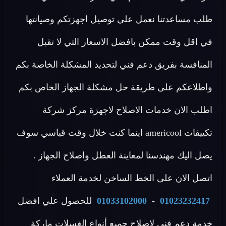
طلب مساعدتنا نعمل علي توصيل اجهزتكم وصيانتها
في اقل وقت ممكن بافضل الاسعار التي لا تقبل
المنافسة بفريق دعم فني لتحديد المشكلة الخاصة بكم
واطلاعكم علي طريقة حل مشكلة الجهاز الخاص بكم
اطلب الان خدمات الاصلاح لاجهزة مركز شركة
تكييفات americool اينما كنت خلال وقت قياسي سوف
يصل اليك مهندسنا لمعاينة العطل واصلاح الجهاز .
اتصل الان على الخط الساخن لخدمة العملاء
01023232417
-
01033102000
للحصول علي افضل
خدمة دعم فنى لاصلاح جميع أنواع الغسلات ماركة