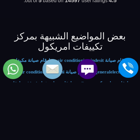
5
14597
4.5
based on
user ratings.
out of
بعض المواضيع الشبيهة بمركز
تكييفات امريكول
ارقام صيانة air conditioning indesit
-
ارقام صيانة مكيفات
generalelectric
-
ارقام صيانة air conditioner hitachi
-
ارقام صيانة مكيف gibson
-
ارقام صيانة شيلر ideal
-
ارقام
صيانة شيلرات frigidaire
-
ارقام اعطال تكييف kelvinator
-
ارقام اعطال air conditioning philips
-
ارقام اعطال مكيفات
sanyo
-
ارقام اعطال air conditioner tecnogas
-
خدمة
صيانة الماركات العالمية | العالمية للصيانة والتوكيلات
-
شركة