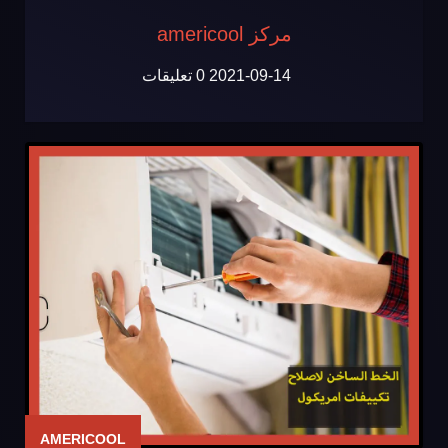
مركز americool
2021-09-14
0 تعليقات
AMERICOOL