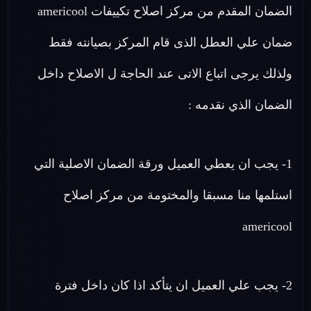
الضمان المقدم من مركز اصلاح تكييفات americool
ضمان علي العطل الذى قام المركز بصيانته فقط
ولذلك يرجى اتباع الاتى عند الحاجة ل الاصلاح داخل
الضمان الذي نقدمه :
1- يجب ان يعطي العميل ورقة الضمان الاصلية التي
استلمها منا مسبقا والمختومة من مركز اصلاح
americool
2- يجب علي العميل ان يتأكد اذا كان داخل فترة