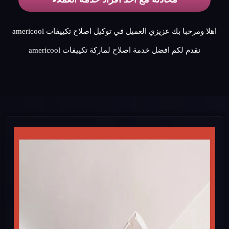
اهلا ومرحبا بك عزيزي العميل في توكيل اصلاح تكييفات americool
نقدم لكم افضل خدمة اصلاح لماركة تكييفات americool