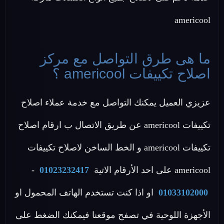
americool
ما هى طرق التواصل مع مركز
اصلاح تكييفات americool ؟
عزيزي العميل يمكنك التواصل مع خدمة عملاء اصلاح
تكييفات americool عن طريق الاتصال ب ارقام اصلاح
تكييفات americool و الخط الساخن لاصلاح تكييفات
americool على احد الأرقام الاتية
01023232417
-
01033102000
او اذا كنت تستخدم الهاتف المحمول او
الأجهزة اللوحية في تصفح موقعنا فيمكنك الضغط على