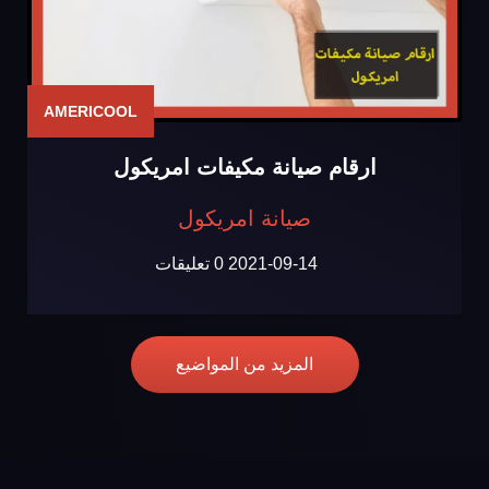
AMERICOOL
ارقام صيانة مكيفات امريكول
صيانة امريكول
2021-09-14
0 تعليقات
المزيد من المواضيع