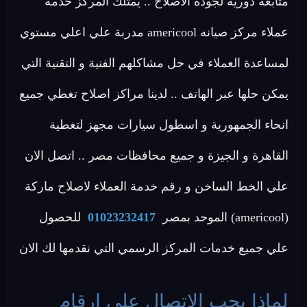
متابعة دورية لجودة الاصلاح .. يمتلك المركز خدمة
عملاء مركز صيانه americool مدربة علي اعلي مستوي
لمساعدة العملاء في حل مشاكلهم الفنية و التقنية التي
يمكن حلها عبر الهاتف .. لدينا مراكز اصلاح تغطي جميع
انحاء الجمهورية و اسطول سيارات مجهز لتغطية
القاهرة و الجيزة و جميع محافظات مصر .. اتصل الان
علي الخط الساخن و رقم خدمة العملاء لاصلاح ماركة
(americool) الموحد بمصر
01023232417
للحصول
علي جميع خدمات المركز الرسمي التي نقدمها لك الان
لماذا يجب الاتصال على ارقام