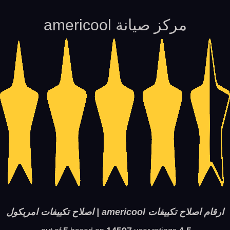
مركز صيانة americool
ارقام اصلاح تكييفات americool | اصلاح تكييفات امريكول