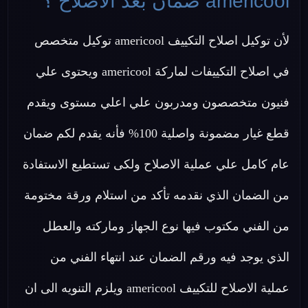
americool ضمان بعد الاصلاح ؟
لأن توكيل اصلاح التكييف americool توكيل متخصص
في اصلاح التكييفات لماركة americool ويحتوى علي
فنيون متخصصون ومدربون علي اعلي مستوى ويقدم
قطع غيار مضمونة واصلية 100% فأنه يقدم لكم ضمان
عام كامل علي عملية الاصلاح ولكى تستطيع الاستفادة
من الضمان الذي نقدمه تأكد من استلام ورقة مختومة
من الفني مكتوب فيها نوع الجهاز وماركته والعطل
الذي يوجد فيه ورقم الضمان عند انتهاء الفني من
عملية الاصلاح للتكييف americool ويلزم التنويه الى ان