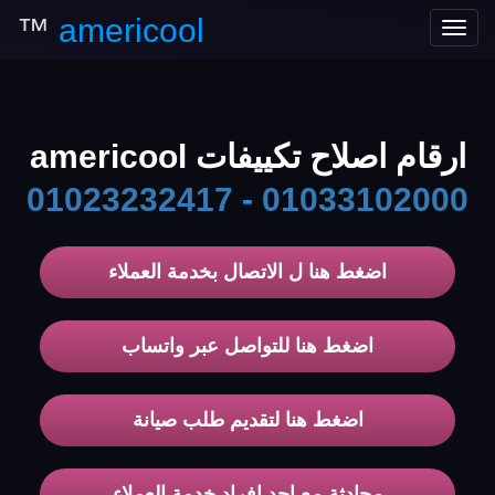
™
americool
Toggle
navigation
ارقام اصلاح تكييفات americool
01023232417
-
01033102000
اضغط هنا ل الاتصال بخدمة العملاء
اضغط هنا للتواصل عبر واتساب
اضغط هنا لتقديم طلب صيانة
محادثة مع احد افراد خدمة العملاء