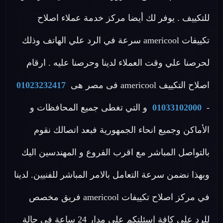
للتكييف . يوفر لك أيضا مركز خدمة عملاء اصلاح
تكييفات americool سرعة في الرد علي الهاتف وذلك
لحرصنا علي وقت العملاء لدينا وحرصنا عليه . ارقام
اصلاح التكييف americool فى مصر هى
01023232417
-
01033102000
و التي تغطى جميع المحافظات و
الأماكن وجميع انحاء الجمهورية فبعد اتصالك نقوم
بالتواصل المباشر مع اقرب الفروع و المهندسين اليك
وبهذا نضمن سرعة التعامل بالامر المباشر للفنيين. لدينا
في مركز اصلاح تكييفات americool فريق مخصص
للرد علي كافة اسئلتكم علي مدار 24 ساعة في حالة