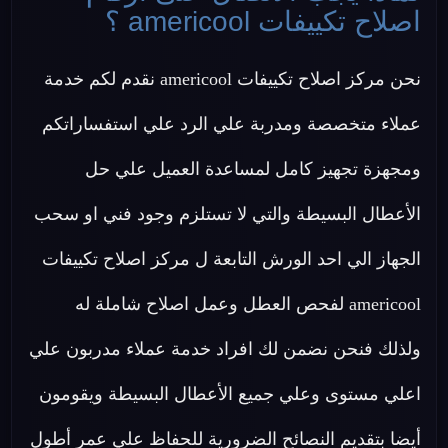
اصلاح تكييفات americool ؟
نحن مركز اصلاح تكييفات americool نقدم لكم خدمة
عملاء متخصصة ومدربة علي الرد علي استفساراتكم
ومجهزة تجهيز كامل لمساعدة العميل علي حل
الأعطال البسيطة والتي لا تستلزم وجود فني او سحب
الجهاز الي احد الورش التابعة ل مركز اصلاح تكييفات
americool لفحص العطل وعمل اصلاح شاملة له
ولذلك فنحن نضمن لك افراد خدمة عملاء مدربون علي
اعلي مستوى وعلي جميع الأعطال البسيطة ويقومون
أيضا بتقديم النصائح الضرورية للحفاظ علي عمر أطول