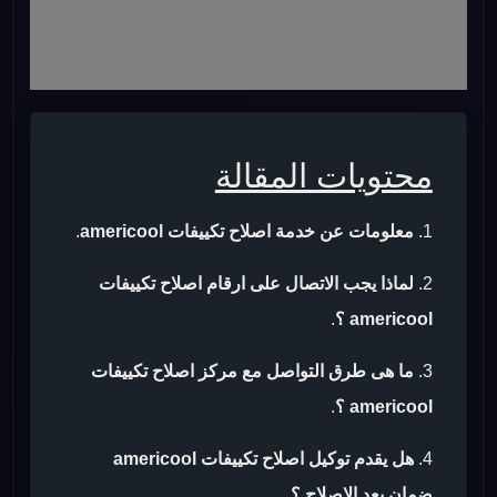
محتويات المقالة
معلومات عن خدمة اصلاح تكييفات americool
.
لماذا يجب الاتصال على ارقام اصلاح تكييفات
americool ؟
.
ما هى طرق التواصل مع مركز اصلاح تكييفات
americool ؟
.
هل يقدم توكيل اصلاح تكييفات americool
ضمان بعد الاصلاح ؟
.