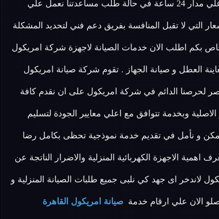
امريكول القاهرة فريق مخصص للرد علي كافة اسئلتكم علي مدار 24 ساعة في حالة طلب مساعدتنا نعمل علي
ر التي لا تقبل المنافسة بفريق دعم فني لتحديد المشكلة
اص بكم اطلب الان خدمات الصيانة لاجهزة شركة امريكول
نة العطل و صيانة الجهاز . تقوم شركة صيانة امريكول
مصر لحرصنا الدائم في شركة امريكول على ان نقدم كافة
لاصلية وبخدمة تتوافق مع اعلي معايير الجودة لتسليم
كن و نأمل في تقديم خدمة نموذجية تحظى بكامل رضا
رف اهمية الاجهزة الكهربائية المنزلية والاضرار الناتجة عن
ول لاندخر اى جهد كي نلبى جميع طلبات الصيانة المنزلية و
اتصلو الان علي ارقام خدمة
صيانة امريكول القاهرة