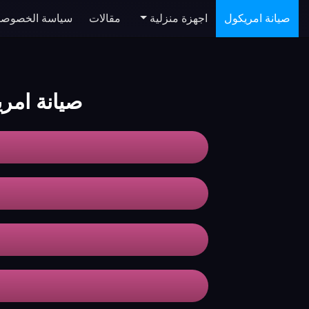
صيانة امريكول
اجهزة منزلية
مقالات
سياسة الخصوصي
صيانة امر