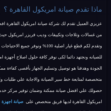
ماذا تقدم صيانة امريكول القاهرة ؟
عزيزي العميل تقدم لك شركة صيانة امريكول القاهرة اف
من غسالات وثلاجات وتكييفات وديب فريزر امريكول حيث
وتقدم لكم قطع غيار اصلية 100% ونو
للصيانه ونجتهد دائما لكى نوفر كافة حلول اصلاح أجهزة ا
الجودة وهدفنا هو توصيل وتسليم الجهاز بأقصى كفاءة ممك
متخصصة لمتابعة خط سير الصيانة والاجابة علي طلبات وا
حصولك علي افضل صيانة ممكنة وضمان توفير مركز خدمة
امريكول القاهرة لديها فريق متخصص على
صيانة اجهزة 