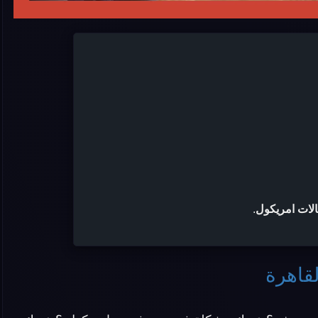
الات امريكول
.
قاهرة