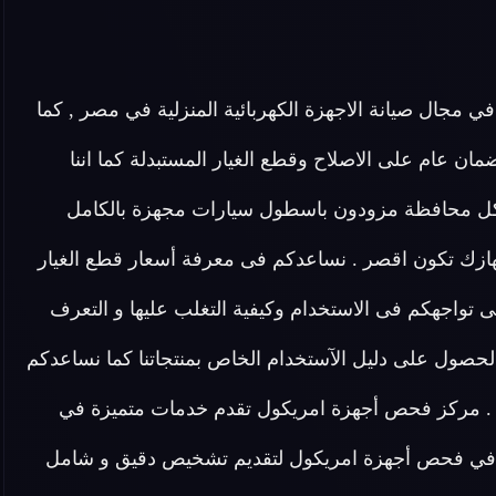
ي مجال صيانة الاجهزة الكهربائية المنزلية في مصر , كما
يحصل العميل على ضمان عام على الاصلاح وقطع الغيار المستبدلة كما اننا
 محافظة مزودون باسطول سيارات مجهزة بالكامل
زك تكون اقصر . نساعدكم فى معرفة أسعار قطع الغيار
 تواجهكم فى الاستخدام وكيفية التغلب عليها و التعرف
لحصول على دليل الآستخدام الخاص بمنتجاتنا كما نساعدكم
 . مركز فحص أجهزة امريكول تقدم خدمات متميزة في
ة في فحص أجهزة امريكول لتقديم تشخيص دقيق و شامل