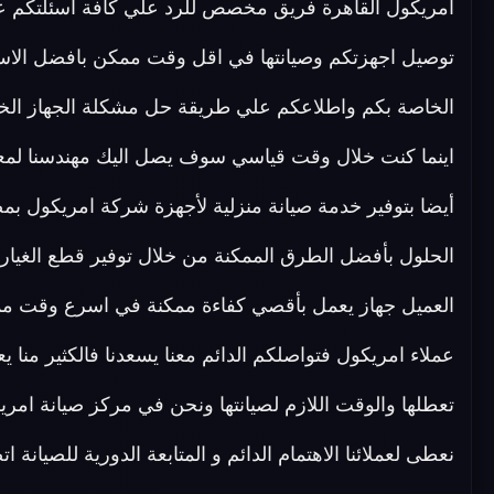
توصيل اجهزتكم وصيانتها في اقل وقت ممكن بافضل الاسعا
الخاصة بكم واطلاعكم علي طريقة حل مشكلة الجهاز الخ
اينما كنت خلال وقت قياسي سوف يصل اليك مهندسنا لمعاي
أيضا بتوفير خدمة صيانة منزلية لأجهزة شركة امريكول ب
الحلول بأفضل الطرق الممكنة من خلال توفير قطع الغيار ا
العميل جهاز يعمل بأقصي كفاءة ممكنة في اسرع وقت مم
عملاء امريكول فتواصلكم الدائم معنا يسعدنا فالكثير منا يع
تعطلها والوقت اللازم لصيانتها ونحن في مركز صيانة امريك
نعطى لعملائنا الاهتمام الدائم و المتابعة الدورية للصيانة 