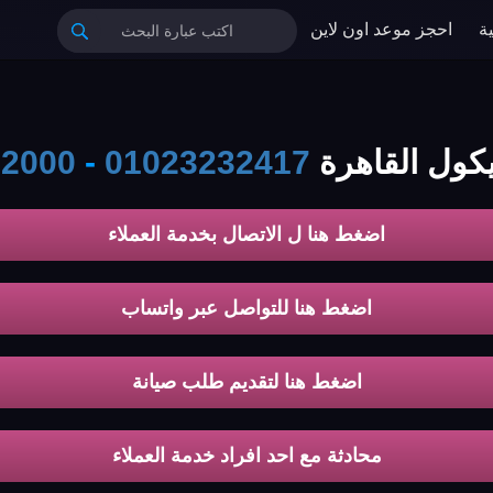
ة
احجز موعد اون لاين
يكول القاهرة
01023232417
-
02000
اضغط هنا ل الاتصال بخدمة العملاء
اضغط هنا للتواصل عبر واتساب
اضغط هنا لتقديم طلب صيانة
محادثة مع احد افراد خدمة العملاء