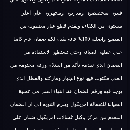
فنيون متخصصون ومدربون ومجهزون علي اعلي
مستوى من الكفاءة ويقدم قطع غيار مضمونة من
المصنع واصلية 100% فأنه يقدم لكم ضمان عام كامل
علي عملية الصيانة وحتى تستطيع الاستفادة من
الضمان الذي نقدمه تأكد من استلام ورقة مختومة من
الفني مكتوب فيها نوع الجهاز وماركته والعطل الذي
يوجد فيه ورقم الضمان عند انتهاء الفني من عملية
الصيانة للغسالة امريكول ويلزم التنويه الى ان الضمان
المقدم من مركز وكيل غسالات امريكول ضمان علي