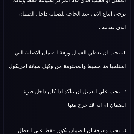
العطل او العيب الذى قام المركز بصيانته فقط ولذلك
يرجى اتباع الاتى عند الحاجة للصيانة داخل الضمان
الذي نقدمه :
1- يجب ان يعطي العميل ورقة الضمان الاصلية التي
استلمها منا مسبقا والمختومة من وكيل صيانة امريكول
2- يجب علي العميل ان يتأكد اذا كان داخل فترة
الضمان ام انه قد خرج منها
3- يجب معرفة ان الضمان يكون فقط علي العطل