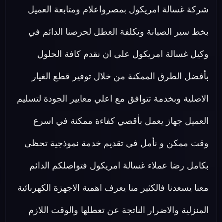
شركة غسالة امريكول بمصرواعلام ومتابعة العميل
بخط سير الصيانة وتكلفة العطل لحرصنا الدائم في
وكيل غسالة امريكول على ان نقدم كافة الحلول
بأفضل الطرق الممكنة من خلال توفير قطع الغيار
الاصلية وبخدمة تتوافق مع اعلي معايير الجودة لتسليم
العميل جهاز يعمل بأقصي كفاءة ممكنة في اسرع
وقت ممكن و نأمل في تقديم خدمة نموذجية تحظى
بكامل رضا عملاء غسالة امريكول فتواصلكم الدائم
معنا يسعدنا فالكثير منا يعرف اهمية الاجهزة الكهربائية
المنزلية والاضرار الناتجة عن تعطلها والوقت اللازم