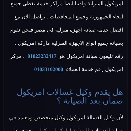
امريكول المنزلية ولدينا ايضا مراكز خدمة تغطى جميع
انحاء الجمهورية وجميع المحافظات . تواصل الان مع
افضل خدمة صيانة اجهزة منزلية فى مصر فنحن نقوم
بصيانة جميع انواع الاجهزة المنزلية ماركة امريكول .
رقم تليفون صيانة امريكول هو
01023232417
. مركز
امريكول رقم خدمة العملاء
01033102000
هل يقدم وكيل غسالات امريكول
ضمان بعد الصيانة ؟
لأن وكيل الغسالة امريكول وكيل متخصص ومعنمد في
صيانة الغسالات المنزلية لماركة امريكول ويحتوى علي