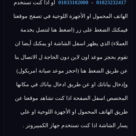
01023232417
-
01033102000
او اذا كنت تستخدم
الهاتف المحمول او الأجهزة اللوحية في تصفح موقعنا
فيمكنك الضغط على زر (اضغط هنا لتتصل بخدمة
العملاء) الذي يظهر اسفل الشاشة او يمكنك أيضا ان
تقوم بحجز موعد اون لاين دون الحاجة ل الاتصال بنا
عن طريق الضغط هنا (احجز موعد صيانة امريكول)
وإدخال بياناتك او عن طريق ادخال بياناك في مكانها
المخصص اسفل الصفحة اذا كنت تشاهد موقعنا عن
طريق الهاتف المحمول او الأجهزة اللوحية او علي
يسار الشاشة اذا كنت تستخدم جهاز الكمبيروتر .