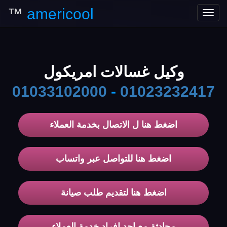
™
americool
Toggle
navigation
وكيل غسالات امريكول
01033102000
-
01023232417
اضغط هنا ل الاتصال بخدمة العملاء
اضغط هنا للتواصل عبر واتساب
اضغط هنا لتقديم طلب صيانة
محادثة مع احد افراد خدمة العملاء