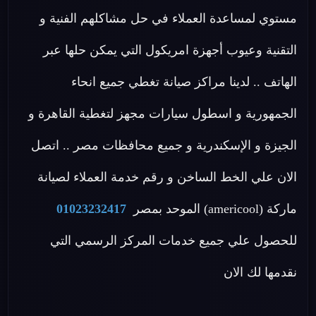
مستوي لمساعدة العملاء في حل مشاكلهم الفنية و
التقنية وعيوب أجهزة امريكول التي يمكن حلها عبر
الهاتف .. لدينا مراكز صيانة تغطي جميع انحاء
الجمهورية و اسطول سيارات مجهز لتغطية القاهرة و
الجيزة و الإسكندرية و جميع محافظات مصر .. اتصل
الان علي الخط الساخن و رقم خدمة العملاء لصيانة
ماركة (americool) الموحد بمصر
01023232417
للحصول علي جميع خدمات المركز الرسمي التي
نقدمها لك الان