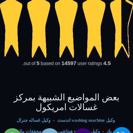
5
14597
4.5
based on
user ratings.
out of
بعض المواضيع الشبيهة بمركز
غسالات امريكول
وكيل washing machine اندست
-
وكيل غساله جنرال
الكتريك
-
وكيل washers هيتاشي
-
وكيل مجففات ملابس