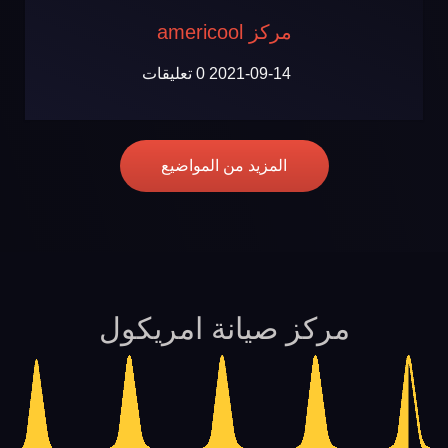
مركز americool
2021-09-14
0 تعليقات
المزيد من المواضيع
مركز صيانة امريكول