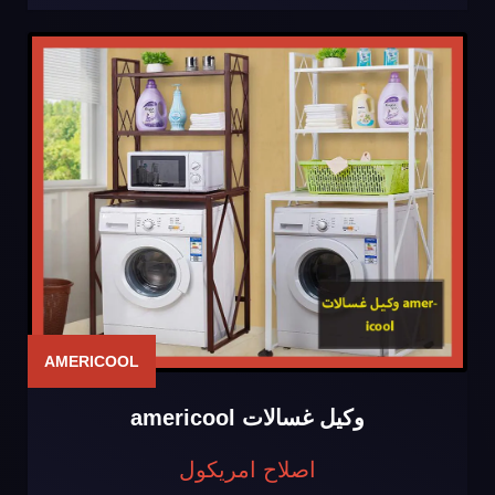
AMERICOOL
وكيل غسالات americool
اصلاح امريكول