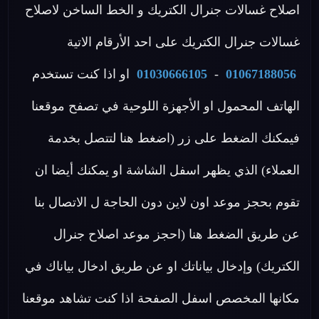
اصلاح غسالات جنرال الكتريك و الخط الساخن لاصلاح
غسالات جنرال الكتريك على احد الأرقام الاتية
01067188056
-
01030666105
او اذا كنت تستخدم
الهاتف المحمول او الأجهزة اللوحية في تصفح موقعنا
فيمكنك الضغط على زر (اضغط هنا لتتصل بخدمة
العملاء) الذي يظهر اسفل الشاشة او يمكنك أيضا ان
تقوم بحجز موعد اون لاين دون الحاجة ل الاتصال بنا
عن طريق الضغط هنا (احجز موعد اصلاح جنرال
الكتريك) وإدخال بياناتك او عن طريق ادخال بياناك في
مكانها المخصص اسفل الصفحة اذا كنت تشاهد موقعنا