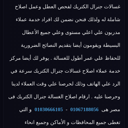
غسالات جنرال الكتريك لفحص العطل وعمل اصلاح
شاملة له ولذلك فنحن نضمن لك افراد خدمة عملاء
مدربون علي اعلي مستوى وعلي جميع الأعطال
البسيطة ويقومون أيضا بتقديم النصائح الضرورية
للحفاظ علي عمر أطول للغسالة . يوفر لك أيضا مركز
خدمة عملاء اصلاح غسالات جنرال الكتريك سرعة في
الرد علي الهاتف وذلك لحرصنا علي وقت العملاء لدينا
وحرصنا عليه . ارقام اصلاح الغسالة جنرال الكتريك فى
مصر هى
01067188056
-
01030666105
و التي
تغطى جميع المحافظات و الأماكن وجميع انحاء