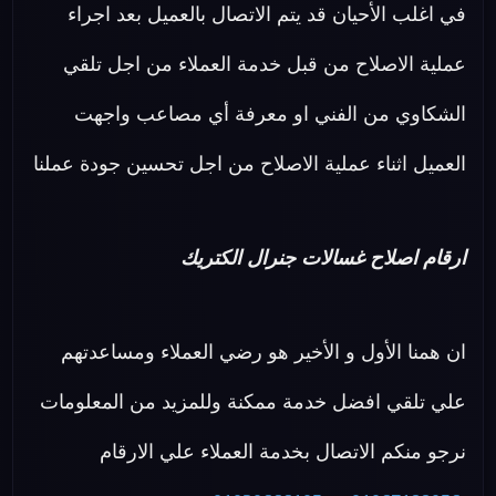
في اغلب الأحيان قد يتم الاتصال بالعميل بعد اجراء
عملية الاصلاح من قبل خدمة العملاء من اجل تلقي
الشكاوي من الفني او معرفة أي مصاعب واجهت
العميل اثناء عملية الاصلاح من اجل تحسين جودة عملنا
ارقام اصلاح غسالات جنرال الكتريك
ان همنا الأول و الأخير هو رضي العملاء ومساعدتهم
علي تلقي افضل خدمة ممكنة وللمزيد من المعلومات
نرجو منكم الاتصال بخدمة العملاء علي الارقام