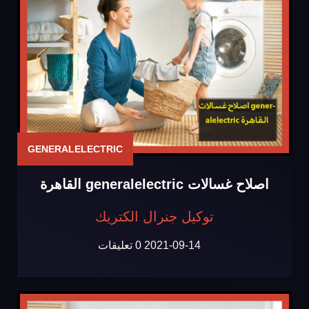
GENERALELECTRIC
اصلاح غسالات generalelectric القاهرة
توكيل جنرال الكتريك
2021-09-14
0 تعليقات