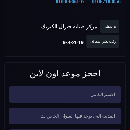
01030666105
-
01067188056
مركز صيانة جنرال الكتريك
بواسطة :
وقت نشر المقالة :
9-8-2019
احجز موعد اون لاين