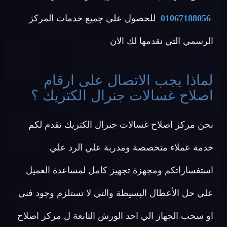
01067188056
للحصول علي جميع خدمات المركز
الرسمي التي نقدمها لك الان
لماذا يجب الاتصال على ارقام
اصلاح غسالات جنرال الكتريك ؟
نحن مركز اصلاح غسالات جنرال الكتريك نقدم لكم
خدمة عملاء متخصصة ومدربة علي الرد علي
استفساراتكم ومجهزة تجهيز كامل لمساعدة العميل
علي حل الأعطال البسيطة والتي لا تستلزم وجود فني
او سحب الجهاز الي احد الورش التابعة ل مركز اصلاح