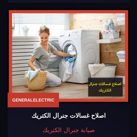
GENERALELECTRIC
اصلاح غسالات جنرال الكتريك
صيانة جنرال الكتريك