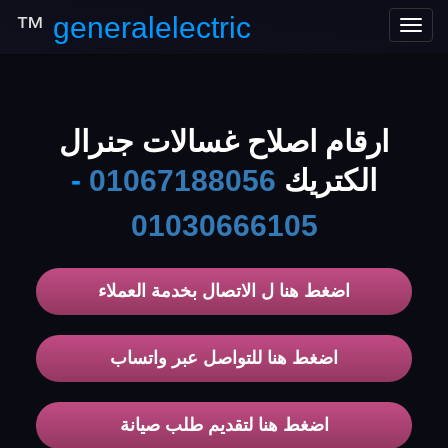
™
generalelectric
Toggle
navigation
ارقام اصلاح غسالات جنرال
الكتريك
01067188056
-
01030666105
اضغط هنا ل الاتصال بخدمة العملاء
اضغط هنا للتواصل عبر واتساب
اضغط هنا لتقديم طلب صيانة