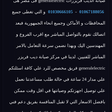
صيانة الديب فريزرات generalelectric فى مصر هى
01067188056
-
01030666105
و التي تغطى جميع
المحافظات و الأماكن وجميع انحاء الجمهورية فبعد
اتصالك نقوم بالتواصل المباشر مع اقرب الفروع و
المهندسين اليك وبهذا نضمن سرعة التعامل بالامر
المباشر للفنيين. لدينا في مركز صيانة ديب فريزر
generalelectric فريق مخصص للرد علي كافة اسئلتكم
علي مدار 24 ساعة في حالة طلب مساعدتنا نعمل
علي توصيل اجهزتكم وصيانتها في اقل وقت ممكن
بافضل الاسعار التي لا تقبل المنافسة بفريق دعم فني