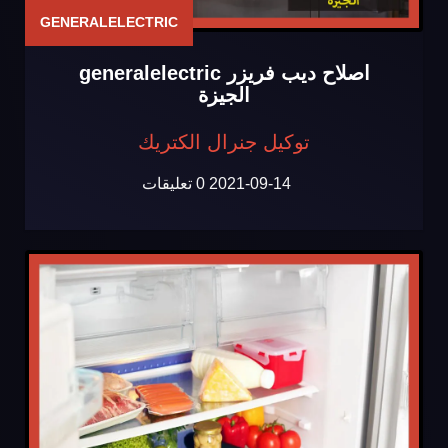
GENERALELECTRIC
اصلاح ديب فريزر generalelectric
الجيزة
توكيل جنرال الكتريك
2021-09-14
0 تعليقات