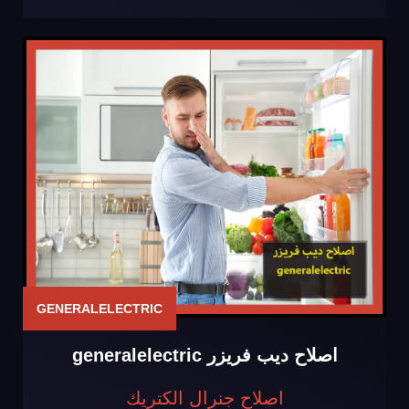
GENERALELECTRIC
اصلاح ديب فريزر generalelectric
اصلاح جنرال الكتريك