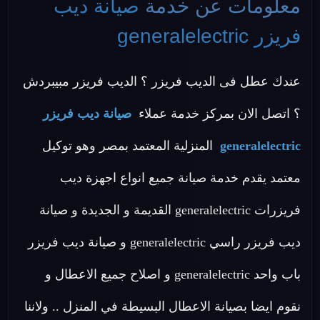
معلومات عن خدمة
صيانة ديب
فريزر generalelectric
عندك عطل فى الديب فريزر ؟ الديب فريزر مبيبردش
؟ اتصل الان بمركز خدمة عملاء
صيانة ديب فريزر
generalelectric
المنزلية المعتمد بمصر وهو توكيل
معتمد يقدم خدمة صيانة جميع انواع اجهزة ديب
فريزرات generalelectric القديمة و الجديدة و صيانة
ديب فريزر راسي generalelectric و صيانة ديب فريزر
باب واحد generalelectric و اصلاح جميع الاعطال و
نقوم ايضا بصيانة الاعطال البسيطة في المنزل .. ولاننا