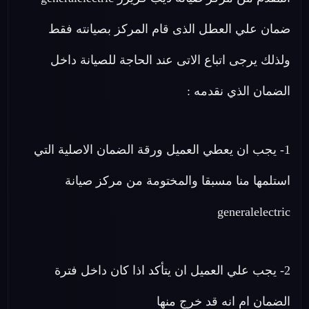
ضمان علي العطل الذى قام المركز بصيانته فقط
ولذلك يرجى اتباع الاتى عند الحاجة للصيانة داخل
الضمان الذي نقدمه :
1- يجب ان يعطي العميل ورقة الضمان الاصلية التي
استلمها منا مسبقا والمختومة من مركز صيانة
generalelectric
2- يجب علي العميل ان يتأكد اذا كان داخل فترة
الضمان ام انه قد خرج منها