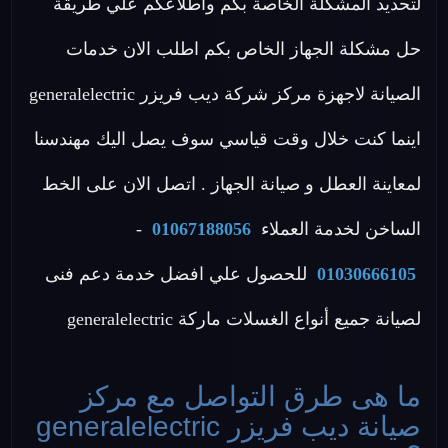
لتحديد المشكلة الخاصة بكم واطلاعكم علي طريقة
حل مشكلة الجهاز الخاص بكم اطلب الان خدمات
الصيانة لاجهزة مركز شركة ديب فريزر generalelectric
اينما كنت خلال وقت قياسي سوف يصل اليك مهندسنا
لمعاينة العطل و صيانة الجهاز . اتصل الان على الخط
الساخن لخدمة العملاء
01067188056
-
01030666105
للحصول علي افضل خدمة دعم فنى
لصيانة جميع أنواع الغسلات ماركة generalelectric
ما هى طرق التواصل مع مركز
صيانة ديب فريزر generalelectric