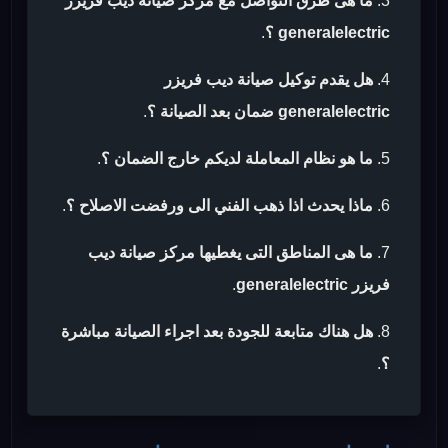
ما هى طرق التواصل مع مركز صيانة ديب فريزر
generalelectric ؟
.
هل يقدم توكيل صيانة ديب فريزر
generalelectric ضمان بعد الصيانة ؟
.
ما هو نظام المعاملة لديكم خارج الضمان ؟
.
ماذا يحدث اذا ذهب الفني الى ورفضت الاصلاح ؟
.
ما هى المناطق التى يغطيها مركز صيانة ديب
فريزر generalelectric
.
هل هناك متابعة للجودة بعد اجراء الصيانة مباشرة
؟
.