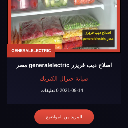
GENERALELECTRIC
اصلاح ديب فريزر generalelectric مصر
صيانة جنرال الكتريك
2021-09-14
0 تعليقات
المزيد من المواضيع