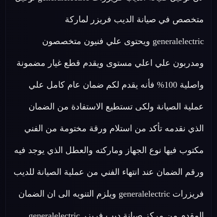
متخصص في صيانة الديب فريزر لماركة
generalelectric ويحتوى علي فنيون متخصصون
ومدربون علي اعلي مستوى ويقدم قطع غيار مضمونة
واصلية 100% فأنه يقدم لكم ضمان عام كامل علي
عملية الصيانة ولكى تستطيع الاستفادة من الضمان
الذي نقدمه تأكد من استلام ورقة مختومة من الفني
مكتوب فيها نوع الجهاز وماركته والعطل الذي يوجد فيه
ورقم الضمان عند انتهاء الفني من عملية الصيانة للديب
فريزرات generalelectric ويلزم التنويه الى ان الضمان
المقدم من مركز صيانة ديب فريزر generalelectric