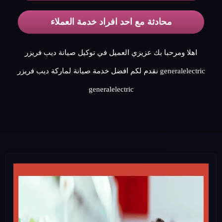
محادثة مع احد افراد خدمة العملاء
اهلا ومرحبا بك عزيزي العميل في توكيل صيانة ديب فريزر
generalelectric نقدم لكم افضل خدمة صيانة لماركة ديب فريزر
generalelectric