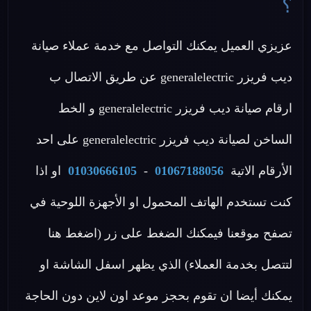
؟
عزيزي العميل يمكنك التواصل مع خدمة عملاء صيانة
ديب فريزر generalelectric عن طريق الاتصال ب
ارقام صيانة ديب فريزر generalelectric و الخط
الساخن لصيانة ديب فريزر generalelectric على احد
الأرقام الاتية
01067188056
-
01030666105
او اذا
كنت تستخدم الهاتف المحمول او الأجهزة اللوحية في
تصفح موقعنا فيمكنك الضغط على زر (اضغط هنا
لتتصل بخدمة العملاء) الذي يظهر اسفل الشاشة او
يمكنك أيضا ان تقوم بحجز موعد اون لاين دون الحاجة