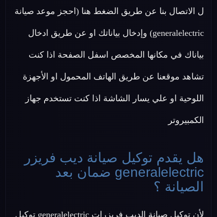
ل الاتصال بنا عن طريق الضغط هنا (احجز موعد صيانة
generalelectric) وإدخال بياناتك او عن طريق ادخال
بياناك في مكانها المخصص اسفل الصفحة اذا كنت
تشاهد موقعنا عن طريق الهاتف المحمول او الأجهزة
اللوحية او علي يسار الشاشة اذا كنت تستخدم جهاز
الكمبيروتر
هل يقدم توكيل صيانة ديب فريزر
generalelectric ضمان بعد
الصيانة ؟
لأن توكيل صيانة الديب فريزرات generalelectric توكيل