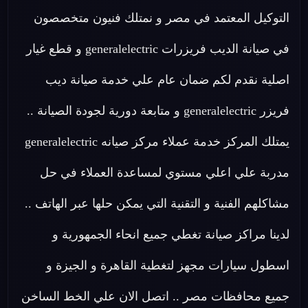
التوكيل المعتمد في مصر و نمتلك فنيون متخصصون
في صيانة الديب فريزرات generalelectric و قطع غيار
اصلية نقدم لكم ضمان عام علي خدمة صيانة ديب
فريزر generalelectric و متابعة دورية لجودة الصيانة ..
يمتلك المركز خدمة عملاء مركز صيانه generalelectric
مدربة علي اعلي مستوي لمساعدة العملاء في حل
مشاكلهم الفنية و التقنية التي يمكن حلها عبر الهاتف ..
لدينا مراكز صيانة تغطي جميع انحاء الجمهورية و
اسطول سيارات مجهز لتغطية القاهرة و الجيزة و
جميع محافظات مصر .. اتصل الان علي الخط الساخن