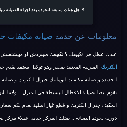
هل هناك متابعة للجودة بعد اجراء الصيانة مب
معلومات عن خدمة
صيانة مكيفات جن
عندك عطل في تكييفك ؟ تكييفك مبيبردش او مبيشتغلش ؟
الكتريك
المنزلية المعتمد بمصر وهو توكيل معتمد يقدم خد
الجديدة و صيانة مكيفات اتوماتيك جنرال الكتريك و صيانة
نقوم ايضا بصيانة الاعطال البسيطة في المنزل .. ولاننا 
المكيف جنرال الكتريك و قطع غيار اصلية نقدم لكم ضمان 
دورية لجودة الصيانة .. يمتلك المركز خدمة عملاء مركز 