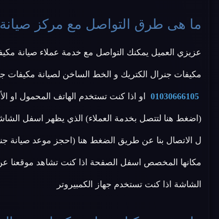
ما هى طرق التواصل مع مركز صيانة 
عزيزي العميل يمكنك التواصل مع خدمة عملاء صيانة مكيف
مكيفات جنرال الكتريك و الخط الساخن لصيانة مكيفات جنرا
01030666105
او اذا كنت تستخدم الهاتف المحمول او ال
(اضغط هنا لتتصل بخدمة العملاء) الذي يظهر اسفل الشاشة
ل الاتصال بنا عن طريق الضغط هنا (احجز موعد صيانة جنرا
مكانها المخصص اسفل الصفحة اذا كنت تشاهد موقعنا عن ط
الشاشة اذا كنت تستخدم جهاز الكمبيروتر