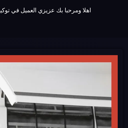
اهلا ومرحبا بك عزيزي العميل في توكي