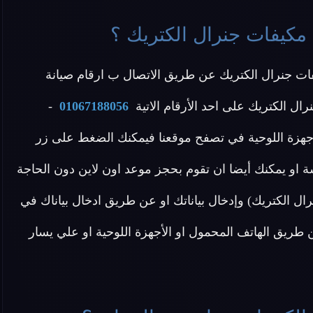
مكيفات جنرال الكتريك ؟
ات جنرال الكتريك عن طريق الاتصال ب ارقام صيانة
ل الكتريك على احد الأرقام الاتية
01067188056
-
أجهزة اللوحية في تصفح موقعنا فيمكنك الضغط على زر
 او يمكنك أيضا ان تقوم بحجز موعد اون لاين دون الحاجة
ل الكتريك) وإدخال بياناتك او عن طريق ادخال بياناك في
ريق الهاتف المحمول او الأجهزة اللوحية او علي يسار