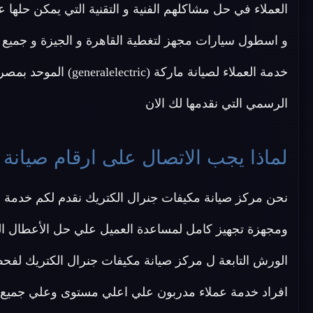
العملاء في حل مشاكلهم الفنية و التقنية التي يمكن حلها ع
و اسطول سيارات مجهز لتغطية القاهرة و الجيزة و جميع
خدمة العملاء لصيانة ماركة (generalelectric) الموحد بمصر
الرسمي التي نقدمها لك الان
لماذا يجب الاتصال على ارقام صيانة 
نحن مركز صيانة مكيفات جنرال الكتريك نقدم لكم خدمة 
ومجهزة تجهيز كامل لمساعدة العميل علي حل الأعطال الب
الورش التابعة ل مركز صيانة مكيفات جنرال الكتريك لف
افراد خدمة عملاء مدربون علي اعلي مستوى وعلي جميع ال