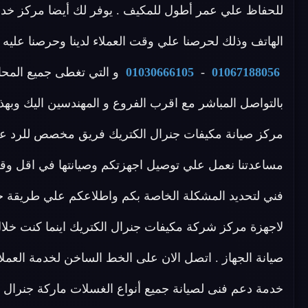
للحفاظ علي عمر أطول للمكيف . يوفر لك أيضا مركز خدم
الهاتف وذلك لحرصنا علي وقت العملاء لدينا وحرصنا عليه
01067188056
-
01030666105
و التي تغطى جميع المحاف
بالتواصل المباشر مع اقرب الفروع و المهندسين اليك وبهذا
مساعدتنا نعمل علي توصيل اجهزتكم وصيانتها في اقل وقت
فني لتحديد المشكلة الخاصة بكم واطلاعكم علي طريقة ح
لاجهزة مركز شركة مكيفات جنرال الكتريك اينما كنت خل
صيانة الجهاز . اتصل الان على الخط الساخن لخدمة العمل
خدمة دعم فنى لصيانة جميع أنواع الغسلات ماركة جنرال ا