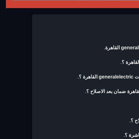
.
.
رة ؟
.
.
ح ؟
.
اشرة ؟
.