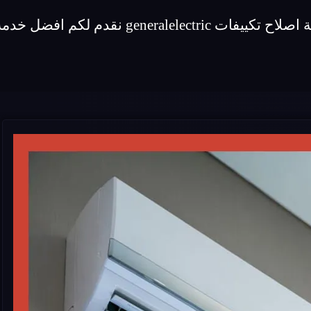
 اصلاح لماركة تكييفات generalelectric