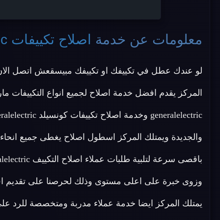
معلومات عن خدمة
اصلاح تكييفات generalelectric القاهرة
لو عندك عطل في تكييفك او تكييفك مبيسقعش اتصل الا
والجديدة ويمتلك المركز اسطول اصلاح يغطى جميع انحاء 
وزوى خبرة على اعلى مستوى وذلك لحرصنا على تقديم اف
يمتلك المركز ايضا خدمة عملاء مدربة ومتخصصة للرد ع