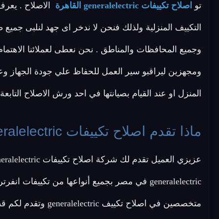
تو
اصلاح تكييفات generalelectric القاهرة
التكييف المنزلية ولذلك فنحن لا ندخر اى جهد لنلبى جميع
وجميع المحافظات والمناطق . نحن نعطى لعملائنا الاهتمام
ومجهزين ليراقبو سير العمل للحفاظ علي جودة الجهاز وع
المنزل او عند القيام بصيانتها في احد ورش الاصلاح التابعة 
ماذا تقدم اصلاح تكييفات generalelectric القاهرة ؟