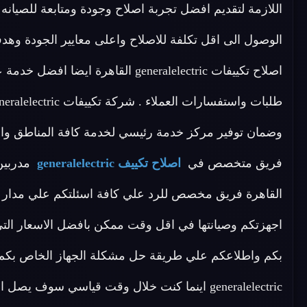
اللازمة لتقديم افضل تجربة اصلاح وجودة ومتابعة للصيانه 
الوصول الى اقل تكلفة للاصلاح واعلى معايير الجودة وهدف
اصلاح تكييفات generalelectric القاه
فريق متخصص في
اصلاح تكييف generalelectric
اجهزتكم وصيانتها في اقل وقت ممكن بافضل الاسعار التي 
بكم واطلاعكم علي طريقة حل مشكلة الجهاز الخاص بكم 
generalelectric اينما كنت خلال وقت قياسي سوف