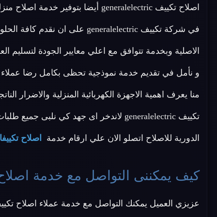
في شركة تكييف generalelectric عل
الاصلية وبخدمة تتوافق مع اعلي معايير الجودة لتسليم 
منا يعرف اهمية الاجهزة الكهربائية المنزلية والاضرار الن
تكييف generalelectric لاندخر اى جهد كي نلبى 
الدورية للاصلاح اتصلو الان علي ارقام خدمة
اصلاح تكييفات generalelectric 
كيف يمكننى التواصل مع خدمة اصلاح تكييفات ralelectric