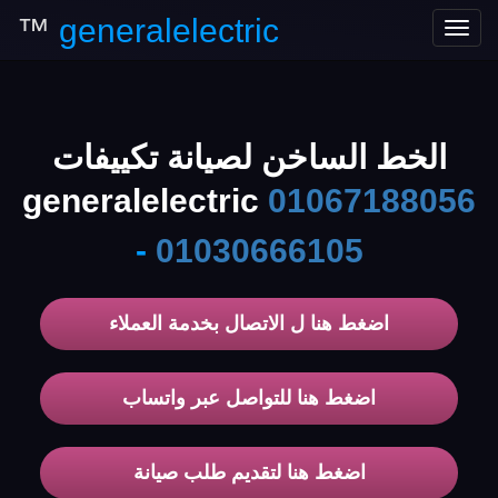
™
generalelectric
Toggle
navigation
الخط الساخن لصيانة تكييفات
generalelectric
01067188056
-
01030666105
اضغط هنا ل الاتصال بخدمة العملاء
اضغط هنا للتواصل عبر واتساب
اضغط هنا لتقديم طلب صيانة