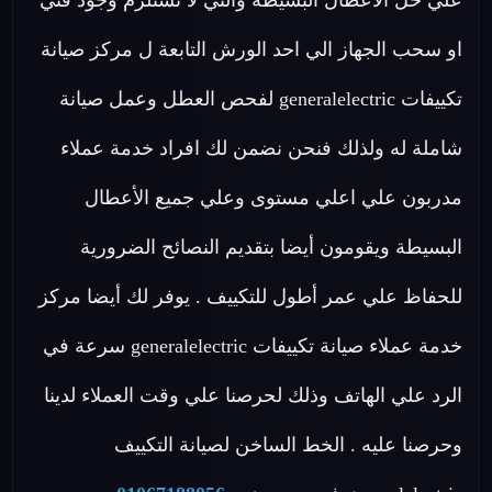
علي حل الأعطال البسيطة والتي لا تستلزم وجود فني
او سحب الجهاز الي احد الورش التابعة ل مركز صيانة
تكييفات generalelectric لفحص العطل وعمل صيانة
شاملة له ولذلك فنحن نضمن لك افراد خدمة عملاء
مدربون علي اعلي مستوى وعلي جميع الأعطال
البسيطة ويقومون أيضا بتقديم النصائح الضرورية
للحفاظ علي عمر أطول للتكييف . يوفر لك أيضا مركز
خدمة عملاء صيانة تكييفات generalelectric سرعة في
الرد علي الهاتف وذلك لحرصنا علي وقت العملاء لدينا
وحرصنا عليه . الخط الساخن لصيانة التكييف