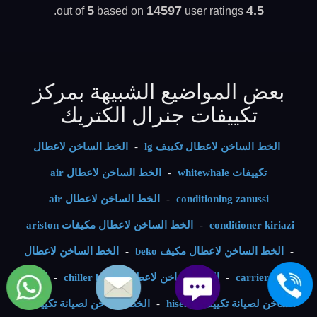
5
14597
4.5
based on
user ratings.
out of
بعض المواضيع الشبيهة بمركز
تكييفات جنرال الكتريك
الخط الساخن لاعطال تكييف lg
-
الخط الساخن لاعطال
تكييفات whitewhale
-
الخط الساخن لاعطال air
conditioning zanussi
-
الخط الساخن لاعطال air
conditioner kiriazi
-
الخط الساخن لاعطال مكيفات ariston
-
الخط الساخن لاعطال مكيف beko
-
الخط الساخن لاعطال
شيلر carrier
-
الخط الساخن لاعطال chiller bosch
-
الخط
الساخن لصيانة تكييف hisense
-
الخط الساخن لصيانة تكييفات