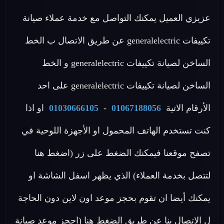
عزيزي العميل يمكنك التواصل مع خدمة عملاء صيانة
تكييفات generalelectric عن طريق الاتصال ب الخط
الساخن لصيانة تكييفات generalelectric و الخط
الساخن لصيانة تكييفات generalelectric على احد
الأرقام الاتية
01067188056
-
01030666105
او اذا
كنت تستخدم الهاتف المحمول او الأجهزة اللوحية في
تصفح موقعنا فيمكنك الضغط على زر (اضغط هنا
لتتصل بخدمة العملاء) الذي يظهر اسفل الشاشة او
يمكنك أيضا ان تقوم بحجز موعد اون لاين دون الحاجة
ل الاتصال بنا عن طريق الضغط هنا (احجز موعد صيانة