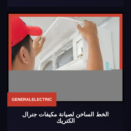
GENERALELECTRIC
الخط الساخن لصيانة مكيفات جنرال
الكتريك