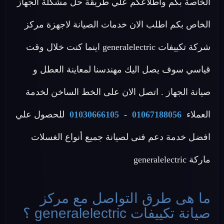
الخاصة بكم واطلاعكم علي طريقة حل مشكلة الجهاز
الخاص بكم اطلب الان خدمات الصيانة لاجهزة مركز
شركة تكييفات generalelectric اينما كنت خلال وقت
قياسي سوف يصل اليك مهندسنا لمعاينة العطل و
صيانة الجهاز . اتصل الان على الخط الساخن لخدمة
العملاء
01067188056
-
01030666105
للحصول علي
افضل خدمة دعم فنى لصيانة جميع أنواع الغسلات
ماركة generalelectric
ما هى طرق التواصل مع مركز
صيانة تكييفات generalelectric ؟