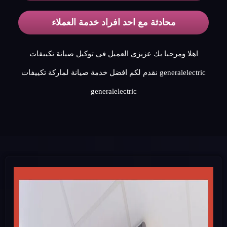
محادثة مع احد افراد خدمة العملاء
اهلا ومرحبا بك عزيزي العميل في توكيل صيانة تكييفات
generalelectric نقدم لكم افضل خدمة صيانة لماركة تكييفات
generalelectric