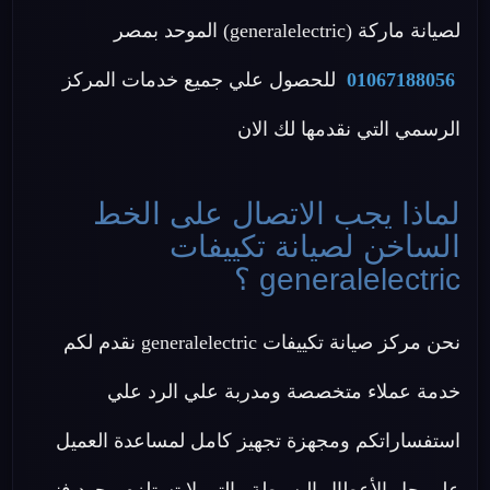
لصيانة ماركة (generalelectric) الموحد بمصر
01067188056
للحصول علي جميع خدمات المركز
الرسمي التي نقدمها لك الان
لماذا يجب الاتصال على الخط
الساخن لصيانة تكييفات
generalelectric ؟
نحن مركز صيانة تكييفات generalelectric نقدم لكم
خدمة عملاء متخصصة ومدربة علي الرد علي
استفساراتكم ومجهزة تجهيز كامل لمساعدة العميل