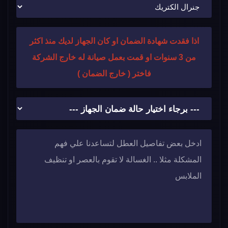
اذا فقدت شهادة الضمان او كان الجهاز لديك منذ اكثر
من 3 سنوات او قمت بعمل صيانة له خارج الشركة
فاختر ( خارج الضمان )