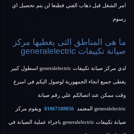
امر الشغل قبل ذهاب الفني فطبعا لن يتم تحصيل اي
رسوم
ما هى المناطق التى يغطيها مركز
صيانة تكييفات generalelectric
لدي مركز صيانة تكييفات generalelectric اسطول كبير
يغطى جميع انحاء الجمهورية لوصول اليكم في اسرع
وقت ممكن عند اتصالكم علي رقم صيانة
generalelectric المعتمد
01067188056
ويقوم مركز
صيانة تكييفات generalelectric باجراء عملية الصيانة في