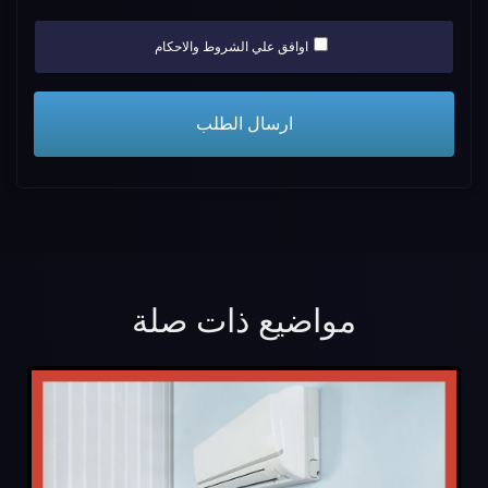
اوافق علي الشروط والاحكام
مواضيع ذات صلة