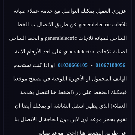
عزيزي العميل يمكنك التواصل مع خدمة عملاء صيانة
ثلاجات generalelectric عن طريق الاتصال ب الخط
الساخن لصيانة ثلاجات generalelectric و الخط الساخن
لصيانة ثلاجات generalelectric على احد الأرقام الاتية
01067188056
-
01030666105
او اذا كنت تستخدم
الهاتف المحمول او الأجهزة اللوحية في تصفح موقعنا
فيمكنك الضغط على زر (اضغط هنا لتتصل بخدمة
العملاء) الذي يظهر اسفل الشاشة او يمكنك أيضا ان
تقوم بحجز موعد اون لاين دون الحاجة ل الاتصال بنا
عن طريق الضغط هنا (احجز موعد صيانة