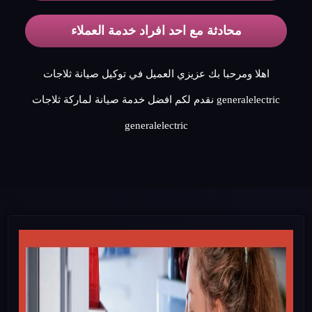
محادثة مع احد افراد خدمة العملاء
اهلا ومرحبا بك عزيزي العميل في توكيل صيانة ثلاجات
generalelectric نقدم لكم افضل خدمة صيانة لماركة ثلاجات
generalelectric