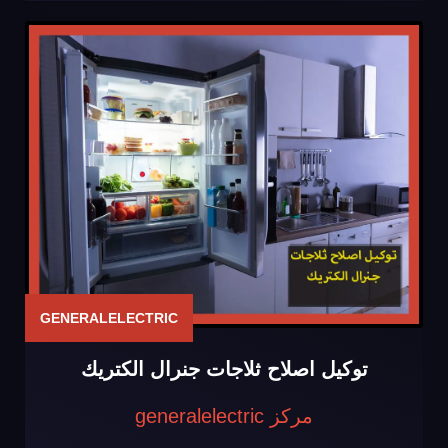
GENERALELECTRIC
توكيل اصلاح ثلاجات جنرال الكتريك
مركز generalelectric