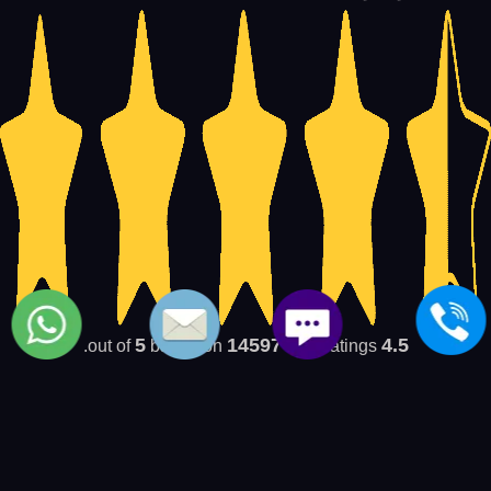
5
14597
4.5
based on
user ratings.
out of
بعض المواضيع الشبيهة بمركز