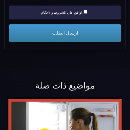
اوافق علي الشروط والاحكام
مواضيع ذات صلة