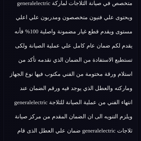
متخصص في صيانة الثلاجات لماركة generalelectric
ويحتوى علي فنيون متخصصون ومدربون علي اعلي
مستوى ويقدم قطع غيار مضمونة واصلية 100% فأنه
يقدم لكم ضمان عام كامل علي عملية الصيانة ولكى
تستطيع الاستفادة من الضمان الذي نقدمه تأكد من
استلام ورقة مختومة من الفني مكتوب فيها نوع الجهاز
وماركته والعطل الذي يوجد فيه ورقم الضمان عند
انتهاء الفني من عملية الصيانة للثلاجة generalelectric
ويلزم التنويه الى ان الضمان المقدم من مركز صيانة
ثلاجات generalelectric ضمان علي العطل الذى قام