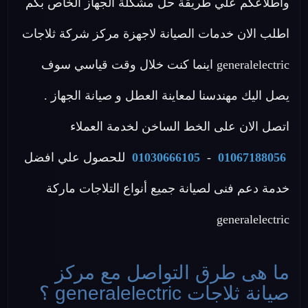
واطلاعكم علي طريقة حل مشكلة الجهاز الخاص بكم
اطلب الان خدمات الصيانة لاجهزة مركز شركة ثلاجات
generalelectric اينما كنت خلال وقت قياسي سوف
يصل اليك مهندسنا لمعاينة العطل و صيانة الجهاز .
اتصل الان على الخط الساخن لخدمة العملاء
01067188056
-
01030666105
للحصول علي افضل
خدمة دعم فنى لصيانة جميع أنواع التلاجات ماركة
generalelectric
ما هى طرق التواصل مع مركز
صيانة ثلاجات generalelectric ؟