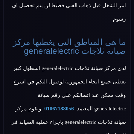
امر الشغل قبل ذهاب الفني فطبعا لن يتم تحصيل اي
رسوم
ما هى المناطق التى يغطيها مركز
صيانة ثلاجات generalelectric
لدي مركز صيانة ثلاجات generalelectric اسطول كبير
يغطى جميع انحاء الجمهورية لوصول اليكم في اسرع
وقت ممكن عند اتصالكم علي رقم صيانة
generalelectric المعتمد
01067188056
ويقوم مركز
صيانة ثلاجات generalelectric باجراء عملية الصيانة في