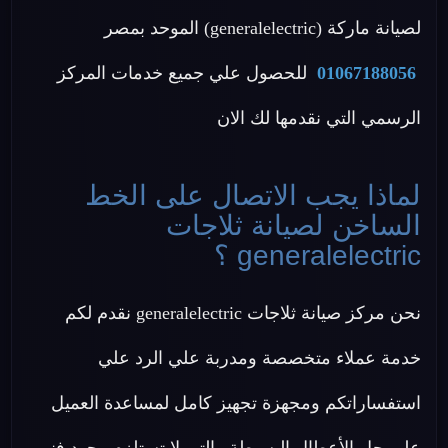
لصيانة ماركة (generalelectric) الموحد بمصر
01067188056
للحصول علي جميع خدمات المركز
الرسمي التي نقدمها لك الان
لماذا يجب الاتصال على الخط
الساخن لصيانة ثلاجات
generalelectric ؟
نحن مركز صيانة ثلاجات generalelectric نقدم لكم
خدمة عملاء متخصصة ومدربة علي الرد علي
استفساراتكم ومجهزة تجهيز كامل لمساعدة العميل