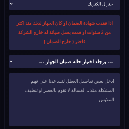
اذا فقدت شهادة الضمان او كان الجهاز لديك منذ اكثر
من 3 سنوات او قمت بعمل صيانة له خارج الشركة
فاختر ( خارج الضمان )