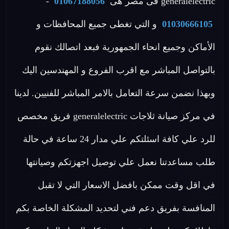
generalelectric فى مصر هى
01067188056
-
01030666105
و التي تغطى جميع المحافظات و
الأماكن وجميع انحاء الجمهورية فبعد اتصالك نقوم
بالتواصل المباشر مع اقرب الفروع و المهندسين اليك
وبهذا نضمن سرعة التعامل بالامر المباشر للفنيين. لدينا
في مركز صيانة ثلاجات generalelectric فريق مخصص
للرد علي كافة اسئلتكم علي مدار 24 ساعة في حالة
طلب مساعدتنا نعمل علي توصيل اجهزتكم وصيانتها
في اقل وقت ممكن بافضل الاسعار التي لا تقبل
المنافسة بفريق دعم فني لتحديد المشكلة الخاصة بكم