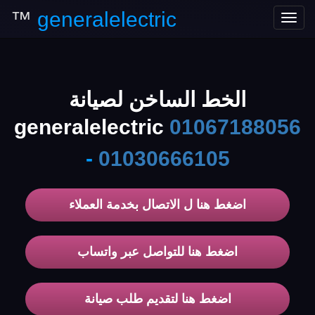
™
generalelectric
Toggle
navigation
الخط الساخن لصيانة
generalelectric
01067188056
-
01030666105
اضغط هنا ل الاتصال بخدمة العملاء
اضغط هنا للتواصل عبر واتساب
اضغط هنا لتقديم طلب صيانة