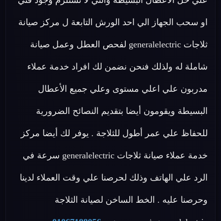
علي حل الأعطال البسيطة والتي لا تستلزم وجود فني
او سحب الجهاز الي احد الورش التابعة ل مركز صيانة
ثلاجات generalelectric لفحص العطل وعمل صيانة
شاملة له ولذلك فنحن نضمن لك افراد خدمة عملاء
مدربون علي اعلي مستوى وعلي جميع الأعطال
البسيطة ويقومون أيضا بتقديم النصائح الضرورية
للحفاظ علي عمر أطول للثلاجة . يوفر لك أيضا مركز
خدمة عملاء صيانة ثلاجات generalelectric سرعة في
الرد علي الهاتف وذلك لحرصنا علي وقت العملاء لدينا
وحرصنا عليه . الخط الساخن لصيانة الثلاجة