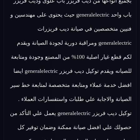
بجميع أنواعها من ديب فريزر باب علوى وديب فريزر
باب واحد generalelectric حيث يحتوى على مهندسين و
فنيين متخصصين في صيانة ديب فريزرات
generalelectric ومراقبة دورية لجودة الصيانة ويقدم
لكم قطع غيار اصلية 100% من المصنع وجودة ومتابعة
للصيانه ويقدم توكيل ديب فريزر generalelectric ايضا
افضل خدمة عملاء ومتابعة متخصصة لمتابعة خط سير
الصيانة والاجابة علي طلبات واستفسارات العملاء .
توكيل ديب فريزر generalelectric يعمل علي التأكد من
حصولك علي افضل صيانة ممكنة وضمان توفير كل