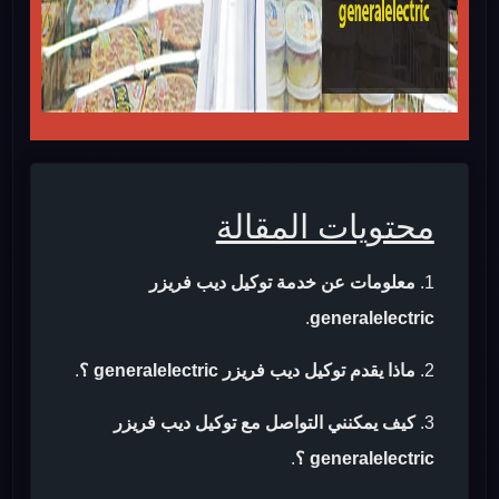
محتويات المقالة
معلومات عن خدمة توكيل ديب فريزر
.
generalelectric
ماذا يقدم توكيل ديب فريزر generalelectric ؟
.
كيف يمكنني التواصل مع توكيل ديب فريزر
generalelectric ؟
.