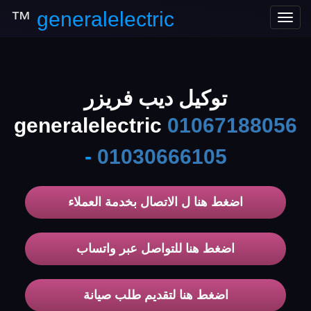
™
generalelectric
Toggle
navigation
توكيل ديب فريزر
generalelectric
01067188056
-
01030666105
اضغط هنا ل الاتصال بخدمة العملاء
اضغط هنا للتواصل عبر واتساب
اضغط هنا لتقديم طلب صيانة