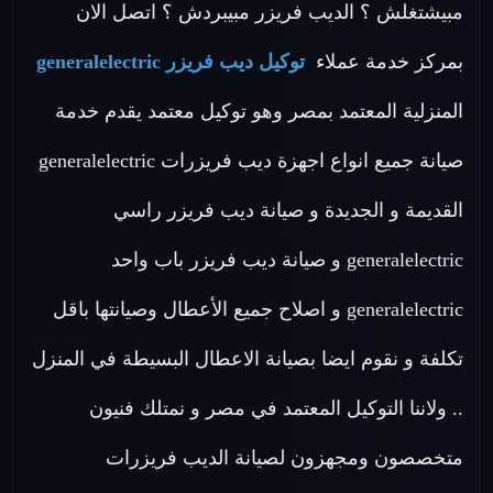
مبيشتغلش ؟ الديب فريزر مبيبردش ؟ اتصل الان
بمركز خدمة عملاء
توكيل ديب فريزر generalelectric
المنزلية المعتمد بمصر وهو توكيل معتمد يقدم خدمة
صيانة جميع انواع اجهزة ديب فريزرات generalelectric
القديمة و الجديدة و صيانة ديب فريزر راسي
generalelectric و صيانة ديب فريزر باب واحد
generalelectric و اصلاح جميع الأعطال وصيانتها باقل
تكلفة و نقوم ايضا بصيانة الاعطال البسيطة في المنزل
.. ولاننا التوكيل المعتمد في مصر و نمتلك فنيون
متخصصون ومجهزون لصيانة الديب فريزرات