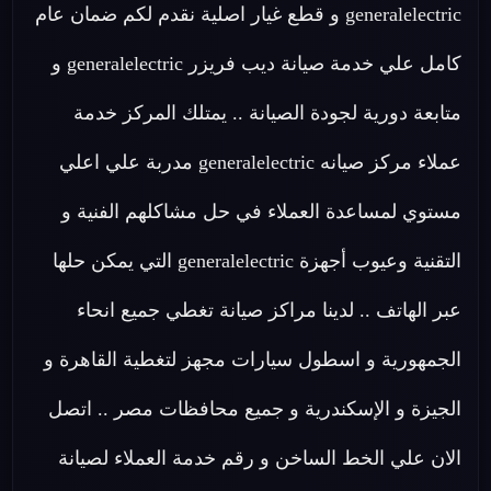
generalelectric و قطع غيار اصلية نقدم لكم ضمان عام
كامل علي خدمة صيانة ديب فريزر generalelectric و
متابعة دورية لجودة الصيانة .. يمتلك المركز خدمة
عملاء مركز صيانه generalelectric مدربة علي اعلي
مستوي لمساعدة العملاء في حل مشاكلهم الفنية و
التقنية وعيوب أجهزة generalelectric التي يمكن حلها
عبر الهاتف .. لدينا مراكز صيانة تغطي جميع انحاء
الجمهورية و اسطول سيارات مجهز لتغطية القاهرة و
الجيزة و الإسكندرية و جميع محافظات مصر .. اتصل
الان علي الخط الساخن و رقم خدمة العملاء لصيانة