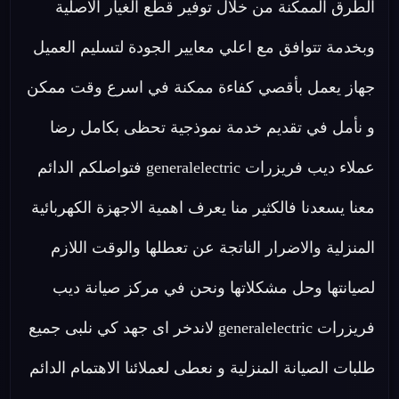
الطرق الممكنة من خلال توفير قطع الغيار الاصلية
وبخدمة تتوافق مع اعلي معايير الجودة لتسليم العميل
جهاز يعمل بأقصي كفاءة ممكنة في اسرع وقت ممكن
و نأمل في تقديم خدمة نموذجية تحظى بكامل رضا
عملاء ديب فريزرات generalelectric فتواصلكم الدائم
معنا يسعدنا فالكثير منا يعرف اهمية الاجهزة الكهربائية
المنزلية والاضرار الناتجة عن تعطلها والوقت اللازم
لصيانتها وحل مشكلاتها ونحن في مركز صيانة ديب
فريزرات generalelectric لاندخر اى جهد كي نلبى جميع
طلبات الصيانة المنزلية و نعطى لعملائنا الاهتمام الدائم