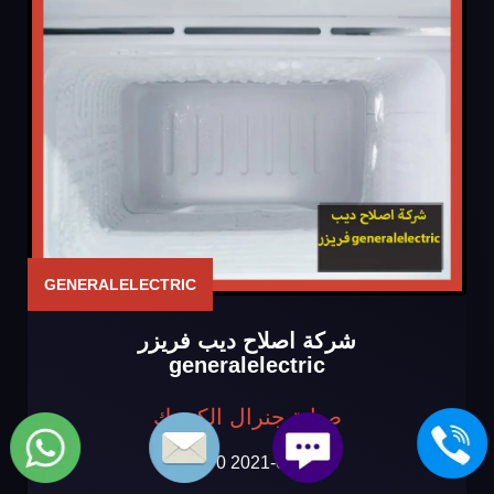
GENERALELECTRIC
شركة اصلاح ديب فريزر
generalelectric
صيانة جنرال الكتريك
2021-09-14
0 تعليقات