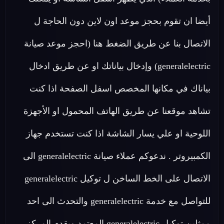
أيضا ان تقوم بحجز موعد اون لاين دون الحاجة ل
الاتصال بنا عن طريق الضغط هنا (احجز موعد صيانة
generalelectric) وإدخال بياناتك او عن طريق ادخال
بياناك في مكانها المخصص اسفل الصفحة اذا كنت
تشاهد موقعنا عن طريق الهاتف المحمول او الأجهزة
اللوحية او علي يسار الشاشة اذا كنت تستخدم جهاز
الكمبيروتر . ندعوكم عملاء صيانة generalelectric الى
الاتصال على الخط الساخن ل توكيل generalelectric
للتواصل مع خدمة generalelectric والتحدث الى احد
ممثلين توكيل generalelectric المعتمد ويقدم المركز