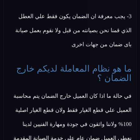
3- يجب معرفة ان الضمان يكون فقط علي العطل
الذي قمنا نحن بصيانته من قبل ولا نقوم بعمل صيانة
باى ضمان من جهات اخرى
ما هو نظام المعاملة لديكم خارج
الضمان ؟
في حالة ما اذا كان العميل خارج الضمان يتم محاسبة
العميل علي قطع الغيار فقط ولان قطع الغيار اصلية
100% ولاننا واثقون في جودة ومهارة الفنيين لدينا
نعطي العميل ضمان عام علي خدمة الصيانة المقدمة