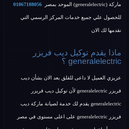
ماركة (generalelectric) الموحد بمصر
01067188056
للحصول علي جميع خدمات المركز الرسمي التي
نقدمها لك الان
ماذا يقدم توكيل ديب فريزر
generalelectric ؟
عزيزي العميل لا داعى للقلق بعد الان بشأن ديب
فريزر generalelectric لأن توكيل ديب فريزر
generalelectric يقدم لك خدمة لصيانة ماركة ديب
فريزر generalelectric على اعلى مستوى في مصر