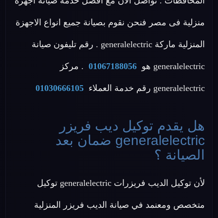
المحافظات . تواصل الان مع افضل خدمة صيانة اجهزة
منزلية فى مصر فنحن نقوم بصيانة جميع انواع الاجهزة
المنزلية ماركة generalelectric . رقم تليفون صيانة
generalelectric هو
01067188056
. مركز
generalelectric رقم خدمة العملاء
01030666105
هل يقدم توكيل ديب فريزر
generalelectric ضمان بعد
الصيانة ؟
لأن توكيل الديب فريزرات generalelectric توكيل
متخصص ومعنمد في صيانة الديب فريزر المنزلية