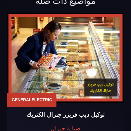
مواضيع ذات صلة
GENERALELECTRIC
توكيل ديب فريزر جنرال الكتريك
صيانة جنرال