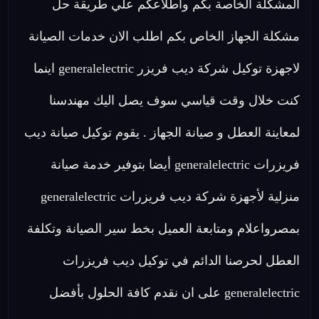
المشكلة الخاصة بكم واطلاعكم علي طريقة حل
مشكلة الجهاز الخاص بكم اطلب الان خدمات الصيانة
لاجهزة توكيل شركة ديب فريزر generalelectric اينما
كنت خلال وقت قياسي سوف يصل اليك مهندسنا
لمعاينة العطل و صيانة الجهاز . يقوم توكيل صيانة ديب
فريزرات generalelectric أيضا بتوفير خدمة صيانة
منزلية لأجهزة شركة ديب فريزرات generalelectric
بمصرواعلام ومتابعة العميل بخط سير الصيانة وتكلفة
العطل لحرصنا الدائم في توكيل ديب فريزرات
generalelectric على ان نقدم كافة الحلول بأفضل