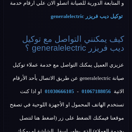
و المتابعة الدورية للصيانة اتصلو الان علي ارقام خدمة
توكيل ديب فريزر generalelectric
كيف يمكنني التواصل مع توكيل
ديب فريزر generalelectric ؟
عزيزي العميل يمكنك التواصل مع خدمة عملاء توكيل
صيانة generalelectric عن طريق الاتصال بأحد الأرقام
الاتية
01067188056
-
01030666105
او اذا كنت
تستخدم الهاتف المحمول او الأجهزة اللوحية في تصفح
موقعنا فيمكنك الضغط على زر (اضغط هنا لتتصل
بخدمة العملاء) الذي يظهر اسفل الشاشة او يمكنك