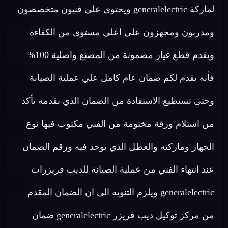
لماركة generalelectric ويحتوى علي فنيون متخصصون
ومدربون ومجهزون علي اعلي مستوى من الكفاءة
ويقدم قطع غيار مضمونة من المصنع واصلية 100%
فأنه يقدم لكم ضمان عام كامل علي عملية الصيانة
وحتى تستطيع الاستفادة من الضمان الذي نقدمه تأكد
من استلام ورقة مختومة من الفني مكتوب فيها نوع
الجهاز وماركته والعطل الذي يوجد فيه ورقم الضمان
عند انتهاء الفني من عملية الصيانة للديب فريزرات
generalelectric ويلزم التنويه الى ان الضمان المقدم
من مركز توكيل ديب فريزر generalelectric ضمان