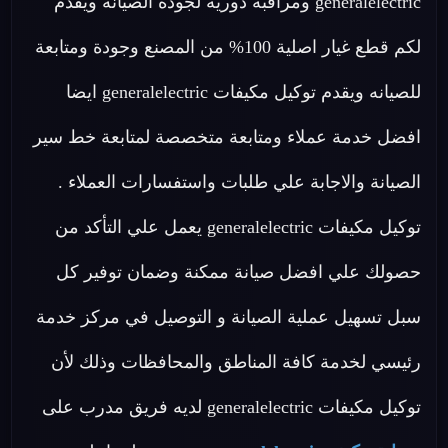
generalelectric ومراقبة دورية لجودة الصيانة ويقدم
لكم قطع غيار اصلية 100% من المصنع وجودة ومتابعة
للصيانه ويقدم توكيل مكيفات generalelectric ايضا
افضل خدمة عملاء ومتابعة متخصصة لمتابعة خط سير
الصيانة والاجابة علي طلبات واستفسارات العملاء .
توكيل مكيفات generalelectric يعمل علي التأكد من
حصولك علي افضل صيانة ممكنة وضمان توفير كل
سبل تسهيل عملية الصيانة و التوصيل في مركز خدمة
رئيسي لخدمة كافة المناطق والمحافظات وذلك لأن
توكيل مكيفات generalelectric لديه فريق مدرب على