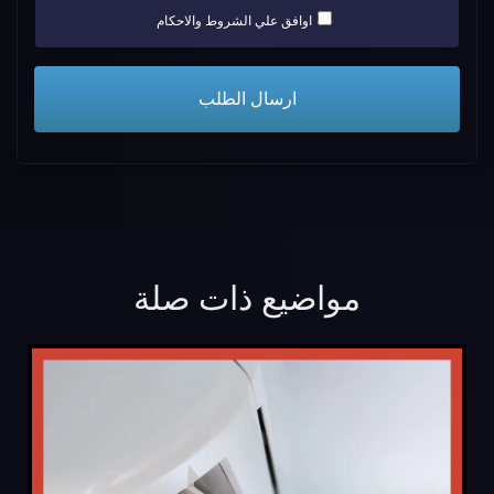
اوافق علي الشروط والاحكام
مواضيع ذات صلة