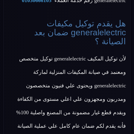
generalelectric رقم خدمة العملاء
01030666105
هل يقدم توكيل مكيفات
generalelectric ضمان بعد
الصيانة ؟
لأن توكيل المكيف generalelectric توكيل متخصص
ومعنمد في صيانة المكيفات المنزلية لماركة
generalelectric ويحتوى علي فنيون متخصصون
ومدربون ومجهزون علي اعلي مستوى من الكفاءة
ويقدم قطع غيار مضمونة من المصنع واصلية 100%
فأنه يقدم لكم ضمان عام كامل علي عملية الصيانة