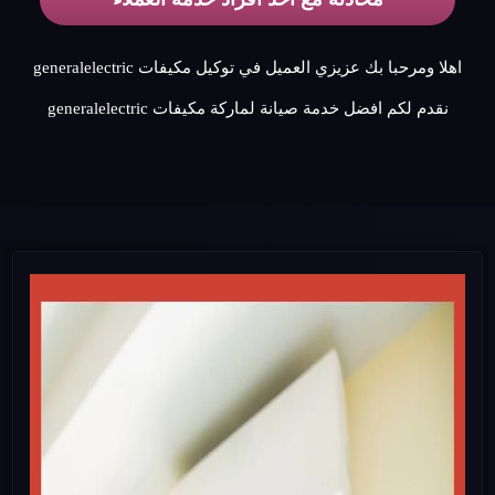
اهلا ومرحبا بك عزيزي العميل في توكيل مكيفات generalelectric
نقدم لكم افضل خدمة صيانة لماركة مكيفات generalelectric