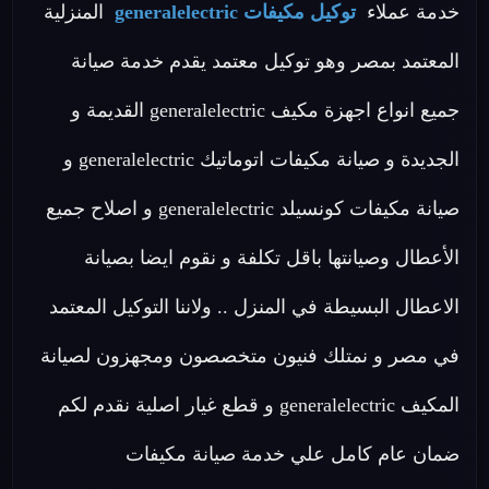
خدمة عملاء
توكيل مكيفات generalelectric
المنزلية
المعتمد بمصر وهو توكيل معتمد يقدم خدمة صيانة
جميع انواع اجهزة مكيف generalelectric القديمة و
الجديدة و صيانة مكيفات اتوماتيك generalelectric و
صيانة مكيفات كونسيلد generalelectric و اصلاح جميع
الأعطال وصيانتها باقل تكلفة و نقوم ايضا بصيانة
الاعطال البسيطة في المنزل .. ولاننا التوكيل المعتمد
في مصر و نمتلك فنيون متخصصون ومجهزون لصيانة
المكيف generalelectric و قطع غيار اصلية نقدم لكم
ضمان عام كامل علي خدمة صيانة مكيفات