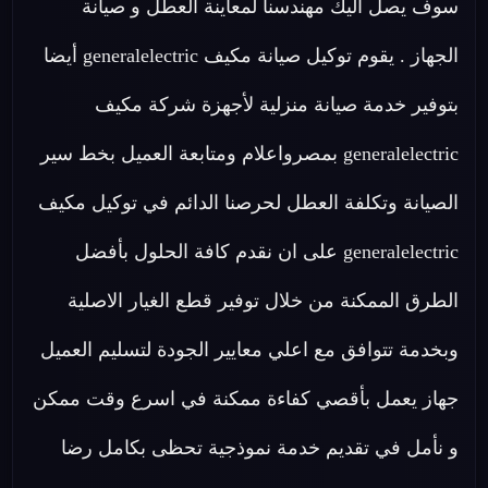
سوف يصل اليك مهندسنا لمعاينة العطل و صيانة
الجهاز . يقوم توكيل صيانة مكيف generalelectric أيضا
بتوفير خدمة صيانة منزلية لأجهزة شركة مكيف
generalelectric بمصرواعلام ومتابعة العميل بخط سير
الصيانة وتكلفة العطل لحرصنا الدائم في توكيل مكيف
generalelectric على ان نقدم كافة الحلول بأفضل
الطرق الممكنة من خلال توفير قطع الغيار الاصلية
وبخدمة تتوافق مع اعلي معايير الجودة لتسليم العميل
جهاز يعمل بأقصي كفاءة ممكنة في اسرع وقت ممكن
و نأمل في تقديم خدمة نموذجية تحظى بكامل رضا