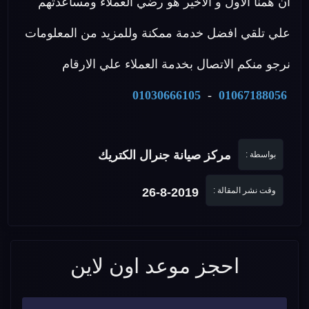
ان همنا الأول و الأخير هو رضي العملاء ومساعدتهم
علي تلقي افضل خدمة ممكنة وللمزيد من المعلومات
نرجو منكم الاتصال بخدمة العملاء علي الارقام
01030666105
-
01067188056
مركز صيانة جنرال الكتريك
بواسطة :
وقت نشر المقالة :
26-8-2019
احجز موعد اون لاين