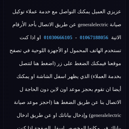
عزيزي العميل يمكنك التواصل مع خدمة عملاء توكيل
صيانة generalelectric عن طريق الاتصال بأحد الأرقام
الاتية
01067188056
-
01030666105
او اذا كنت
تستخدم الهاتف المحمول او الأجهزة اللوحية في تصفح
موقعنا فيمكنك الضغط على زر (اضغط هنا لتتصل
بخدمة العملاء) الذي يظهر اسفل الشاشة او يمكنك
أيضا ان تقوم بحجز موعد اون لاين دون الحاجة ل
الاتصال بنا عن طريق الضغط هنا (احجز موعد صيانة
generalelectric) وإدخال بياناتك او عن طريق ادخال
بياناك في مكانها المخصص اسفل الصفحة اذا كنت