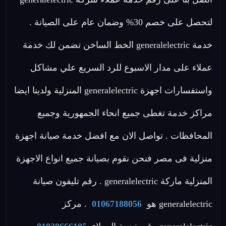
لتحصل على خصم 30% وضمان عام على الصيانة .
خدمة generalelectric الخط الساخن تضمن لك خدمة
عملاء على مدار الاسبوع للرد السريع علي مشاكل
واستفسارات اجهزة generalelectric المنزلية ولدينا ايضا
مراكز خدمة تغطى جميع انحاء الجمهورية وجميع
المحافظات . تواصل الان مع افضل خدمة صيانة اجهزة
منزلية فى مصر فنحن نقوم بصيانة جميع انواع الاجهزة
المنزلية ماركة generalelectric . رقم تليفون صيانة
generalelectric هو
01067188056
. مركز