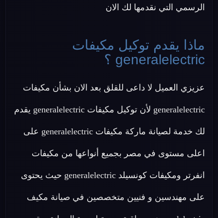
الرسمي التي نقدمها لك الان
ماذا يقدم توكيل مكيفات
generalelectric ؟
عزيزي العميل لا داعى للقلق بعد الان بشأن مكيفات
generalelectric لأن توكيل مكيفات generalelectric يقدم
لك خدمة لصيانة ماركة مكيفات generalelectric على
اعلى مستوى في مصر بجميع أنواعها من مكيفات
انفرتر ومكيفات كونسيلد generalelectric حيث يحتوى
على مهندسين و فنيين متخصصين في صيانة مكيف