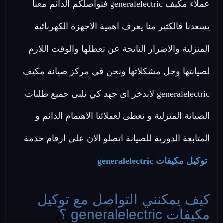
عملاء مكيف generalelectric فتواصلكم الدائم معنا
يسعدنا فالكثير منا يعرف اهمية الاجهزة الكهربائية
المنزلية والاضرار الناتجة عن تعطلها والوقت اللازم
لصيانتها وحل مشكلاتها ونحن في مركز صيانة مكيف
generalelectric لاندخر اى جهد كي نلبى جميع طلبات
الصيانة المنزلية و نعطى لعملائنا الاهتمام الدائم و
المتابعة الدورية للصيانة اتصلو الان علي ارقام خدمة
توكيل مكيفات generalelectric
كيف يمكنني التواصل مع توكيل
مكيفات generalelectric ؟