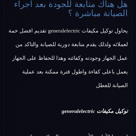
هل هناك متابعة للجودة بعد اجراء
الصيانة مباشرة ؟
يحاول توكيل مكيفات generalelectric تقديم افضل خمة
لعملائه ولذلك يقدم متابعة دورية للصيانة والتاكد من
عمل الجهاز وجودته وكفائته وهذا للحفاظ على الجهاز
يعمل باعلى كفاءة واطول فترة ممكنة بعد عملية
الصيانة للعطل
توكيل مكيفات generalelectric