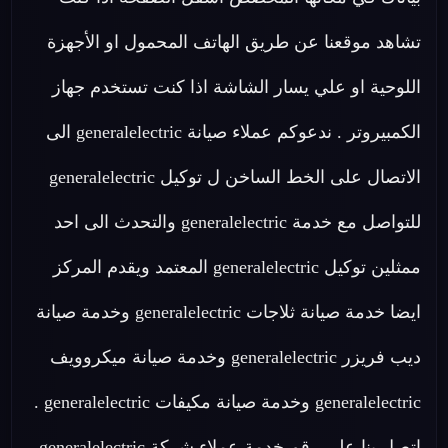
تشاهد موقعنا عن طريق الهاتف المحمول او الأجهزة
اللوحية او علي يسار الشاشة اذا كنت تستخدم جهاز
الكمبيروتر . ندعوكم عملاء صيانة generalelectric الى
الاتصال على الخط الساخن ل توكيل generalelectric
للتواصل مع خدمة generalelectric والتحدث الى احد
ممثلين توكيل generalelectric المعتمد ويقدم المركز
ايضا خدمة صيانة ثلاجات generalelectric وخدمة صيانة
ديب فريزر generalelectric وخدمة صيانة ميكروويف
generalelectric وخدمة صيانة مكيفات generalelectric .
اتصل بنا على رقم خدمة عملاء شركة generalelectric