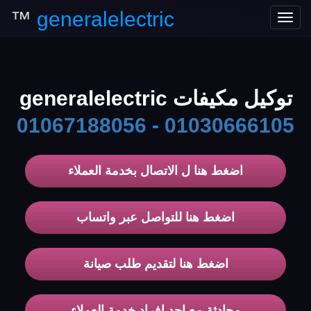
™
generalelectric
Toggle
navigation
توكيل مكيفات generalelectric
01067188056
-
01030666105
اضغط هنا ل الاتصال بخدمة العملاء
اضغط هنا للتواصل عبر واتساب
اضغط هنا لتقديم طلب صيانة
محادثة مع احد افراد خدمة العملاء