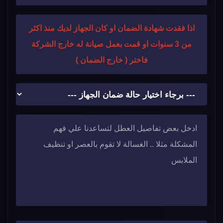
اذا فقدت شهادة الضمان او كان الجهاز لديك منذ اكثر
من 3 سنوات او قمت بعمل صيانة له خارج الشركة
فاختر ( خارج الضمان )