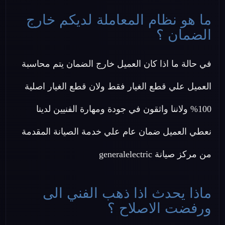
ما هو نظام المعاملة لديكم خارج
الضمان ؟
في حالة ما اذا كان العميل خارج الضمان يتم محاسبة
العميل علي قطع الغيار فقط ولان قطع الغيار اصلية
100% ولاننا واثقون في جودة ومهارة الفنيين لدينا
نعطي العميل ضمان عام علي خدمة الصيانة المقدمة
من مركز صيانة generalelectric
ماذا يحدث اذا ذهب الفني الى
ورفضت الاصلاح ؟