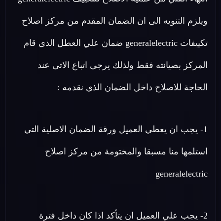
ويلزم التنويه الى ان الضمان المقدم من مركز اصلاح
تكييفات generalelectric ضمان علي العطل الذى قام
المركز بصيانته فقط ولذلك يرجى اتباع الاتى عند
الحاجة للاصلاح داخل الضمان الذي نقدمه :
1- يجب ان يعطي العميل ورقة الضمان الاصلية التي
استلمها منا مسبقا والمختومة من مركز اصلاح
generalelectric
2- يجب علي العميل ان يتأكد اذا كان داخل فترة