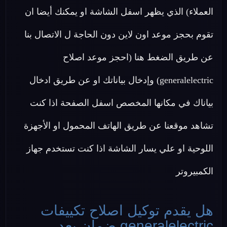
العملاء) الذي يظهر اسفل الشاشة او يمكنك أيضا ان
تقوم بحجز موعد اون لاين دون الحاجة ل الاتصال بنا
عن طريق الضغط هنا (احجز موعد اصلاح
generalelectric) وإدخال بياناتك او عن طريق ادخال
بياناك في مكانها المخصص اسفل الصفحة اذا كنت
تشاهد موقعنا عن طريق الهاتف المحمول او الأجهزة
اللوحية او علي يسار الشاشة اذا كنت تستخدم جهاز
الكمبيروتر
هل يقدم توكيل اصلاح تكييفات
generalelectric ضمان بعد