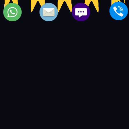
خدمة عملاء اصلاح تكييفات generalelectric | اصلاح تكييفات
جنرال
5
14597
4.5
based on
user ratings.
out of
بعض المواضيع الشبيهة بمركز
تكييفات جنرال الكتريك
خدمة عملاء اعطال تكييف lg
-
خدمة عملاء اعطال تكييفات
whitewhale
-
خدمة عملاء اعطال air conditioning zanussi
-
خدمة عملاء اعطال air conditioner kiriazi
-
خدمة عملاء