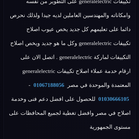
تكييفات generalelectric على التطوير من نفسه
وامكاناته والمهندسين العاملين لديه جيدا ولذلك نحرص
دائما على تعليمهم كل جديد يخص عيوب اصلاح
تكييفات generalelectric وكل ما هو جديد ويخص اصلاح
التكييفات لماركة generalelectric . اتصل الان على
ارقام خدمة عملاء اصلاح تكييفات generalelectric
المعتمدة والموحدة في مصر
01067188056
-
01030666105
للحصول على افضل دعم فنى وخدمة
اصلاح في مصر وافضل تغطية لجميع المحافظات على
مستوى الجمهورية