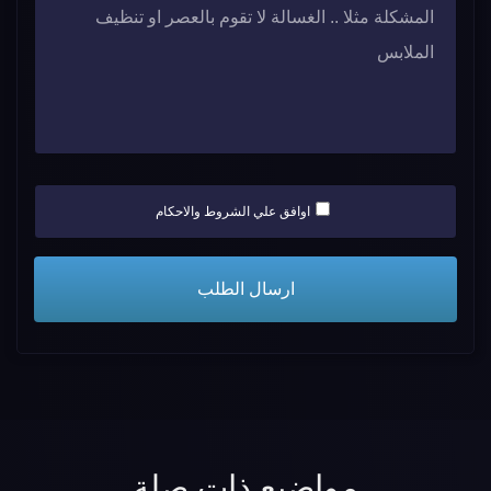
اوافق علي الشروط والاحكام
مواضيع ذات صلة