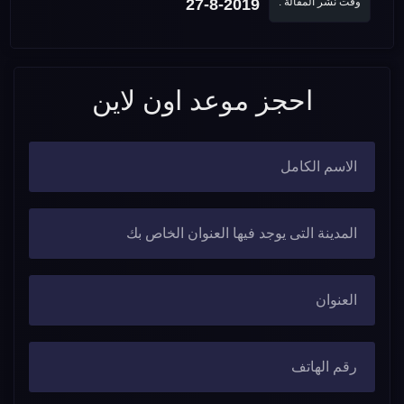
وقت نشر المقالة :
27-8-2019
احجز موعد اون لاين