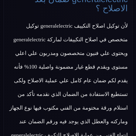
الاصلاح ؟
لأن توكيل اصلاح التكييف generalelectric توكيل
متخصص في اصلاح التكييفات لماركة generalelectric
ويحتوى علي فنيون متخصصون ومدربون علي اعلي
مستوى ويقدم قطع غيار مضمونة واصلية 100% فأنه
يقدم لكم ضمان عام كامل علي عملية الاصلاح ولكى
تستطيع الاستفادة من الضمان الذي نقدمه تأكد من
استلام ورقة مختومة من الفني مكتوب فيها نوع الجهاز
وماركته والعطل الذي يوجد فيه ورقم الضمان عند
انتهاء الفني من عملية الاصلاح للتكييف generalelectric