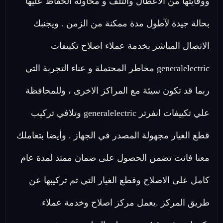
ووقايتها من الأعطال والتلف و محاولة الحفاظ عليها
بحالة جيدة لآطول مدة ممكنة من الزمن . ويجنبك
الاتصال المباشر بخدمة عملاء اصلاح تكييفات
generalelectric مخاطر المحتملة و عناء التجربة التي
ربما قد تكون سيئة مع المراكز الاخرى ، وللمحافظة
علي تكييفات انفرتر generalelectric وتلافي تركيب
قطع الغيار مجهولة المصدر في الجهاز . وأيضا بتعاملك
معنا فانت تضمن الحصول على ضمان ممتد لمدة عام
كامل على الاصلاح وقطع الغيار التي تم تركيبها عن
طريق المركز .يعمل مركز اصلاح وخدمة عملاء