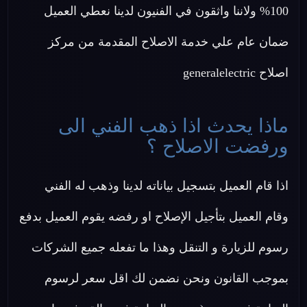
100% ولاننا واثقون في الفنيون لدينا نعطي العميل
ضمان عام علي خدمة الاصلاح المقدمة من مركز
اصلاح generalelectric
ماذا يحدث اذا ذهب الفني الى
ورفضت الاصلاح ؟
اذا قام العميل بتسجيل بياناته لدينا وذهب له الفني
وقام العميل بتأجيل الإصلاح او رفضه يقوم العميل بدفع
رسوم للزيارة و التنقل وهذا ما تفعله جميع الشركات
بموجب القانون ونحن نضمن لك اقل سعر لرسوم