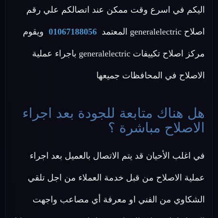
اليكم في اسرع وقت ممكن عند اتصالكم علي رقم
اصلاح generalelectric المعتمد
01067188056
ويقوم
مركز اصلاح تكييفات generalelectric باجراء عملية
الاصلاح في المحافظات جميعها
هل هناك متابعة للجودة بعد اجراء
الاصلاح مباشرة ؟
في اغلب الأحيان قد يتم الاتصال بالعميل بعد اجراء
عملية الاصلاح من قبل خدمة العملاء من اجل تلقي
الشكاوي من الفني او معرفة أي مصاعب واجهت