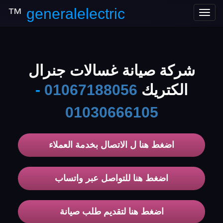
™
generalelectric
Toggle
navigation
شركة صيانة غسالات جنرال
الكتريك
01067188056
-
01030666105
اضغط هنا ل الاتصال بخدمة العملاء
اضغط هنا للتواصل عبر واتساب
اضغط هنا لتقديم طلب صيانة