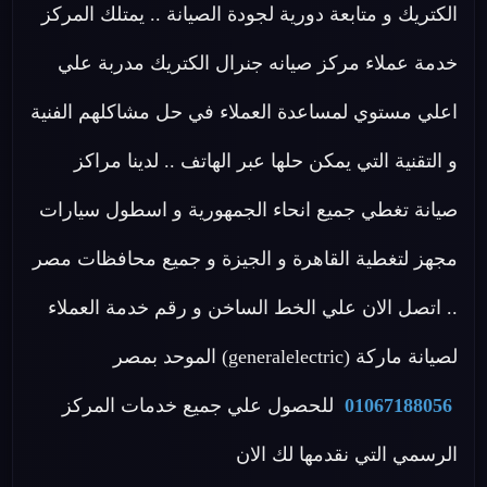
الكتريك و متابعة دورية لجودة الصيانة .. يمتلك المركز
خدمة عملاء مركز صيانه جنرال الكتريك مدربة علي
اعلي مستوي لمساعدة العملاء في حل مشاكلهم الفنية
و التقنية التي يمكن حلها عبر الهاتف .. لدينا مراكز
صيانة تغطي جميع انحاء الجمهورية و اسطول سيارات
مجهز لتغطية القاهرة و الجيزة و جميع محافظات مصر
.. اتصل الان علي الخط الساخن و رقم خدمة العملاء
لصيانة ماركة (generalelectric) الموحد بمصر
01067188056
للحصول علي جميع خدمات المركز
الرسمي التي نقدمها لك الان