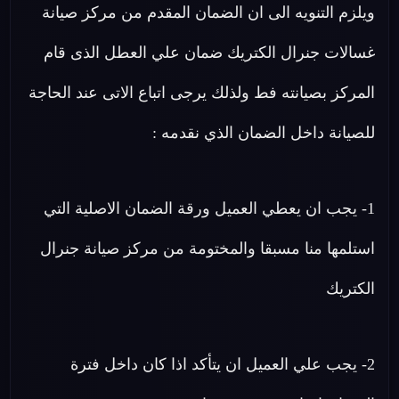
ويلزم التنويه الى ان الضمان المقدم من مركز صيانة
غسالات جنرال الكتريك ضمان علي العطل الذى قام
المركز بصيانته فط ولذلك يرجى اتباع الاتى عند الحاجة
للصيانة داخل الضمان الذي نقدمه :
1- يجب ان يعطي العميل ورقة الضمان الاصلية التي
استلمها منا مسبقا والمختومة من مركز صيانة جنرال
الكتريك
2- يجب علي العميل ان يتأكد اذا كان داخل فترة