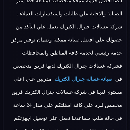
ايضا افضل خدمة عملاء متخصصة لمتابعة خط سير
الصيانة والاجابة علي طلبات واستفسارات العملاء .
شركة غسالات جنرال الكتريك تعمل علي التأكد من
حصولك علي افضل صيانة ممكنة وضمان توفير مركز
خدمة رئيسي لخدمة كافة المناطق والمحافظات
فشركة غسالات جنرال الكتريك لديها فريق متخصص
في
صيانة غسالة جنرال الكتريك
مدربين علي اعلى
مستوى لدينا في شركة غسالات جنرال الكتريك فريق
مخصص للرد علي كافة اسئلتكم علي مدار 24 ساعة
في حالة طلب مساعدتنا نعمل علي توصيل اجهزتكم