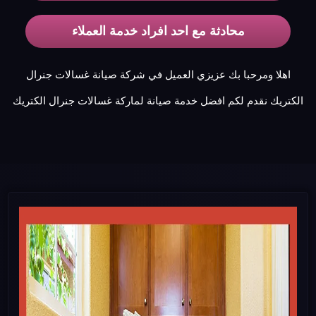
محادثة مع احد افراد خدمة العملاء
اهلا ومرحبا بك عزيزي العميل في شركة صيانة غسالات جنرال
الكتريك نقدم لكم افضل خدمة صيانة لماركة غسالات جنرال الكتريك