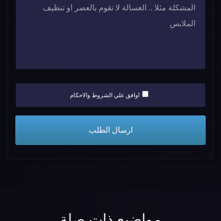
اوافق علي الشروط والاحكام
مواضيع ذات صلة