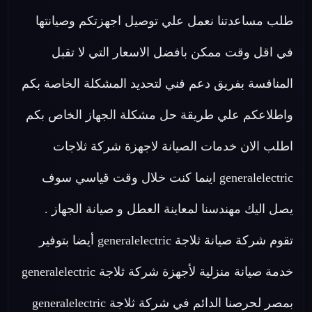
طلب مساعدتنا نعمل علي توصيل اجهزتكم وصيانتها
في اقل وقت ممكن بافضل الاسعار التي لا تقبل
المنافسة بفريق دعم فني لتحديد المشكلة الخاصة بكم
واطلاعكم علي طريقة حل مشكلة الجهاز الخاص بكم
اطلب الان خدمات الصيانة لاجهزة شركة ثلاجات
generalelectric اينما كنت خلال وقت قياسي سوف
يصل اليك مهندسنا لمعاينة العطل و صيانة الجهاز .
تقوم شركة صيانة ثلاجة generalelectric أيضا بتوفير
خدمة صيانة منزلية لأجهزة شركة ثلاجة generalelectric
بمصر لحرصنا الدائم في شركة ثلاجة generalelectric