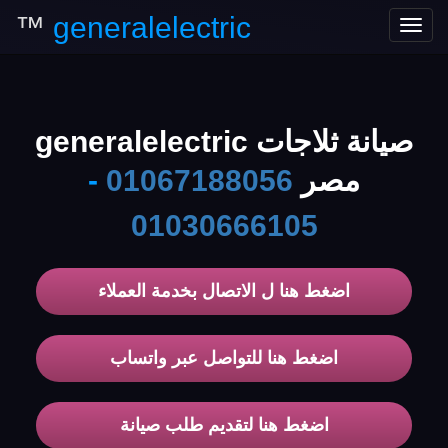
™
generalelectric
Toggle
navigation
صيانة ثلاجات generalelectric
مصر
01067188056
-
01030666105
اضغط هنا ل الاتصال بخدمة العملاء
اضغط هنا للتواصل عبر واتساب
اضغط هنا لتقديم طلب صيانة