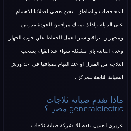
المحافظات والمناطق . نحن نعطى لعملائنا الاهتمام
على الدوام ولذلك نمتلك مراقبين للجودة مدربين
ومجهزين ليراقبو سير العمل للحفاظ علي جودة الجهاز
وعدم اصابته باى مشكلة سواء عند القيام بسحب
الثلاجة من المنزل او عند القيام بصيانتها في احد ورش
الصيانة التابعة للمركز .
ماذا تقدم صيانة ثلاجات
generalelectric مصر ؟
عزيزي العميل تقدم لك شركة صيانة ثلاجات