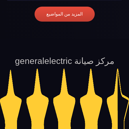
المزيد من المواضيع
مركز صيانة generalelectric