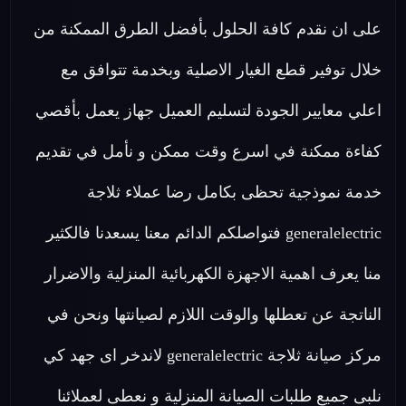
على ان نقدم كافة الحلول بأفضل الطرق الممكنة من
خلال توفير قطع الغيار الاصلية وبخدمة تتوافق مع
اعلي معايير الجودة لتسليم العميل جهاز يعمل بأقصي
كفاءة ممكنة في اسرع وقت ممكن و نأمل في تقديم
خدمة نموذجية تحظى بكامل رضا عملاء ثلاجة
generalelectric فتواصلكم الدائم معنا يسعدنا فالكثير
منا يعرف اهمية الاجهزة الكهربائية المنزلية والاضرار
الناتجة عن تعطلها والوقت اللازم لصيانتها ونحن في
مركز صيانة ثلاجة generalelectric لاندخر اى جهد كي
نلبى جميع طلبات الصيانة المنزلية و نعطى لعملائنا