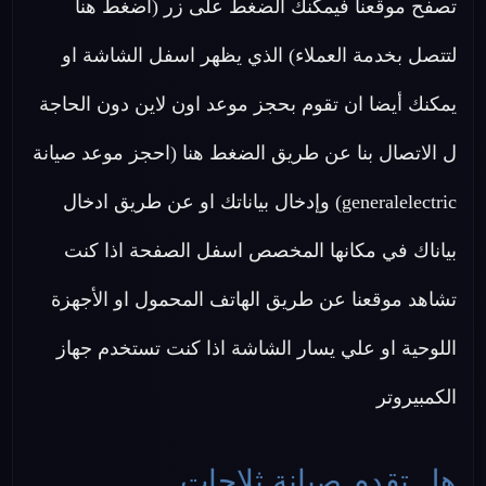
تصفح موقعنا فيمكنك الضغط على زر (اضغط هنا
لتتصل بخدمة العملاء) الذي يظهر اسفل الشاشة او
يمكنك أيضا ان تقوم بحجز موعد اون لاين دون الحاجة
ل الاتصال بنا عن طريق الضغط هنا (احجز موعد صيانة
generalelectric) وإدخال بياناتك او عن طريق ادخال
بياناك في مكانها المخصص اسفل الصفحة اذا كنت
تشاهد موقعنا عن طريق الهاتف المحمول او الأجهزة
اللوحية او علي يسار الشاشة اذا كنت تستخدم جهاز
الكمبيروتر
هل تقدم صيانة ثلاجات