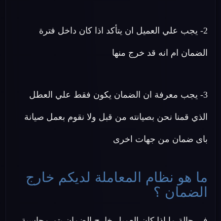
2- يجب علي العميل ان يتأكد اذا كان داخل فترة
الضمان ام انه قد خرج منها
3- يجب معرفة ان الضمان يكون فقط علي العطل
الذي قمنا نحن بصيانته من قبل ولا نقوم بعمل صيانة
باى ضمان من جهات اخرى
ما هو نظام المعاملة لديكم خارج
الضمان ؟
في حالة ما اذا كان العميل خارج الضمان يتم محاسبة