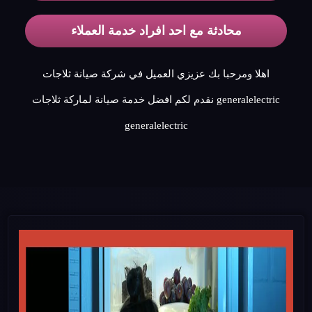
محادثة مع احد افراد خدمة العملاء
اهلا ومرحبا بك عزيزي العميل في شركة صيانة ثلاجات
generalelectric نقدم لكم افضل خدمة صيانة لماركة ثلاجات
generalelectric