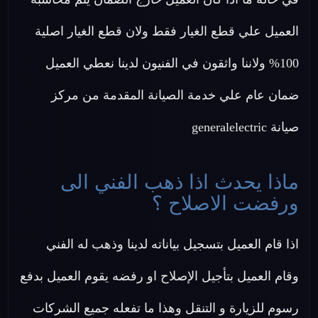
العميل علي قطع الغيار فقط ولان قطع الغيار اصلية
100% ولاننا واثقون في الفنيون لدينا نعطي العميل
ضمان عام علي خدمة الصيانة المقدمة من مركز
صيانة generalelectric
ماذا يحدث اذا ذهب الفني الى
ورفضت الاصلاح ؟
اذا قام العميل بتسجيل بياناته لدينا وذهب له الفني
وقام العميل بتأجيل الإصلاح او رفضه يقوم العميل بدفع
رسوم للزيارة و التنقل وهذا ما تفعله جميع الشركات