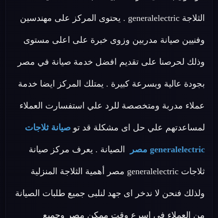
الثلاجة generalelectric . يحتوى المركز على مهندسين
وفنيين صيانة مدربين وزوى خبرة على اعلى مستوى
وذلك لحرصنا على تقديم افضل خدمة صيانة في مصر
بجودة عالية وبسرعة كبيرة . يمتلك المركز ايضا خدمة
عملاء مدربة ومتخصصة للرد علي استفسارت العملاء
لمساعدتهم علي حل اى مشكلة قد تو
صيانة ثلاجات
generalelectric مصر
الصيانة . يعرف مركز صيانة
ثلاجات generalelectric مصر أهمية الثلاجة المنزلية
ولذلك فنحن لا ندخر اى جهد لنلبى جميع طلبات الصيانة
من العملاء في اسرع وقت ممكن مصر وجميع