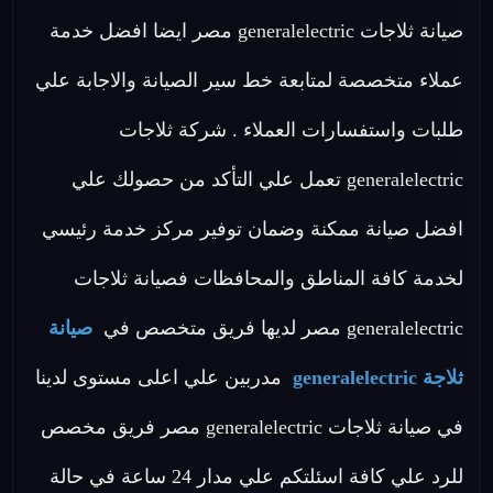
صيانة ثلاجات generalelectric مصر ايضا افضل خدمة
عملاء متخصصة لمتابعة خط سير الصيانة والاجابة علي
طلبات واستفسارات العملاء . شركة ثلاجات
generalelectric تعمل علي التأكد من حصولك علي
افضل صيانة ممكنة وضمان توفير مركز خدمة رئيسي
لخدمة كافة المناطق والمحافظات فصيانة ثلاجات
generalelectric مصر لديها فريق متخصص في
صيانة
ثلاجة generalelectric
مدربين علي اعلى مستوى لدينا
في صيانة ثلاجات generalelectric مصر فريق مخصص
للرد علي كافة اسئلتكم علي مدار 24 ساعة في حالة