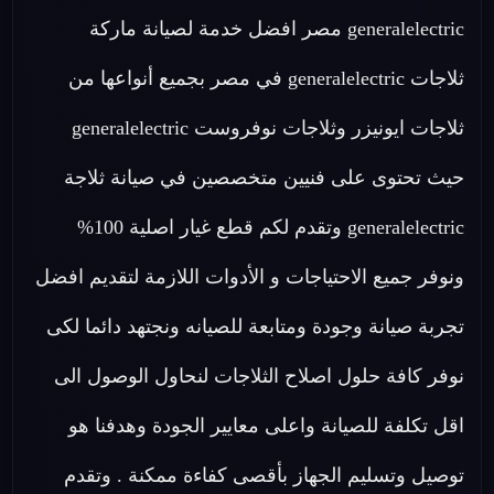
generalelectric مصر افضل خدمة لصيانة ماركة
ثلاجات generalelectric في مصر بجميع أنواعها من
ثلاجات ايونيزر وثلاجات نوفروست generalelectric
حيث تحتوى على فنيين متخصصين في صيانة ثلاجة
generalelectric وتقدم لكم قطع غيار اصلية 100%
ونوفر جميع الاحتياجات و الأدوات اللازمة لتقديم افضل
تجربة صيانة وجودة ومتابعة للصيانه ونجتهد دائما لكى
نوفر كافة حلول اصلاح الثلاجات لنحاول الوصول الى
اقل تكلفة للصيانة واعلى معايير الجودة وهدفنا هو
توصيل وتسليم الجهاز بأقصى كفاءة ممكنة . وتقدم