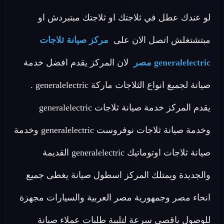
لو عندك عطل في ثلاجتك او ثلاجتك مبتبردش او
مبتشتغلش اتصل الان على
مركز صيانة ثلاجات
generalelectric مصر
لان المركز يقدم افضل خدمة
صيانة لجميع انواع الثلاجات ماركة generalelectric .
يقدم المركز خدمة صيانة ثلاجات generalelectric
وخدمة صيانة ثلاجات نوفروست generalelectric وخدمة
صيانة ثلاجات اوتوماتيك generalelectric القديمة
والجديدة ويمتلك المركز اسطول صيانة يغطى جميع
انحاء مصر وجمهورية مصر العربية والسيارات مجهزة
للوصول باقصى سرعة لتلبية طلبات عملاء صيانة