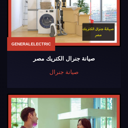
GENERALELECTRIC
صيانة جنرال الكتريك مصر
صيانة جنرال