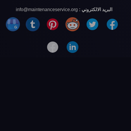
البريد الالكتروني :
info@maintenanceservice.org
خدمات الصيانة
غسالات جنرال الكتريك
.
مجفف ملابس جنرال الكتريك
.
صيانة ثلاجات جنرال الكتريك
.
صيانة تكييفات
.