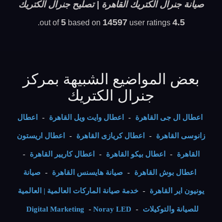
صيانة جنرال الكتريك القاهرة | تصليح جنرال الكتريك
5
14597
4.5
based on
user ratings.
out of
بعض المواضيع الشبيهة بمركز
جنرال الكتريك
اعطال ال جى القاهرة
-
اعطال وايت ويل القاهرة
-
اعطال
زانوسى القاهرة
-
اعطال كريازى القاهرة
-
اعطال اريستون
القاهرة
-
اعطال بيكو القاهرة
-
اعطال كاريير القاهرة
-
اعطال بوش القاهرة
-
صيانة هايسنس القاهرة
-
صيانة
يونيون اير القاهرة
-
خدمة صيانة الماركات العالمية | العالمية
للصيانة والتوكيلات
-
Noray LED
-
Digital Marketing