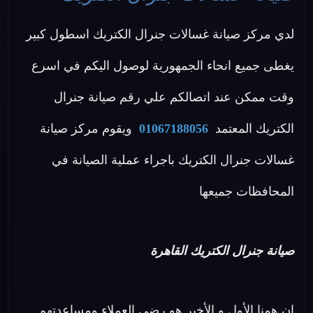
لدي مركز صيانة غسالات جنرال الكتريك اسطول كبير
يغطى جميع انحاء الجمهورية لوصول اليكم في اسرع
وقت ممكن عند اتصالكم علي رقم صيانة جنرال
الكتريك المعتمد
01067188056
ويقوم مركز صيانة
غسالات جنرال الكتريك باجراء عملية الصيانة في
المحافظات جميعها
صيانة جنرال الكتريك القاهرة
ان همنا الأول و الأخير هو رضي العملاء ومساعدتهم