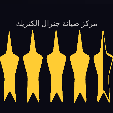
مركز صيانة جنرال الكتريك