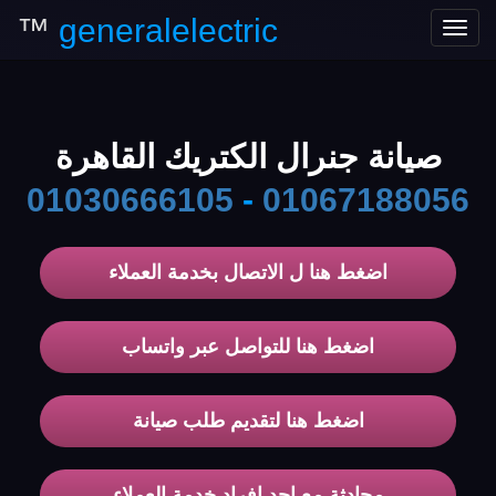
™
generalelectric
Toggle
navigation
صيانة جنرال الكتريك القاهرة
01030666105
-
01067188056
اضغط هنا ل الاتصال بخدمة العملاء
اضغط هنا للتواصل عبر واتساب
اضغط هنا لتقديم طلب صيانة
محادثة مع احد افراد خدمة العملاء