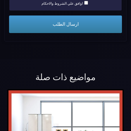
اوافق علي الشروط والاحكام
مواضيع ذات صلة