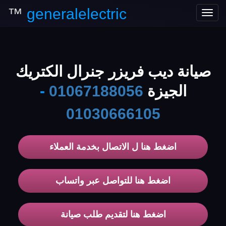
™
generalelectric
Toggle
navigation
صيانة ديب فريزر جنرال الكتريك
الجيزة
01067188056
-
01030666105
اضغط هنا ل الاتصال بخدمة العملاء
اضغط هنا للتواصل عبر واتساب
اضغط هنا لتقديم طلب صيانة