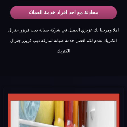
محادثة مع احد افراد خدمة العملاء
اهلا ومرحبا بك عزيزي العميل في شركة صيانة ديب فريزر جنرال
الكتريك نقدم لكم افضل خدمة صيانة لماركة ديب فريزر جنرال
الكتريك