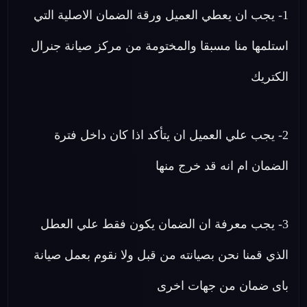
1- يجب ان يعطي العميل ورقة الضمان الاصلية التي
استلمها منا مسبقا والمختومة من مركز صيانة جنرال
الكتريك
2- يجب علي العميل ان يتأكد اذا كان داخل فترة
الضمان ام انه قد خرج منها
3- يجب معرفة ان الضمان يكون فقط علي العطل
الذي قمنا نحن بصيانته من قبل ولا نقوم بعمل صيانة
باى ضمان من جهات اخرى