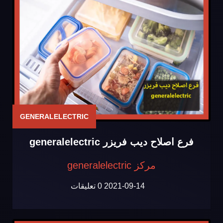
GENERALELECTRIC
فرع اصلاح ديب فريزر generalelectric
مركز generalelectric
2021-09-14
0 تعليقات