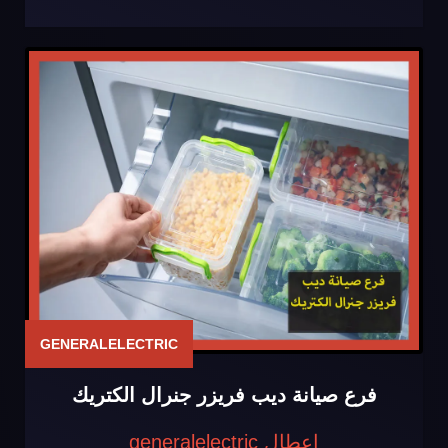
GENERALELECTRIC
فرع صيانة ديب فريزر جنرال الكتريك
اعطال generalelectric