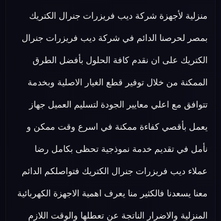
منزلية لأجهزة شركة ديب فريزرات جنرال الكتريك
بمصر لحرصنا الدائم في شركة ديب فريزرات جنرال
الكتريك على ان نقدم كافة الحلول بأفضل الطرق
الممكنة من خلال توفير قطع الغيار الاصلية وبخدمة
تتوافق مع اعلي معايير الجودة لتسليم العميل جهاز
يعمل بأقصي كفاءة ممكنة في اسرع وقت ممكن و
نأمل في تقديم خدمة نموذجية تحظى بكامل رضا
عملاء ديب فريزرات جنرال الكتريك فتواصلكم الدائم
معنا يسعدنا فالكثير منا يعرف اهمية الاجهزة الكهربائية
المنزلية والاضرار الناتجة عن تعطلها والوقت اللازم