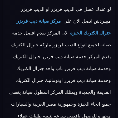
لو عندك عطل فى الديب فريزر او الديب فريزر
مبيبردش اتصل الان على
مركز صيانة ديب فريزر
جنرال الكتريك الجيزة
لان المركز يقدم افضل خدمة
صيانة لجميع انواع الديب فريزر ماركة جنرال الكتريك .
يقدم المركز خدمة صيانة ديب فريزر جنرال الكتريك
وخدمة صيانة ديب فريزر باب واحد جنرال الكتريك
وخدمة صيانة ديب فريزر اوتوماتيك جنرال الكتريك
القديمة والجديدة ويمتلك المركز اسطول صيانة يغطى
جميع انحاء الجيزة وجمهورية مصر العربية والسيارات
مجهزة للوصول باقصى سرعة لتلبية طلبات عملاء