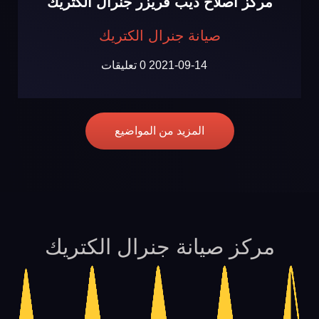
مركز اصلاح ديب فريزر جنرال الكتريك
صيانة جنرال الكتريك
2021-09-14
0 تعليقات
المزيد من المواضيع
مركز صيانة جنرال الكتريك