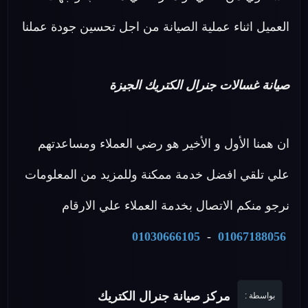
العميل اثناء عملية الصيانة من اجل تحسين جودة عملنا
صيانة غسالات جنرال الكتريك الجيزة
ان همنا الأول و الأخير هو رضي العملاء ومساعدتهم
علي تلقي افضل خدمة ممكنة وللمزيد من المعلومات
نرجو منكم الاتصال بخدمة العملاء علي الارقام
01030666105
-
01067188056
مركز صيانة جنرال الكتريك
بواسطة :