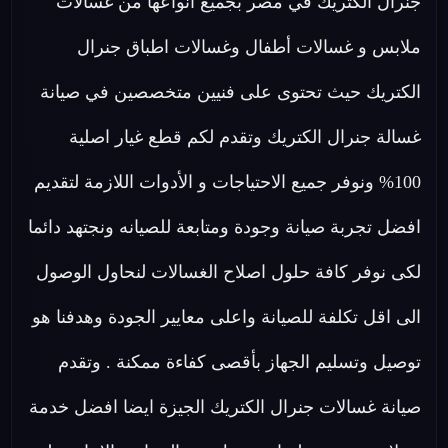
جنرال الكتريك في مصر بجميع أنواعها من غسالات
ملابس و غسالات أطفال وغسالات اطباق جنرال
الكتريك حيث تحتوى على فنيين متخصصين في صيانة
غسالة جنرال الكتريك وتقدم لكم قطع غيار اصلية
100% ونوفر جميع الاحتياجات و الأدوات اللازمة لتقديم
افضل تجربة صيانة وجودة ومتابعة للصيانه ونجتهد دائما
لكى نوفر كافة حلول اصلاح الغسالات لنحاول الوصول
الى اقل تكلفة للصيانة واعلى معايير الجودة وهدفنا هو
توصيل وتسليم الجهاز بأقصى كفاءة ممكنة . وتقدم
صيانة غسالات جنرال الكتريك الجيزة ايضا افضل خدمة