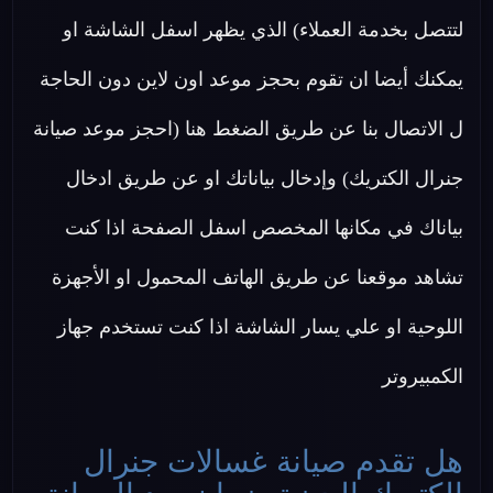
لتتصل بخدمة العملاء) الذي يظهر اسفل الشاشة او
يمكنك أيضا ان تقوم بحجز موعد اون لاين دون الحاجة
ل الاتصال بنا عن طريق الضغط هنا (احجز موعد صيانة
جنرال الكتريك) وإدخال بياناتك او عن طريق ادخال
بياناك في مكانها المخصص اسفل الصفحة اذا كنت
تشاهد موقعنا عن طريق الهاتف المحمول او الأجهزة
اللوحية او علي يسار الشاشة اذا كنت تستخدم جهاز
الكمبيروتر
هل تقدم صيانة غسالات جنرال