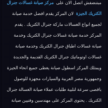
مبتنضفش اتصل الان على
مركز صيانة غسالات جنرال
الكتريك الجيزة
لان المركز يقدم افضل خدمة صيانة
لجميع انواع الغسالات ماركة جنرال الكتريك . يقدم
المركز خدمة صيانة غسالات جنرال الكتريك وخدمة
صيانة غسالات اطباق جنرال الكتريك وخدمة صيانة
غسالات اوتوماتيك جنرال الكتريك القديمة والجديدة
ويمتلك المركز اسطول صيانة يغطى جميع انحاء الجيزة
وجمهورية مصر العربية والسيارات مجهزة للوصول
باقصى سرعة لتلبية طلبات عملاء صيانة الغسالة جنرال
الكتريك . يحتوى المركز على مهندسين وفنيين صيانة