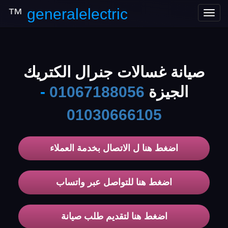
™
generalelectric
Toggle
navigation
صيانة غسالات جنرال الكتريك
الجيزة
01067188056
-
01030666105
اضغط هنا ل الاتصال بخدمة العملاء
اضغط هنا للتواصل عبر واتساب
اضغط هنا لتقديم طلب صيانة