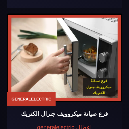
GENERALELECTRIC
فرع صيانة ميكروويف جنرال الكتريك
اعطال generalelectric