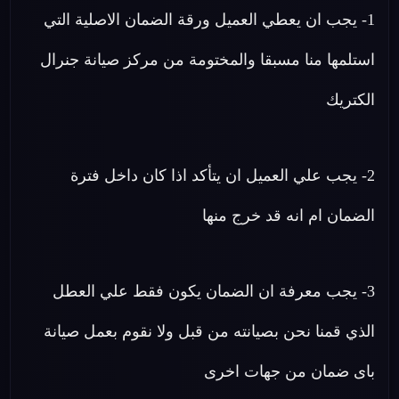
1- يجب ان يعطي العميل ورقة الضمان الاصلية التي
استلمها منا مسبقا والمختومة من مركز صيانة جنرال
الكتريك
2- يجب علي العميل ان يتأكد اذا كان داخل فترة
الضمان ام انه قد خرج منها
3- يجب معرفة ان الضمان يكون فقط علي العطل
الذي قمنا نحن بصيانته من قبل ولا نقوم بعمل صيانة
باى ضمان من جهات اخرى