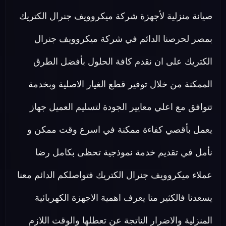
صيانة منزلية لأجهزة شركة ميكروويف جنرال الكتريك
بمصر لحرصنا الدائم في شركة ميكروويف جنرال
الكتريك على ان نقدم كافة الحلول بأفضل الطرق
الممكنة من خلال توفير قطع الغيار الاصلية وبخدمة
تتوافق مع اعلي معايير الجودة لتسليم العميل جهاز
يعمل بأقصي كفاءة ممكنة في اسرع وقت ممكن و
نأمل في تقديم خدمة نموذجية تحظى بكامل رضا
عملاء ميكروويف جنرال الكتريك فتواصلكم الدائم معنا
يسعدنا فالكثير منا يعرف اهمية الاجهزة الكهربائية
المنزلية والاضرار الناتجة عن تعطلها والوقت اللازم