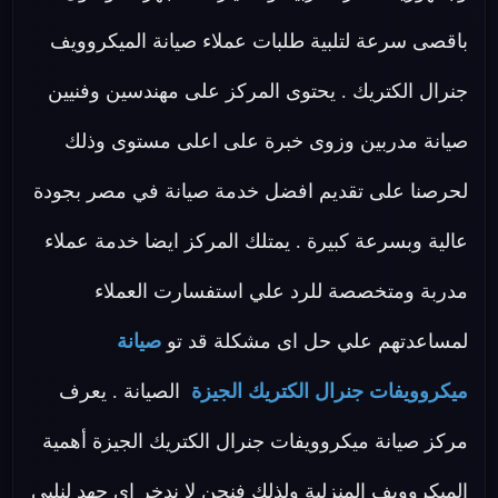
باقصى سرعة لتلبية طلبات عملاء صيانة الميكروويف
جنرال الكتريك . يحتوى المركز على مهندسين وفنيين
صيانة مدربين وزوى خبرة على اعلى مستوى وذلك
لحرصنا على تقديم افضل خدمة صيانة في مصر بجودة
عالية وبسرعة كبيرة . يمتلك المركز ايضا خدمة عملاء
مدربة ومتخصصة للرد علي استفسارت العملاء
لمساعدتهم علي حل اى مشكلة قد تو
صيانة
ميكروويفات جنرال الكتريك الجيزة
الصيانة . يعرف
مركز صيانة ميكروويفات جنرال الكتريك الجيزة أهمية
الميكروويف المنزلية ولذلك فنحن لا ندخر اى جهد لنلبى