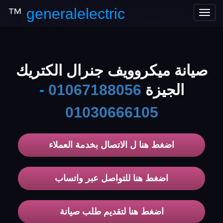
™
generalelectric
Toggle
navigation
صيانة ميكروويف جنرال الكتريك
الجيزة
01067188056
-
01030666105
اضغط هنا ل الاتصال بخدمة العملاء
اضغط هنا للتواصل عبر واتساب
اضغط هنا لتقديم طلب صيانة