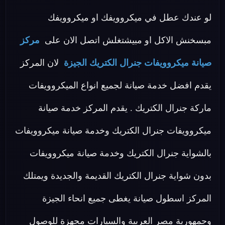
لو عندك عطل في ميكروويفك او ميكروويفك
مبسخنش الاكل او مبيشتغلش اتصل الان على
مركز
صيانة ميكروويفات جنرال الكتريك الجيزة
لان المركز
يقدم افضل خدمة صيانة لجميع انواع الميكروويفات
ماركة جنرال الكتريك . يقدم المركز خدمة صيانة
ميكروويفات جنرال الكتريك وخدمة صيانة ميكروويفات
بالشواية جنرال الكتريك وخدمة صيانة ميكروويفات
بدون شواية جنرال الكتريك القديمة والجديدة ويمتلك
المركز اسطول صيانة يغطى جميع انحاء الجيزة
وجمهورية مصر العربية والسيارات مجهزة للوصول