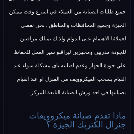
جميع طلبات الصيانة من العملاء في اسرع وقت ممكن
الجيزة وجميع المحافظات والمناطق . نحن نعطى
لعملائنا الاهتمام على الدوام ولذلك نمتلك مراقبين
للجودة مدربين ومجهزين ليراقبو سير العمل للحفاظ
علي جودة الجهاز وعدم اصابته باى مشكلة سواء عند
القيام بسحب الميكروويف من المنزل او عند القيام
بصيانتها في احد ورش الصيانة التابعة للمركز .
ماذا تقدم صيانة ميكروويفات
جنرال الكتريك الجيزة ؟