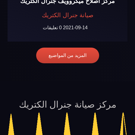
مركز اصلاح ميكروويف جنرال الكتريك
صيانة جنرال الكتريك
2021-09-14
0 تعليقات
المزيد من المواضيع
مركز صيانة جنرال الكتريك