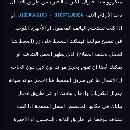
ميكروويفات جنرال الكتريك الجيزة عن طريق الاتصال
بأحد الأرقام الاتية
01067188056
-
01030666105
او
اذا كنت تستخدم الهاتف المحمول او الأجهزة اللوحية
في تصفح موقعنا فيمكنك الضغط على زر (اضغط هنا
لتتصل بخدمة العملاء) الذي يظهر اسفل الشاشة او
يمكنك أيضا ان تقوم بحجز موعد اون لاين دون الحاجة
ل الاتصال بنا عن طريق الضغط هنا (احجز موعد صيانة
جنرال الكتريك) وإدخال بياناتك او عن طريق ادخال
بياناك في مكانها المخصص اسفل الصفحة اذا كنت
تشاهد موقعنا عن طريق الهاتف المحمول او الأجهزة