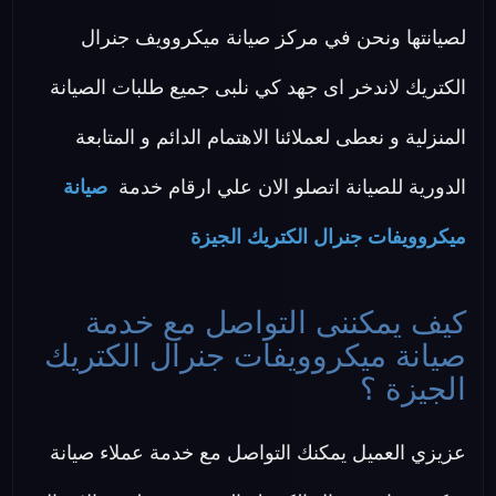
لصيانتها ونحن في مركز صيانة ميكروويف جنرال
الكتريك لاندخر اى جهد كي نلبى جميع طلبات الصيانة
المنزلية و نعطى لعملائنا الاهتمام الدائم و المتابعة
الدورية للصيانة اتصلو الان علي ارقام خدمة
صيانة
ميكروويفات جنرال الكتريك الجيزة
كيف يمكننى التواصل مع خدمة
صيانة ميكروويفات جنرال الكتريك
الجيزة ؟
عزيزي العميل يمكنك التواصل مع خدمة عملاء صيانة