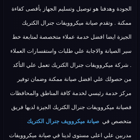
الجودة وهدفنا هو توصيل وتسليم الجهاز بأقصى كفاءة
ممكنة . وتقدم صيانة ميكروويفات جنرال الكتريك
الجيزة ايضا افضل خدمة عملاء متخصصة لمتابعة خط
سير الصيانة والاجابة علي طلبات واستفسارات العملاء
. شركة ميكروويفات جنرال الكتريك تعمل علي التأكد
من حصولك علي افضل صيانة ممكنة وضمان توفير
مركز خدمة رئيسي لخدمة كافة المناطق والمحافظات
فصيانة ميكروويفات جنرال الكتريك الجيزة لديها فريق
متخصص في
صيانة ميكروويف جنرال الكتريك
مدربين علي اعلى مستوى لدينا في صيانة ميكروويفات