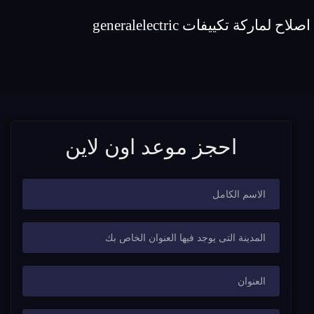
احجز موعد اون لاين