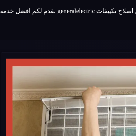
اصلاح لماركة تكييفات generalelectric