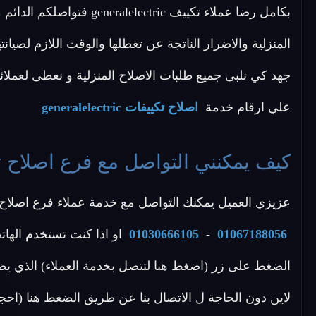
بكامل رضا عملاء تكييف ctric
جهد كي نلبى جميع طلبات الاصلاح المنزلية و نعطى لعملائنا ا
علي ارقام خدمة
اصلاح تكييفات generalelectric
كيف يمكنني التواصل مع فرع اصلاح تكييفات lectric
عزيزي العميل يمكنك التواصل مع خدمة عملاء فرع اصلاح generalelectric عن طريق الاتصال بأحد الأرقام الاتي
01067188056
-
01030666105
او اذا كنت تستخدم الهات
الضغط على زر (اضغط هنا لتتصل بخدمة العملاء) الذي يظ