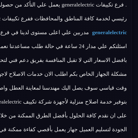
. فرع تكييفات generalelectric يعمل
رئيسي لخدمة كافة المناطق والمحافظات ففرع تكييفات generalelectric لديه فريق متخصص في
generalelectric
اسئلتكم علي مدار 24 ساعة في حالة طلب م
بافضل الاسعار التي لا تقبل المنافسة بفريق دعم فني ل
على ان نقدم كافة الحلول بأفضل الطرق الممكنة من خلال 
الجودة لتسليم العميل جهاز يعمل بأقصي كفاءة ممكنة 