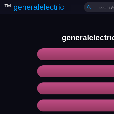
™
generalelectric