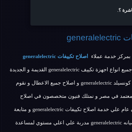
اشرة ؟
.
gener
بمركز خدمة عملاء
اصلاح تكييفات generalelectric
المنزلية المعتمد بمصر وهو فرع معتمد يقدم خدمة اصلاح جميع انواع اجهزة تكييف generalelectric القديمة و الجديدة
واصلاح تكييفات اتوماتيك generalelectric و اصلاح تكييفات كونسيلد generalelectric و اصلاح جميع الاعطال و نقوم
ع المعتمد في مصر و نمتلك فنيون متخصصون في اصلاح
التكييف generalelectric و قطع غيار اصلية نقدم لكم ضمان عام علي خدمة اصلاح تكييفات generalelectric و متابعة
دورية لجودة الاصلاح .. يمتلك المركز خدمة عملاء مركز صيانه generalelectric مدربة علي اعلي مستوي لمساعدة