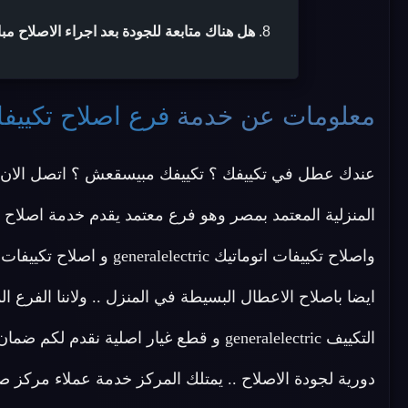
هل هناك متابعة للجودة بعد اجراء الاصلاح مب
معلومات عن خدمة
فرع اصلاح تكييفات alelectric
عندك عطل في تكييفك ؟ تكييفك مبيسقعش ؟ اتصل الان 
ايضا باصلاح الاعطال البسيطة في المنزل .. ولاننا الفر