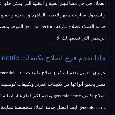
العملاء في حل مشاكلهم الفنية و التقنية التي يمكن حلها ع
و اسطول سيارات مجهز لتغطية القاهرة و الجيزة و جميع
خدمة العملاء لاصلاح ماركة (generalelectric) الموحد بمصر
الرسمي التي نقدمها لك الان
ماذا يقدم فرع اصلاح تكييفات generalelectric ؟
generalelectric ايضا افضل خدمة عملاء متخصصة 