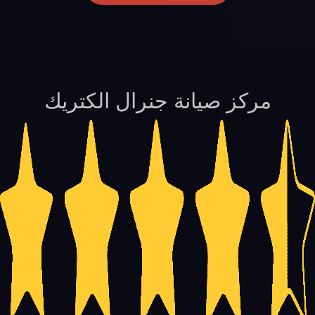
مركز صيانة جنرال الكتريك