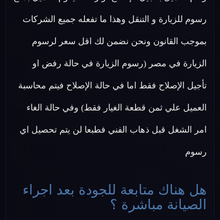
رسوم للزيارة و التنقل وهذا ما تفعله جميع الشركات
بموجب القانون ونحن نضمن لك اقل سعر لرسوم
الزيارة في مصر (رسوم الزيارة في حالة رفض او
تأجيل الإصلاح فقط اما في حالة الإصلاح فيتم محاسبة
العميل علي ثمن قطعة الغيار فقط) وفي حالة الغاء
امر الشغل قبل ذهاب الفني فطبعا لن يتم تحصيل اي
رسوم
هل هناك متابعة للجودة بعد اجراء
الصيانة مباشرة ؟