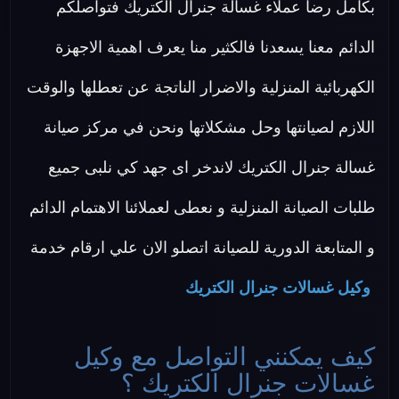
بكامل رضا عملاء غسالة جنرال الكتريك فتواصلكم
الدائم معنا يسعدنا فالكثير منا يعرف اهمية الاجهزة
الكهربائية المنزلية والاضرار الناتجة عن تعطلها والوقت
اللازم لصيانتها وحل مشكلاتها ونحن في مركز صيانة
غسالة جنرال الكتريك لاندخر اى جهد كي نلبى جميع
طلبات الصيانة المنزلية و نعطى لعملائنا الاهتمام الدائم
و المتابعة الدورية للصيانة اتصلو الان علي ارقام خدمة
وكيل غسالات جنرال الكتريك
كيف يمكنني التواصل مع وكيل
غسالات جنرال الكتريك ؟