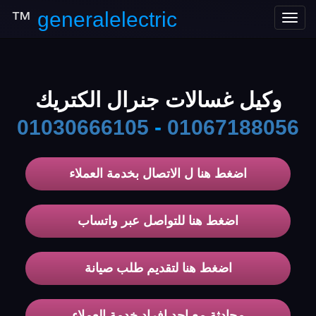
™
generalelectric
Toggle
navigation
وكيل غسالات جنرال الكتريك
01030666105
-
01067188056
اضغط هنا ل الاتصال بخدمة العملاء
اضغط هنا للتواصل عبر واتساب
اضغط هنا لتقديم طلب صيانة
محادثة مع احد افراد خدمة العملاء