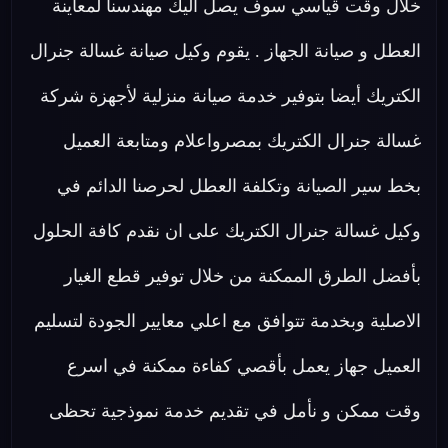
خلال وقت قياسي سوف يصل اليك مهندسنا لمعاينة
العطل و صيانة الجهاز . يقوم وكيل صيانة غسالة جنرال
الكتريك أيضا بتوفير خدمة صيانة منزلية لأجهزة شركة
غسالة جنرال الكتريك بمصرواعلام ومتابعة العميل
بخط سير الصيانة وتكلفة العطل لحرصنا الدائم في
وكيل غسالة جنرال الكتريك على ان نقدم كافة الحلول
بأفضل الطرق الممكنة من خلال توفير قطع الغيار
الاصلية وبخدمة تتوافق مع اعلي معايير الجودة لتسليم
العميل جهاز يعمل بأقصي كفاءة ممكنة في اسرع
وقت ممكن و نأمل في تقديم خدمة نموذجية تحظى