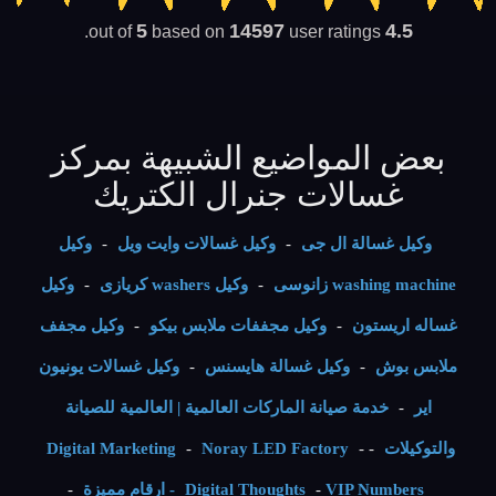
5
14597
4.5
based on
user ratings.
out of
بعض المواضيع الشبيهة بمركز
غسالات جنرال الكتريك
وكيل غسالة ال جى
-
وكيل غسالات وايت ويل
-
وكيل
washing machine زانوسى
-
وكيل washers كريازى
-
وكيل
غساله اريستون
-
وكيل مجففات ملابس بيكو
-
وكيل مجفف
ملابس بوش
-
وكيل غسالة هايسنس
-
وكيل غسالات يونيون
اير
-
خدمة صيانة الماركات العالمية | العالمية للصيانة
والتوكيلات
-
-
Noray LED Factory
-
Digital Marketing
VIP Numbers - ارقام مميزة
-
Digital Thoughts
-