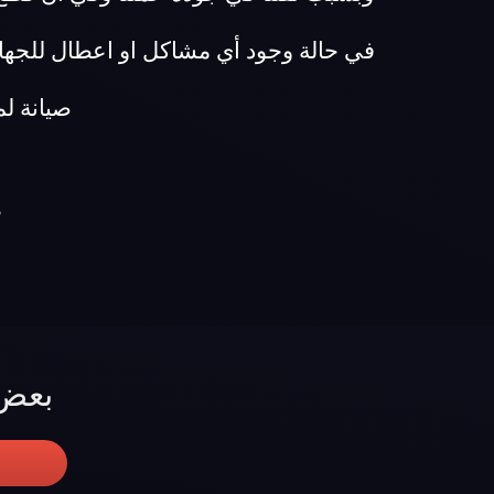
في حالة وجود أي مشاكل او اعطال للجها
صيانة لماركة ا
م
بعض 