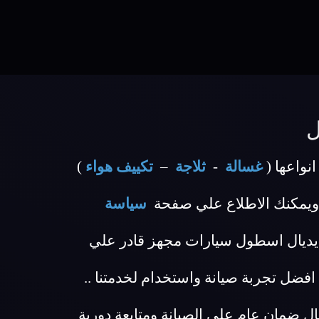
ل
نواعها (
غسالة
-
ثلاجة
–
تكييف هواء
)
ويمكنك الاطلاع علي صفحة
سياسة
 ايديال اسطول سيارات مجهز قادر علي
ضل تجربة صيانة واستخدام لخدمتنا ..
ي لكل عملاء مركز صيانة ايديال ضمان عام علي الصيانة ومتابعة دورية