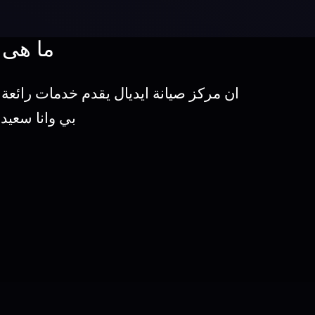
ما هى 
ان مركز صيانة ايديال يقدم خدمات رائعة 
بي وانا سعيد