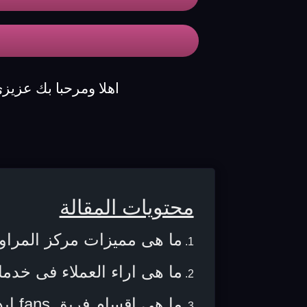
اهلا ومرحبا بك عزيز
محتويات المقالة
ما هى مميزات مركز المراو
ما هى اراء العملاء فى خدم
ما هى اقسام فريق fans ايديال ؟