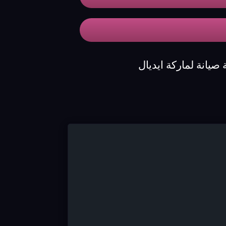
يانة لماركة ايديال