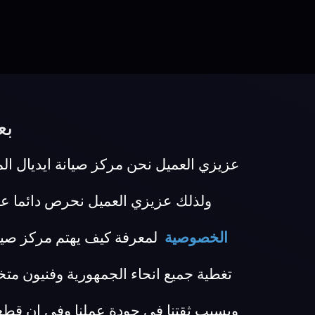
بع
عزيزي العميل نحن مركز صيانة ايديال المع
ولذلك عزيزي العميل نحرص دائما ع
الخصوصية
لمعرفة كيف يهتم مركز صيان
تغطية جميع انحاء الجمهورية وفنيون م