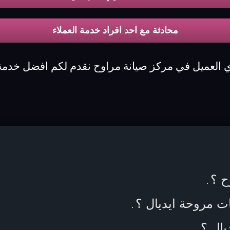
محادثة مع احد افراد خدمة العملاء
ي العميل في مركز صيانة مراوح نقدم لكم افضل خدمة ص
ح ؟
.
ات مروحة ايديال ؟
.
.