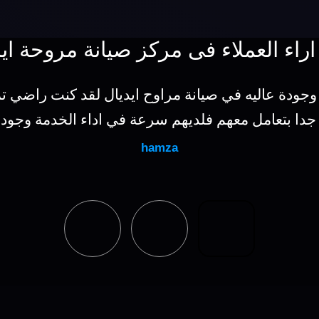
اراء العملاء فى مركز صيانة مروحة ايد
وجودة عاليه في صيانة مراوح ايديال لقد كنت راضي ت
 جدا بتعامل معهم فلديهم سرعة في اداء الخدمة وجودة
hamza