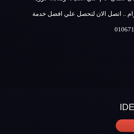
ام .. اتصل الان لتحصل علي افضل خدمة