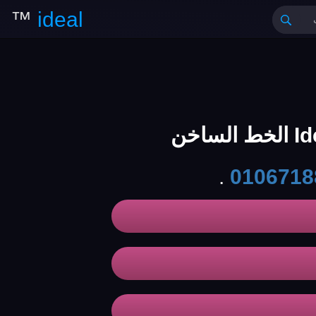
™
ideal
.
0106718