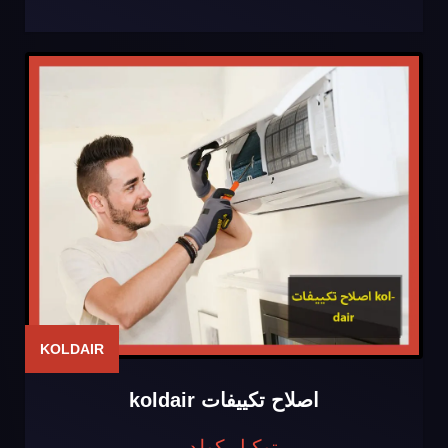
KOLDAIR
اصلاح تكييفات koldair
توكيل كولدير