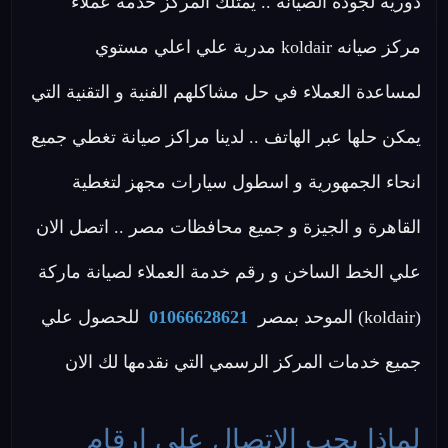
دورية لجودة الصيانة .. يمتلك المركز خدمة عملاء
مركز صيانه koldair مدربة علي اعلي مستوي
لمساعدة العملاء في حل مشاكلهم الفنية و التقنية التي
يمكن حلها عبر الهاتف .. لدينا مراكز صيانة تغطي جميع
انحاء الجمهورية و اسطول سيارات مجهز لتغطية
القاهرة و الجيزة و جميع محافظات مصر .. اتصل الان
علي الخط الساخن و رقم خدمة العملاء لصيانة ماركة
(koldair) الموحد بمصر
01066628621
للحصول علي
جميع خدمات المركز الرسمي التي نقدمها لك الان
لماذا يجب الاتصال على ارقام