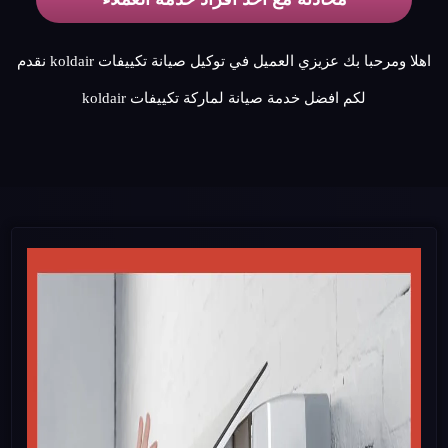
اهلا ومرحبا بك عزيزي العميل في توكيل صيانة تكييفات koldair نقدم
لكم افضل خدمة صيانة لماركة تكييفات koldair