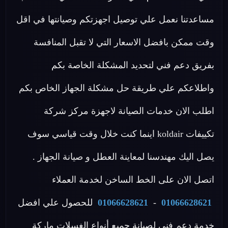
مساعدتنا نعمل علي توصيل اجهزتكم وصيانتها في اقل
وقت ممكن بافضل الاسعار التي لا تقبل المنافسة
بفريق دعم فني لتحديد المشكلة الخاصة بكم
واطلاعكم علي طريقة حل مشكلة الجهاز الخاص بكم
اطلب الان خدمات الصيانة لاجهزة مركز شركة
تكييفات koldair اينما كنت خلال وقت قياسي سوف
يصل اليك مهندسنا لمعاينة العطل و صيانة الجهاز .
اتصل الان على الخط الساخن لخدمة العملاء
01066628621
-
01066628621
للحصول علي افضل
خدمة دعم فنى لصيانة جميع أنواع الغسلات ماركة