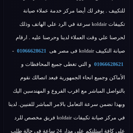
للتكييف . يوفر لك أيضا مركز خدمة عملاء صيانة
تكييفات koldair سرعة في الرد علي الهاتف وذلك
لحرصنا علي وقت العملاء لدينا وحرصنا عليه . ارقام
صيانة التكييف koldair فى مصر هى
01066628621
-
01066628621
و التي تغطى جميع المحافظات و
الأماكن وجميع انحاء الجمهورية فبعد اتصالك نقوم
بالتواصل المباشر مع اقرب الفروع و المهندسين اليك
وبهذا نضمن سرعة التعامل بالامر المباشر للفنيين. لدينا
في مركز صيانة تكييفات koldair فريق مخصص للرد
علي كافة اسئلتكم علي مدار 24 ساعة في حالة طلب