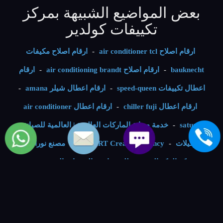
بعض المواضيع الشبيهة بمركز
تكييفات كولدير
ارقام اصلاح air conditioner tcl
-
ارقام اصلاح مكيفات
bauknecht
-
ارقام اصلاح air conditioning brandt
-
ارقام
اعطال تكييفات speed-queen
-
ارقام اعطال شيلر amana
-
ارقام اعطال chiller fuji
-
ارقام اعطال air conditioner
saturn
-
خدمة صيانة الماركات العالمية | العالمية للصيانة
والتوكيلات
-
BSMART Creative Agency
-
مصنع نوراي ليد
-
شركة الفكر الرقمي - للمنتجات و الخدمات التقنية
-
VIP
Numbers - ارقام مميزة
-