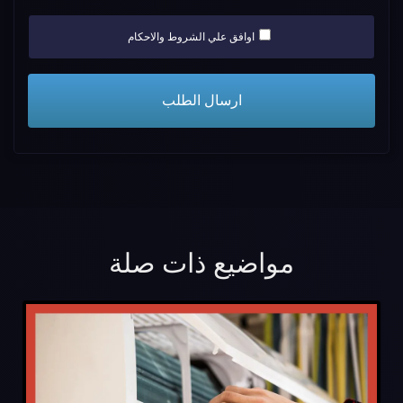
اوافق علي الشروط والاحكام
مواضيع ذات صلة