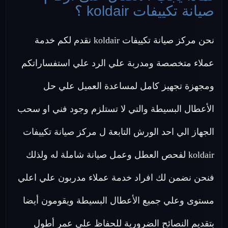
صيانة تكييفات koldair ؟
نحن مركز صيانة تكييفات koldair نقدم لكم خدمة
عملاء متخصصة ومدربة علي الرد علي استفساراتكم
ومجهزة تجهيز كامل لمساعدة العميل علي حل
الأعطال البسيطة والتي لا تستلزم وجود فني او سحب
الجهاز الي احد الورش التابعة ل مركز صيانة تكييفات
koldair لفحص العطل وعمل صيانة شاملة له ولذلك
فنحن نضمن لك افراد خدمة عملاء مدربون علي اعلي
مستوى وعلي جميع الأعطال البسيطة ويقومون أيضا
بتقديم النصائح الضرورية للحفاظ علي عمر أطول