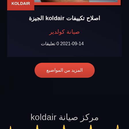
KOLDAIR
اصلاح تكييفات koldair الجيزة
صيانة كولدير
2021-09-14
0 تعليقات
المزيد من المواضيع
مركز صيانة koldair