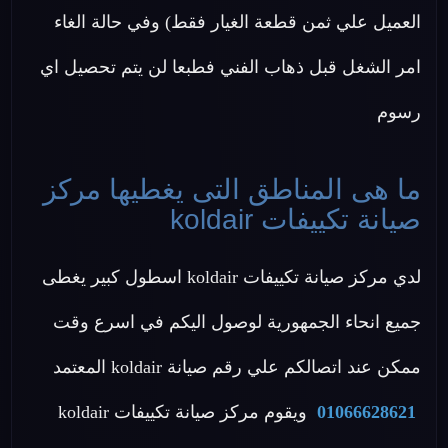
العميل علي ثمن قطعة الغيار فقط) وفي حالة الغاء
امر الشغل قبل ذهاب الفني فطبعا لن يتم تحصيل اي
رسوم
ما هى المناطق التى يغطيها مركز
صيانة تكييفات koldair
لدي مركز صيانة تكييفات koldair اسطول كبير يغطى
جميع انحاء الجمهورية لوصول اليكم في اسرع وقت
ممكن عند اتصالكم علي رقم صيانة koldair المعتمد
01066628621
ويقوم مركز صيانة تكييفات koldair