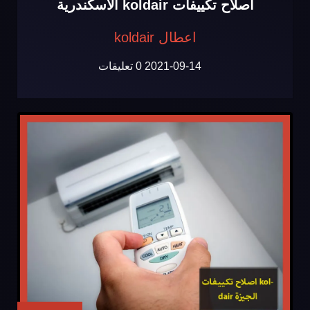
اصلاح تكييفات koldair الاسكندرية
اعطال koldair
2021-09-14
0 تعليقات