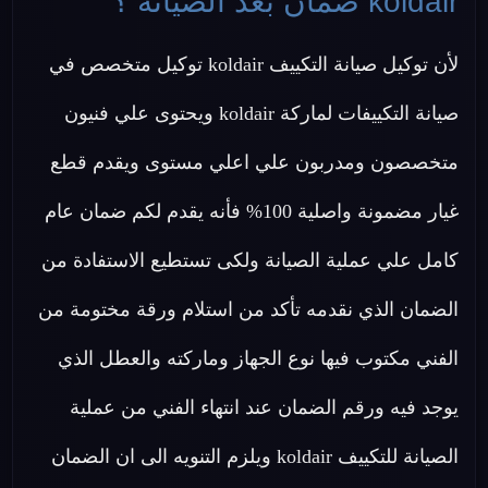
koldair ضمان بعد الصيانة ؟
لأن توكيل صيانة التكييف koldair توكيل متخصص في
صيانة التكييفات لماركة koldair ويحتوى علي فنيون
متخصصون ومدربون علي اعلي مستوى ويقدم قطع
غيار مضمونة واصلية 100% فأنه يقدم لكم ضمان عام
كامل علي عملية الصيانة ولكى تستطيع الاستفادة من
الضمان الذي نقدمه تأكد من استلام ورقة مختومة من
الفني مكتوب فيها نوع الجهاز وماركته والعطل الذي
يوجد فيه ورقم الضمان عند انتهاء الفني من عملية
الصيانة للتكييف koldair ويلزم التنويه الى ان الضمان