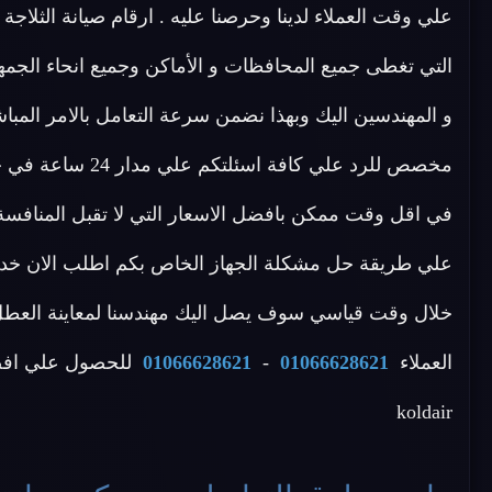
علي وقت العملاء لدينا وحرصنا عليه . ارقام صيانة الثلاجة koldair فى مصر هى
التي تغطى جميع المحافظات و الأماكن وجميع انحاء الجمه
و المهندسين اليك وبهذا نضمن سرعة التعامل بالامر المباش
مخصص للرد علي كاف
في اقل وقت ممكن بافضل الاسعار التي لا تقبل المنافسة
خلال وقت قياسي سوف يصل اليك مهندسنا لمعاينة العطل 
العملاء
01066628621
-
01066628621
للحصول علي افضل
koldair