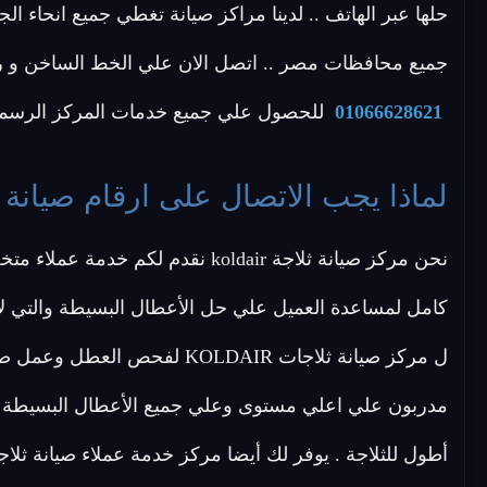
حلها عبر الهاتف .. لدينا مراكز صيانة تغطي جميع انحاء ا
جميع محافظات مصر .. اتصل الان علي الخط الساخن و رقم خدمة العملاء
01066628621
للحصول علي جميع خدمات المركز الرسمي 
لماذا يجب الاتصال على ارقام صيانة ثلاجات r
نحن مركز صيانة ثلاجة koldair نقد
كامل لمساعدة العميل علي حل الأعطال البسيطة والتي لا
ل مركز صيانة ثلاجات KOLDAIR 
مدربون علي اعلي مستوى وعلي جميع الأعطال البسيطة وي