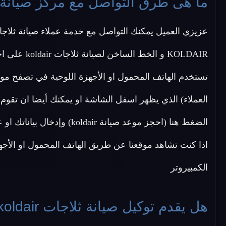
ما هى طرق التواصل مع مركز صيانة ثلاجات r
KOLDAIR و الخط الساخن لصيانة ثلاجات koldair على احد الأرقام الاتية
تستخدم الهاتف المحمول او الأجهزة اللوحية في تصفح مو
العملاء) الذي يظهر اسفل الشاشة او يمكنك أيضا ان تقوم
الضغط هنا (احجز موعد صيانة
اذا كنت تشاهد موقعنا عن طريق الهاتف المحمول او الأجه
الكمبيروتر
هل يقدم توكيل صيانة ثلاجات koldair ضمان بعد الصيانة ؟