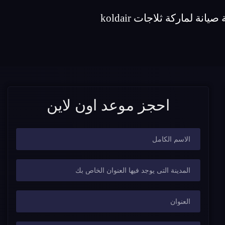
احجز موعد اون لاين