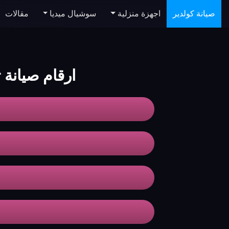
صيانة كولدير
اجهزة منزلية
سوشيال ميديا
مقالات
ارقام صيانة ثلاجا