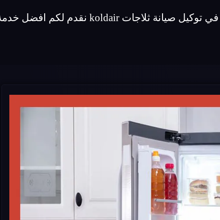
 نقدم لكم افضل خدمة صيانة لماركة ثلاجات koldair