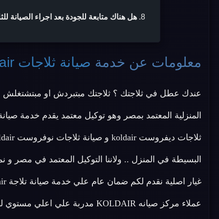
هل هناك متابعة للجودة بعد اجراء الصيانة للثلاجات ir
معلومات عن خدمة
صيانة ثلاجات koldair
عندك عطل في ثلاجتك ؟ ثلاجتك مبتبردش او مبتشتغلش ؟
عملاء مركز صيانه KOLDAIR مدربة عل