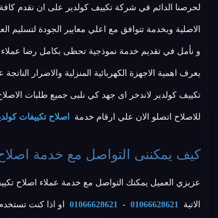
لحرصنا الدائم في شركة تكييف كولدير على ان نقدم كافة 
الاصلية وبخدمة تتوافق مع اعلي معايير الجودة لتسليم 
و نأمل في تقديم خدمة نموذجية تحظى بكامل رضا عملاء تكي
يعرف اهمية الاجهزة الكهربائية المنزلية والاضرار الناتجة
تكييف كولدير لاندخر اى جهد كي نلبى جميع طلبات الاصلاح ال
للاصلاح اتصلو الان علي ارقام خدمة
اصلاح تكييفات كولدي
كيف يمكننى التواصل مع خدمة اصلاح 
عزيزي العميل يمكنك التواصل مع خدمة عملاء اصلاح تكييف
الاتية
01066628621
-
01066628621
او اذا كنت تستخدم 