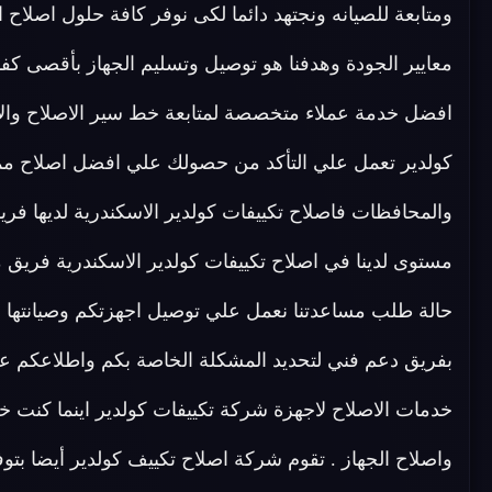
ومتابعة للصيانه ونجتهد دائما لكى نوفر كافة حلول اصلاح 
معايير الجودة وهدفنا هو توصيل وتسليم الجهاز بأقصى كفاء
افضل خدمة عملاء متخصصة لمتابعة خط سير الاصلاح والا
كولدير تعمل علي التأكد من حصولك علي افضل اصلاح مم
والمحافظات فاصلاح تكييفات كولدير الاسكندرية لديها
حالة طلب مساعدتنا نعمل علي توصيل اجهزتكم وصيانتها ف
بفريق دعم فني لتحديد المشكلة الخاصة بكم واطلاعكم ع
خدمات الاصلاح لاجهزة شركة تكييفات كولدير اينما كنت
واصلاح الجهاز . تقوم شركة اصلاح تكييف كولدير أيضا بت