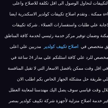
التكييفات لنحاول الوصول الى اقل تكلفة للاصلاح واعلى
ة ممكنة . وتقدم اصلاح تكييفات كولدير الاسكندرية ايضا
جابة علي طلبات واستفسارات العملاء . شركة تكييفات
كنة وضمان توفير مركز خدمة رئيسي لخدمة كافة المناطق
 فريق متخصص في
اصلاح تكييف كولدير
مدربين علي اعلى
مستوى لدينا في اصلاح تكييفات كولدير الاسكندرية فريق مخصص للرد علي كافة اسئلتكم علي مدار 24 ساعة في
ي اقل وقت ممكن بافضل الاسعار التي لا تقبل المنافسة
لي طريقة حل مشكلة الجهاز الخاص بكم اطلب الان
 خلال وقت قياسي سوف يصل اليك مهندسنا لمعاينة العطل
وفير خدمة اصلاح منزلية لأجهزة شركة تكييف كولدير بمصر