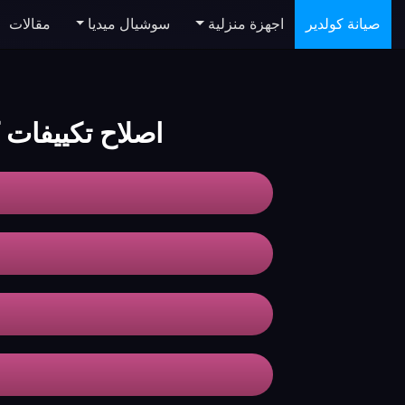
صيانة كولدير
اجهزة منزلية
سوشيال ميديا
مقالات
اصلاح تكييفات 