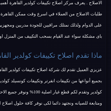
الاصلاح . يعرف مركز اصلاح تكييفات كولدير القاهرة أهمية
طلبات الاصلاح من العملاء في اسرع وقت ممكن القاهرة وج
على الدوام ولذلك نمتلك مراقبين للجودة مدربين ومجهزين
باى مشكلة سواء عند القيام بسحب التكييف من المنزل او عن
ماذا تقدم اصلاح تكييفات كولدير القا
عزيزي العميل تقدم لك شركة اصلاح تكييفات كولدير القا
بجميع أنواعها من تكييفات انفرتر وتكييفات كونسيلد كو
كولدير وتقدم لكم قطع غيار 
ومتابعة للصيانه ونجتهد دائما لكى نوفر كافة حلول اصلاح 