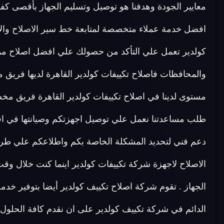
معايير الجودة وهدفنا هو توصيل وتسليم الجهاز بأقصى كفاء
افضل خدمة عملاء متخصصة لمتابعة خط سير الاصلاح والا
كولدير تعمل علي التأكد من حصولك علي افضل اصلاح مم
والمحافظات فاصلاح تكييفات كولدير القاهرة لديها فر
طلب مساعدتنا نعمل علي توصيل اجهزتكم وصيانتها في اق
دعم فني لتحديد المشكلة الخاصة بكم واطلاعكم علي طر
الاصلاح لاجهزة شركة تكييفات كولدير اينما كنت خلال و
الجهاز . تقوم شركة اصلاح تكييف كولدير أيضا بتوفير خد
الدائم في شركة تكييف كولدير على ان نقدم كافة الحلول 