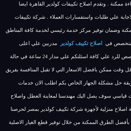
ة ممكنة . وتقدم اصلاح تكييفات كولدير القاهرة ايضا
جابة علي طلبات واستفسارات العملاء . شركة تكييفات
كنة وضمان توفير مركز خدمة رئيسي لخدمة كافة المناطق
يق متخصص في
اصلاح تكييف كولدير
مدربين علي اعلى
مستوى لدينا في اصلاح تكييفات كولدير القاهرة فريق مخصص للرد علي كافة اسئلتكم علي مدار 24 ساعة في حالة
ل وقت ممكن بافضل الاسعار التي لا تقبل المنافسة بفريق
يقة حل مشكلة الجهاز الخاص بكم اطلب الان خدمات
قت قياسي سوف يصل اليك مهندسنا لمعاينة العطل واصلاح
مة اصلاح منزلية لأجهزة شركة تكييف كولدير بمصر لحرصنا
بأفضل الطرق الممكنة من خلال توفير قطع الغيار الاصلية