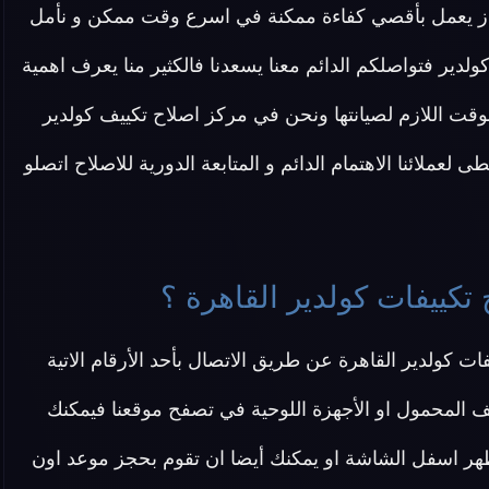
جهاز يعمل بأقصي كفاءة ممكنة في اسرع وقت ممكن و نأمل
دير فتواصلكم الدائم معنا يسعدنا فالكثير منا يعرف اهمية
والوقت اللازم لصيانتها ونحن في مركز اصلاح تكييف كولدير
لعملائنا الاهتمام الدائم و المتابعة الدورية للاصلاح اتصلو
تكييفات كولدير القاهرة ؟
ت كولدير القاهرة عن طريق الاتصال بأحد الأرقام الاتية
ف المحمول او الأجهزة اللوحية في تصفح موقعنا فيمكنك
هر اسفل الشاشة او يمكنك أيضا ان تقوم بحجز موعد اون