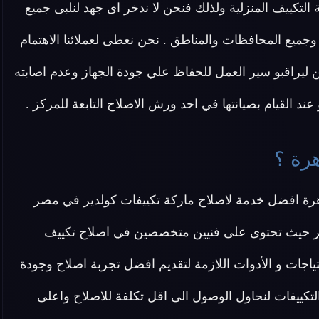
 التكييف المنزلية ولذلك فنحن لا ندخر اى جهد لنلبى جميع
ميع المحافظات والمناطق . نحن نعطى لعملائنا الاهتمام
 ليراقبو سير العمل للحفاظ علي جودة الجهاز وعدم اصابته
د القيام بصيانتها في احد ورش الاصلاح التابعة للمركز .
هرة ؟
هرة افضل خدمة لاصلاح ماركة تكييفات كولدير في مصر
لدير حيث تحتوى على فنيين متخصصين في اصلاح تكييف
اصلية 100% ونوفر جميع الاحتياجات و الأدوات اللازمة لتقديم افضل تجربة اصلاح وجودة
التكييفات لنحاول الوصول الى اقل تكلفة للاصلاح واعلى