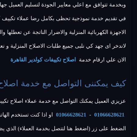
وبخدمة تتوافق مع اعلي معايير الجودة لتسليم العميل 
في تقديم خدمة نموذجية تحظى بكامل رضا عملاء تكييف كول
الاجهزة الكهربائية المنزلية والاضرار الناتجة عن تعطلها 
لاندخر اى جهد كي نلبى جميع طلبات الاصلاح المنزلية و نعطى 
الان علي ارقام خدمة
اصلاح تكييفات كولدير القاهرة
كيف يمكننى التواصل مع خدمة اصلاح 
عزيزي العميل يمكنك التواصل مع خدمة عملاء اصلاح تكييفا
01066628621
-
01066628621
او اذا كنت تستخدم الهات
الضغط على زر (اضغط هنا لتتصل بخدمة العملاء) الذي يظ