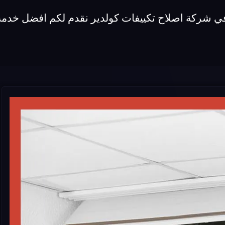
في شركة اصلاح تكييفات كولدير نقدم لكم افضل خدمة 