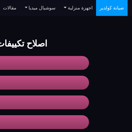
صيانة كولدير
اجهزة منزلية
سوشيال ميديا
مقالات
اصلاح تكييفات