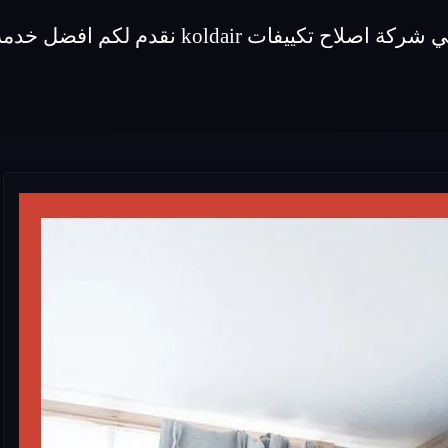
قدم لكم افضل خدمة اصلاح لماركة تكييفات koldair