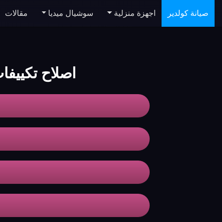
صيانة كولدير
اجهزة منزلية
سوشيال ميديا
مقالات
اصلاح تكييفات koldair 