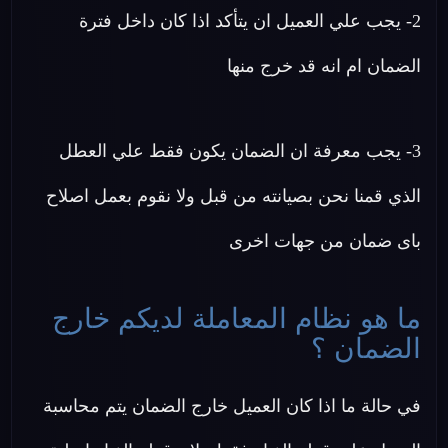
2- يجب علي العميل ان يتأكد اذا كان داخل فترة
الضمان ام انه قد خرج منها
3- يجب معرفة ان الضمان يكون فقط علي العطل
الذي قمنا نحن بصيانته من قبل ولا نقوم بعمل اصلاح
باى ضمان من جهات اخرى
ما هو نظام المعاملة لديكم خارج
الضمان ؟
في حالة ما اذا كان العميل خارج الضمان يتم محاسبة