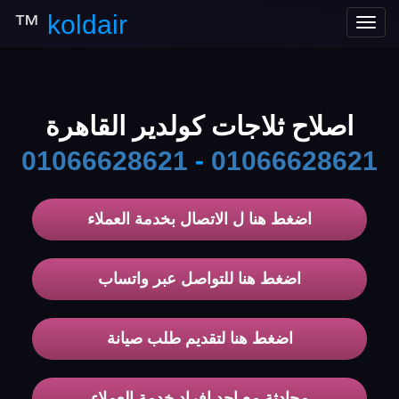
™
koldair
Toggle
navigation
اصلاح ثلاجات كولدير القاهرة
01066628621
-
01066628621
اضغط هنا ل الاتصال بخدمة العملاء
اضغط هنا للتواصل عبر واتساب
اضغط هنا لتقديم طلب صيانة
محادثة مع احد افراد خدمة العملاء