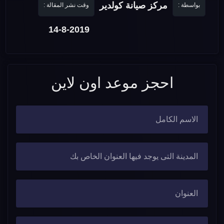
مركز صيانة كولدير
بواسطة :
وقت نشر المقالة :
14-8-2019
احجز موعد اون لاين