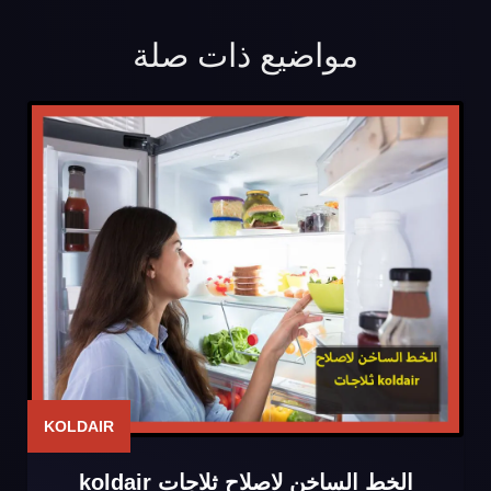
مواضيع ذات صلة
KOLDAIR
الخط الساخن لاصلاح ثلاجات koldair