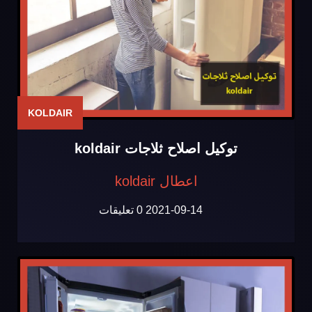
KOLDAIR
توكيل اصلاح ثلاجات koldair
اعطال koldair
2021-09-14
0 تعليقات