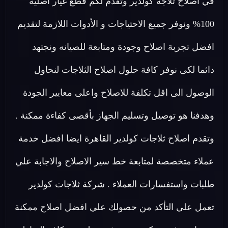
في اصلاح ثلاجة كولدير وتقدم لكم قطع غيار اصلية
100% ونوفر جميع الاحتياجات و الأدوات اللازمة لتقديم
افضل تجربة اصلاح وجودة ومتابعة للصيانه ونجتهد
دائما لكى نوفر كافة حلول اصلاح الثلاجات لنحاول
الوصول الى اقل تكلفة للاصلاح واعلى معايير الجودة
وهدفنا هو توصيل وتسليم الجهاز بأقصى كفاءة ممكنة .
وتقدم اصلاح ثلاجات كولدير القاهرة ايضا افضل خدمة
عملاء متخصصة لمتابعة خط سير الاصلاح والاجابة علي
طلبات واستفسارات العملاء . شركة ثلاجات كولدير
تعمل علي التأكد من حصولك علي افضل اصلاح ممكنة