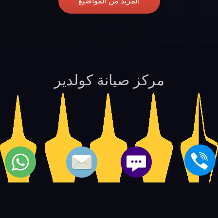
المزيد من المواضيع
مركز صيانة كولدير