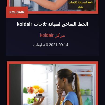
KOLDAIR
الخط الساخن لصيانة ثلاجات koldair
مركز koldair
2021-09-14
0 تعليقات