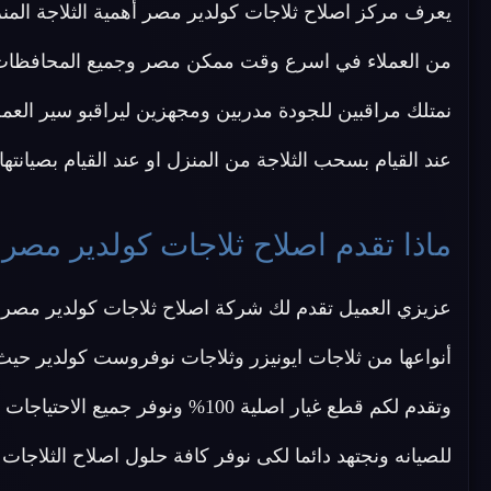
يعرف مركز اصلاح ثلاجات كولدير مصر أهمية الثلاجة المنز
من العملاء في اسرع وقت ممكن مصر وجميع المحافظات وال
نمتلك مراقبين للجودة مدربين ومجهزين ليراقبو سير الع
عند القيام بسحب الثلاجة من المنزل او عند القيام بصيانتها
ماذا تقدم اصلاح ثلاجات كولدير مصر 
عزيزي العميل تقدم لك شركة اصلاح ثلاجات كولدير مصر 
أنواعها من ثلاجات ايونيزر وثلاجات نوفروست كولدير حي
وتقدم لكم قطع غيار اصلية 100% ونو
للصيانه ونجتهد دائما لكى نوفر كافة حلول اصلاح الثلاجات