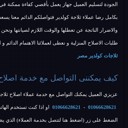
الجودة لتسليم العميل جهاز يعمل بأقصي كفاءة ممكنة 
بكامل رضا عملاء ثلاجة كولدير فتواصلكم الدائم معنا يسعدنا
والاضرار الناتجة عن تعطلها والوقت اللازم لصيانتها ونحن
طلبات الاصلاح المنزلية و نعطى لعملائنا الاهتمام الدائم و
ثلاجات كولدير مصر
كيف يمكننى التواصل مع خدمة اصلاح
عزيزي العميل يمكنك التواصل مع خدمة عملاء اصلاح ثلاجا
01066628621
-
01066628621
او اذا كنت تستخدم الهات
الضغط على زر (اضغط هنا لتتصل بخدمة العملاء) الذي يظ