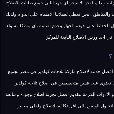
لية ولذلك فنحن لا ندخر اى جهد لنلبى جميع طلبات الاصلاح
مناطق . نحن نعطى لعملائنا الاهتمام على الدوام ولذلك
مل للحفاظ علي جودة الجهاز وعدم اصابته باى مشكلة سواء
 في احد ورش الاصلاح التابعة للمركز .
؟
افضل خدمة لاصلاح ماركة ثلاجات كولدير في مصر بجميع
ث تحتوى على فنيين متخصصين في اصلاح ثلاجة كولدير
فر جميع الاحتياجات و الأدوات اللازمة لتقديم افضل تجربة اصلاح وجودة ومتابعة
 لنحاول الوصول الى اقل تكلفة للاصلاح واعلى معايير