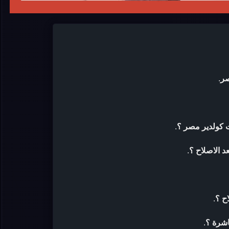
صر
.
 كولدير مصر ؟
.
 الاصلاح ؟
.
ح ؟
.
اشرة ؟
.