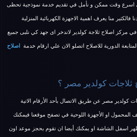
في اسرع وقت ممكن و نأمل في تقديم خدمة نموذجية تحظى
 فالكثير منا يعرف اهمية الاجهزة الكهربائية المنزلية
 في مركز اصلاح ثلاجة كولدير لاندخر اى جهد كي نلبى جميع
 المتابعة الدورية للاصلاح اتصلو الان علي ارقام خدمة
اصلاح
 ثلاجات كولدير مصر ؟
ت كولدير مصر عن طريق الاتصال بأحد الأرقام الاتية
ف المحمول او الأجهزة اللوحية في تصفح موقعنا فيمكنك
هر اسفل الشاشة او يمكنك أيضا ان تقوم بحجز موعد اون