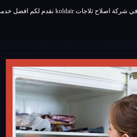
نقدم لكم افضل خدمة اصلاح لماركة ثلاجات koldair