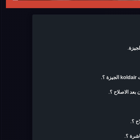
.
 ؟
.
.
ح ؟
.
اشرة ؟
.