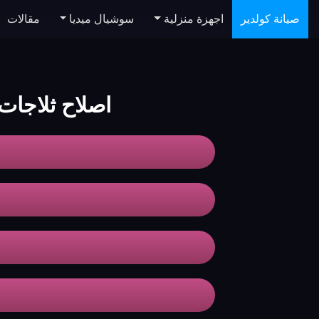
صيانة كولدير
اجهزة منزلية
سوشيال ميديا
مقالات
اصلاح ثلاجات koldair الجيز