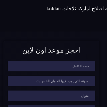
احجز موعد اون لاين