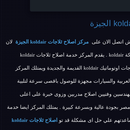
لش اتصل الان على
مركز اصلاح ثلاجات koldair الجيزة
لان
المركز يقدم افضل خدمة اصلاح لجميع انواع الثلاجات ماركة koldair . يقدم المركز خدمة اصلاح ثلاجات koldair
وخدمة اصلاح ثلاجات نوفروست koldair وخدمة اصلاح ثلاجات اوتوماتيك koldair القديمة والجديدة ويمتلك المركز
عربية والسيارات مجهزة للوصول باقصى سرعة لتلبية
kol . يحتوى المركز على مهندسين وفنيين اصلاح مدربين وزوى خبرة على اعلى
 بجودة عالية وبسرعة كبيرة . يمتلك المركز ايضا خدمة
اعدتهم علي حل اى مشكلة قد تو
اصلاح ثلاجات koldair