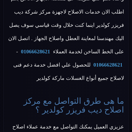
اطلب الان خدمات الاصلاح لاجهزة مركز شركة ديب
فريزر كولدير اينما كنت خلال وقت قياسي سوف يصل
اليك مهندسنا لمعاينة العطل واصلاح الجهاز . اتصل الان
على الخط الساخن لخدمة العملاء
01066628621
-
01066628621
للحصول علي افضل خدمة دعم فنى
لاصلاح جميع أنواع الغسلات ماركة كولدير
ما هى طرق التواصل مع مركز
اصلاح ديب فريزر كولدير ؟
عزيزي العميل يمكنك التواصل مع خدمة عملاء اصلاح