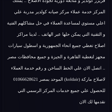
فريزر كولدير و متابعة دورية لجودة الاصلاح .. يمتلك
المركز خدمة عملاء مركز صيانه كولدير مدربة علي
اعلي مستوي لمساعدة العملاء في حل مشاكلهم الفنية
و التقنية التي يمكن حلها عبر الهاتف .. لدينا مراكز
اصلاح تغطي جميع انحاء الجمهورية و اسطول سيارات
مجهز لتغطية القاهرة و الجيزة و جميع محافظات مصر
.. اتصل الان علي الخط الساخن و رقم خدمة العملاء
لاصلاح ماركة (koldair) الموحد بمصر 01066628621
للحصول علي جميع خدمات المركز الرسمي التي
نقدمها لك الان