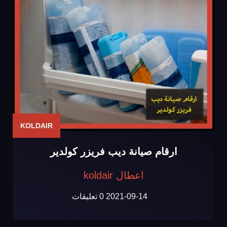
KOLDAIR
ارقام صيانة ديب فريزر كولدير
اعطال koldair
2021-09-14
0 تعليقات