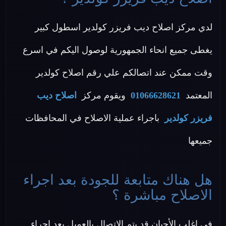
لدي مركز اصلاح ديب فريزر كولدير اسطول كبير
يغطى جميع انحاء الجمهورية لوصول اليكم في اسرع
وقت ممكن عند اتصالكم علي رقم اصلاح كولدير
المعتمد
01066628621
ويقوم مركز
اصلاح ديب
فريزر كولدير
باجراء عملية الاصلاح في المحافظات
جميعها
هل هناك متابعة للجودة بعد اجراء
الاصلاح مباشرة ؟
في اغلب الأحيان قد يتم الاتصال بالعميل بعد اجراء