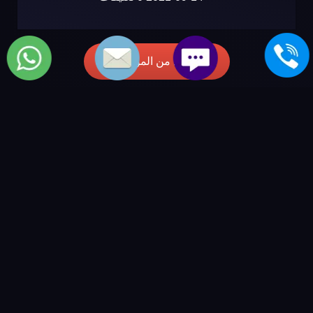
المزيد من المواضيع
مركز صيانة كولدير