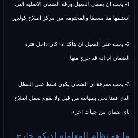
1- يجب ان يعطي العميل ورقة الضمان الاصلية التي
استلمها منا مسبقا والمختومة من مركز اصلاح كولدير
2- يجب علي العميل ان يتأكد اذا كان داخل فترة
الضمان ام انه قد خرج منها
3- يجب معرفة ان الضمان يكون فقط علي العطل
الذي قمنا نحن بصيانته من قبل ولا نقوم بعمل اصلاح
باى ضمان من جهات اخرى
ما هو نظام المعاملة لديكم خارج