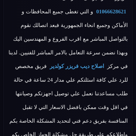
01066628621
و التي تغطى جميع المحافظات و
الأماكن وجميع انحاء الجمهورية فبعد اتصالك نقوم
بالتواصل المباشر مع اقرب الفروع و المهندسين اليك
وبهذا نضمن سرعة التعامل بالامر المباشر للفنيين. لدينا
في مركز
اصلاح ديب فريزر كولدير
فريق مخصص
للرد علي كافة اسئلتكم علي مدار 24 ساعة في حالة
طلب مساعدتنا نعمل علي توصيل اجهزتكم وصيانتها
في اقل وقت ممكن بافضل الاسعار التي لا تقبل
المنافسة بفريق دعم فني لتحديد المشكلة الخاصة بكم
واطلاعكم علي طريقة حل مشكلة الجهاز الخاص بكم