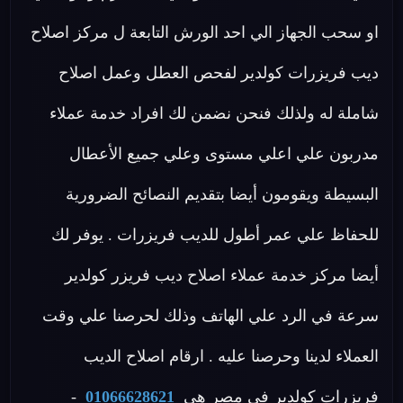
او سحب الجهاز الي احد الورش التابعة ل مركز اصلاح
ديب فريزرات كولدير لفحص العطل وعمل اصلاح
شاملة له ولذلك فنحن نضمن لك افراد خدمة عملاء
مدربون علي اعلي مستوى وعلي جميع الأعطال
البسيطة ويقومون أيضا بتقديم النصائح الضرورية
للحفاظ علي عمر أطول للديب فريزرات . يوفر لك
أيضا مركز خدمة عملاء اصلاح ديب فريزر كولدير
سرعة في الرد علي الهاتف وذلك لحرصنا علي وقت
العملاء لدينا وحرصنا عليه . ارقام اصلاح الديب
فريزرات كولدير فى مصر هى
01066628621
-