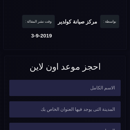
مركز صيانة كولدير
بواسطة :
وقت نشر المقالة :
3-9-2019
احجز موعد اون لاين