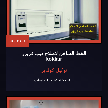
KOLDAIR
الخط الساخن لاصلاح ديب فريزر
koldair
توكيل كولدير
2021-09-14
0 تعليقات