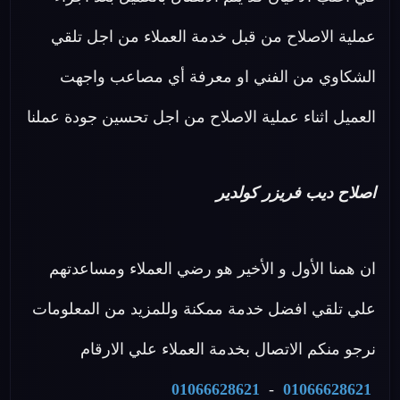
عملية الاصلاح من قبل خدمة العملاء من اجل تلقي
الشكاوي من الفني او معرفة أي مصاعب واجهت
العميل اثناء عملية الاصلاح من اجل تحسين جودة عملنا
اصلاح ديب فريزر كولدير
ان همنا الأول و الأخير هو رضي العملاء ومساعدتهم
علي تلقي افضل خدمة ممكنة وللمزيد من المعلومات
نرجو منكم الاتصال بخدمة العملاء علي الارقام
01066628621
-
01066628621