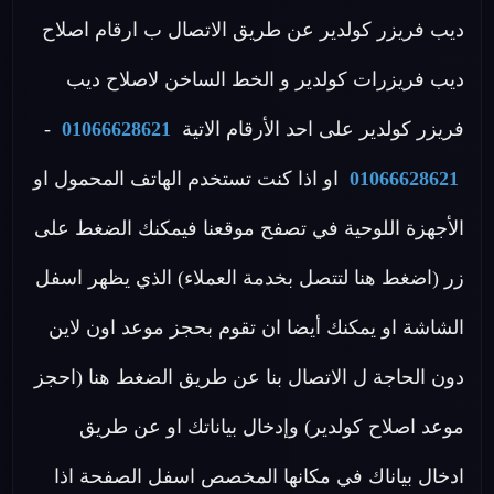
ديب فريزر كولدير عن طريق الاتصال ب ارقام اصلاح
ديب فريزرات كولدير و الخط الساخن لاصلاح ديب
فريزر كولدير على احد الأرقام الاتية
01066628621
-
01066628621
او اذا كنت تستخدم الهاتف المحمول او
الأجهزة اللوحية في تصفح موقعنا فيمكنك الضغط على
زر (اضغط هنا لتتصل بخدمة العملاء) الذي يظهر اسفل
الشاشة او يمكنك أيضا ان تقوم بحجز موعد اون لاين
دون الحاجة ل الاتصال بنا عن طريق الضغط هنا (احجز
موعد اصلاح كولدير) وإدخال بياناتك او عن طريق
ادخال بياناك في مكانها المخصص اسفل الصفحة اذا