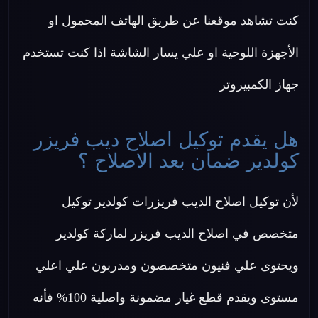
كنت تشاهد موقعنا عن طريق الهاتف المحمول او
الأجهزة اللوحية او علي يسار الشاشة اذا كنت تستخدم
جهاز الكمبيروتر
هل يقدم توكيل اصلاح ديب فريزر
كولدير ضمان بعد الاصلاح ؟
لأن توكيل اصلاح الديب فريزرات كولدير توكيل
متخصص في اصلاح الديب فريزر لماركة كولدير
ويحتوى علي فنيون متخصصون ومدربون علي اعلي
مستوى ويقدم قطع غيار مضمونة واصلية 100% فأنه