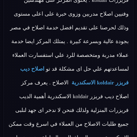
فريزرات koldair . يحتوى المركز على مهندسين
وفنيين اصلاح مدربين وزوى خبرة على اعلى مستوى
وذلك لحرصنا على تقديم افضل خدمة اصلاح في مصر
بجودة عالية وبسرعة كبيرة . يمتلك المركز ايضا خدمة
عملاء مدربة ومتخصصة للرد علي استفسارت العملاء
لمساعدتهم علي حل اى مشكلة قد تو
اصلاح ديب
فريزر koldair الاسكندرية
الاصلاح . يعرف مركز
اصلاح ديب فريزر koldair الاسكندرية أهمية الديب
فريزرات المنزلية ولذلك فنحن لا ندخر اى جهد لنلبى
جميع طلبات الاصلاح من العملاء في اسرع وقت ممكن