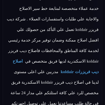
خدمة عملاء متخصصة لمتابعة خط سير الاصلاح
والاجابة علي طلبات واستفسارات العملاء . شركة ديب
فريزر koldair تعمل علي التأكد من حصولك علي
افضل اصلاح ممكنة وضمان توفير مركز خدمة رئيسي
لخدمة كافة المناطق والمحافظات فاصلاح ديب فريزر
koldair الاسكندرية لديها فريق متخصص في
اصلاح
ديب فريزرات koldair
مدربين علي اعلى مستوى
لدينا في اصلاح ديب فريزر koldair الاسكندرية فريق
مخصص للرد علي كافة اسئلتكم علي مدار 24 ساعة
في حالة طلب مساعدتنا نعمل علي توصيل اجهزتكم