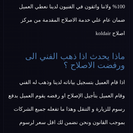
100% ولاننا واثقون في الفنيون لدينا نعطي العميل
ضمان عام علي خدمة الاصلاح المقدمة من مركز
اصلاح koldair
ماذا يحدث اذا ذهب الفني الى
ورفضت الاصلاح ؟
اذا قام العميل بتسجيل بياناته لدينا وذهب له الفني
وقام العميل بتأجيل الإصلاح او رفضه يقوم العميل بدفع
رسوم للزيارة و التنقل وهذا ما تفعله جميع الشركات
بموجب القانون ونحن نضمن لك اقل سعر لرسوم