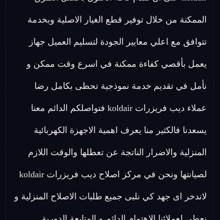
الممكنة من خلال توفير قطع الغيار الاصلية وبخدمة
تتوافق مع اعلي معايير الجودة لتسليم العميل جهاز
يعمل بأقصي كفاءة ممكنة في اسرع وقت ممكن و
نأمل في تقديم خدمة نموذجية تحظى بكامل رضا
عملاء ديب فريزرات koldair فتواصلكم الدائم معنا
يسعدنا فالكثير منا يعرف اهمية الاجهزة الكهربائية
المنزلية والاضرار الناتجة عن تعطلها والوقت اللازم
لصيانتها ونحن في مركز اصلاح ديب فريزرات koldair
لاندخر اى جهد كي نلبى جميع طلبات الاصلاح المنزلية و
نعطى لعملائنا الاهتمام الدائم و المتابعة الدورية