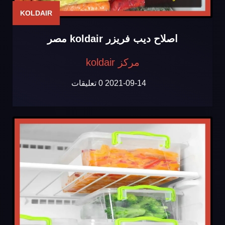
KOLDAIR
اصلاح ديب فريزر koldair مصر
مركز koldair
2021-09-14
0 تعليقات