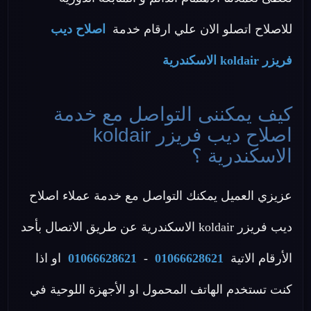
للاصلاح اتصلو الان علي ارقام خدمة
اصلاح ديب
فريزر koldair الاسكندرية
كيف يمكننى التواصل مع خدمة
اصلاح ديب فريزر koldair
الاسكندرية ؟
عزيزي العميل يمكنك التواصل مع خدمة عملاء اصلاح
ديب فريزر koldair الاسكندرية عن طريق الاتصال بأحد
الأرقام الاتية
01066628621
-
01066628621
او اذا
كنت تستخدم الهاتف المحمول او الأجهزة اللوحية في