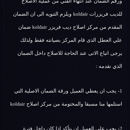
ورقم الضمان عند انتهاء الفني من عملية الاصلاح
للديب فريزرات koldair ويلزم التنويه الى ان الضمان
المقدم من مركز اصلاح ديب فريزر koldair ضمان
علي العطل الذى قام المركز بصيانته فقط ولذلك
يرجى اتباع الاتى عند الحاجة للاصلاح داخل الضمان
الذي نقدمه :
1- يجب ان يعطي العميل ورقة الضمان الاصلية التي
استلمها منا مسبقا والمختومة من مركز اصلاح koldair
2- يجب علي العميل ان يتأكد اذا كان داخل فترة