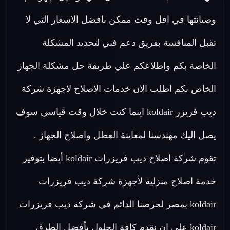
وصيانتها في اقل وقت ممكن بافضل الاسعار التي لا
تقبل المنافسة بفريق دعم فني لتحديد المشكلة
الخاصة بكم واطلاعكم علي طريقة حل مشكلة الجهاز
الخاص بكم اطلب الان خدمات الاصلاح لاجهزة شركة
ديب فريزر koldair اينما كنت خلال وقت قياسي سوف
يصل اليك مهندسنا لمعاينة العطل واصلاح الجهاز .
تقوم شركة اصلاح ديب فريزرات koldair أيضا بتوفير
خدمة اصلاح منزلية لأجهزة شركة ديب فريزرات
koldair بمصر لحرصنا الدائم في شركة ديب فريزرات
koldair على ان نقدم كافة الحلول بأفضل الطرق