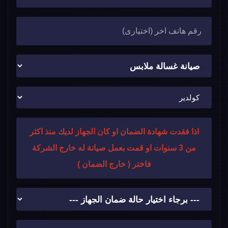
اذا فقدت شهادة الضمان او كان الجهاز لديك منذ اكثر
من 3 سنوات او قمت بعمل صيانة له خارج الشركة
فاختر ( خارج الضمان )