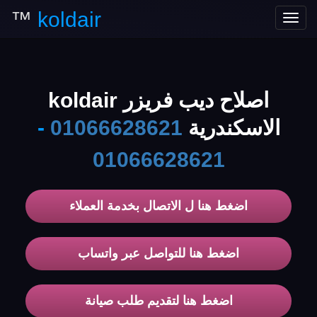
™
koldair
Toggle
navigation
اصلاح ديب فريزر koldair
الاسكندرية
01066628621
-
01066628621
اضغط هنا ل الاتصال بخدمة العملاء
اضغط هنا للتواصل عبر واتساب
اضغط هنا لتقديم طلب صيانة