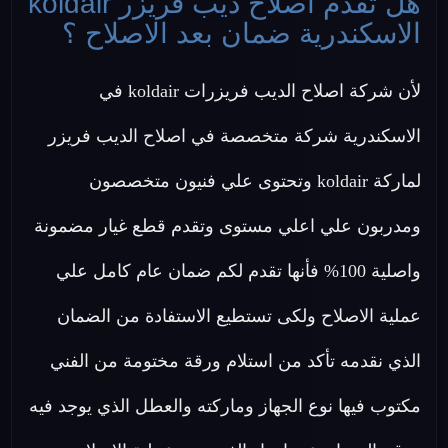
هل تقدم اصلاح ديب فريزر koldair
الاسكندرية ضمان بعد الاصلاح ؟
لأن شركة اصلاح الديب فريزرات koldair في
الاسكندرية شركة متخصصة في اصلاح الديب فريزر
لماركة koldair وتحتوى علي فنيون متخصصون
ومدربون علي اعلي مستوى وتقدم قطع غيار مضمونة
واصلية 100% فأنها تقدم لكم ضمان عام كامل علي
عملية الاصلاح ولكى تستطيع الاستفادة من الضمان
الذي نقدمه تأكد من استلام ورقة مختومة من الفني
مكتوب فيها نوع الجهاز وماركته والعطل الذي يوجد فيه