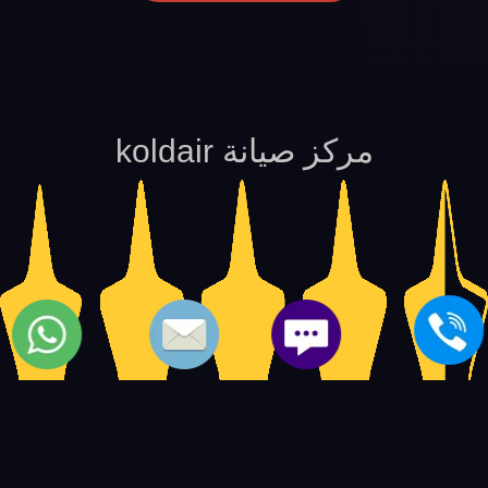
مركز صيانة koldair