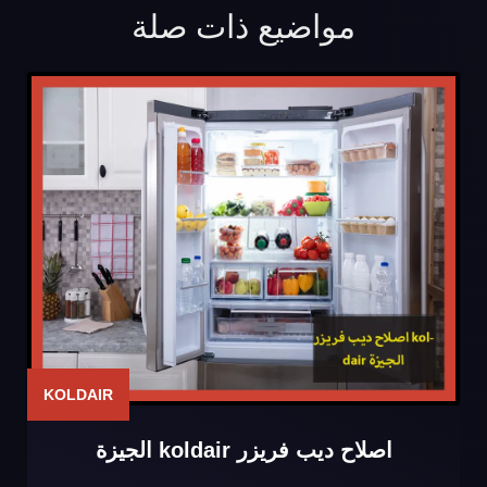
مواضيع ذات صلة
KOLDAIR
اصلاح ديب فريزر koldair الجيزة