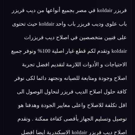
فريزر koldair في مصر بجميع أنواعها من ديب فريزر
باب علوى وديب فريزر باب واحد koldair حيث تحتوى
على فنيين متخصصين في اصلاح ديب فريزرات
koldair وتقدم لكم قطع غيار اصلية 100% ونوفر جميع
الاحتياجات و الأدوات اللازمة لتقديم افضل تجربة
اصلاح وجودة ومتابعة للصيانه ونجتهد دائما لكى نوفر
كافة حلول اصلاح الديب فريزر لنحاول الوصول الى
اقل تكلفة للاصلاح واعلى معايير الجودة وهدفنا هو
توصيل وتسليم الجهاز بأقصى كفاءة ممكنة . وتقدم
اصلاح ديب فريزر koldair الاسكندرية ايضا افضل