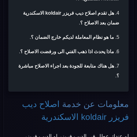
هل تقدم اصلاح ديب فريزر koldair الاسكندرية
ضمان بعد الاصلاح ؟
.
ما هو نظام المعاملة لديكم خارج الضمان ؟
.
ماذا يحدث اذا ذهب الفني الى ورفضت الاصلاح ؟
.
هل هناك متابعة للجودة بعد اجراء الاصلاح مباشرة
؟
.
معلومات عن خدمة
اصلاح ديب
فريزر koldair الاسكندرية
لو عندك عطل فى الديب فريزر او الديب فريزر