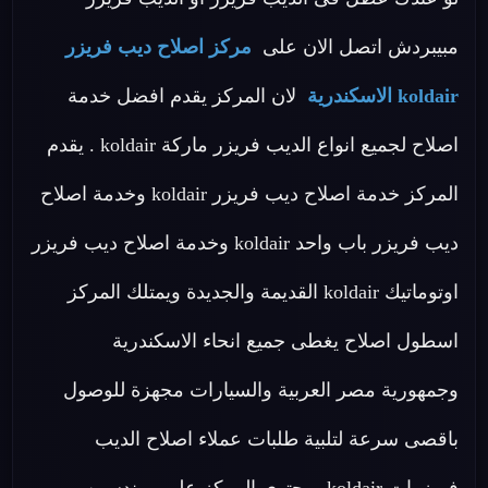
مبيبردش اتصل الان على
مركز اصلاح ديب فريزر
koldair الاسكندرية
لان المركز يقدم افضل خدمة
اصلاح لجميع انواع الديب فريزر ماركة koldair . يقدم
المركز خدمة اصلاح ديب فريزر koldair وخدمة اصلاح
ديب فريزر باب واحد koldair وخدمة اصلاح ديب فريزر
اوتوماتيك koldair القديمة والجديدة ويمتلك المركز
اسطول اصلاح يغطى جميع انحاء الاسكندرية
وجمهورية مصر العربية والسيارات مجهزة للوصول
باقصى سرعة لتلبية طلبات عملاء اصلاح الديب