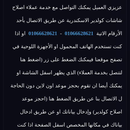
عزيزي العميل يمكنك التواصل مع خدمة عملاء اصلاح
شاشات كولدير الاسكندرية عن طريق الاتصال بأحد
الأرقام الاتية
01066628621
-
01066628621
او اذا
كنت تستخدم الهاتف المحمول او الأجهزة اللوحية في
تصفح موقعنا فيمكنك الضغط على زر (اضغط هنا
لتتصل بخدمة العملاء) الذي يظهر اسفل الشاشة او
يمكنك أيضا ان تقوم بحجز موعد اون لاين دون الحاجة
ل الاتصال بنا عن طريق الضغط هنا (احجز موعد
اصلاح كولدير) وإدخال بياناتك او عن طريق ادخال
بياناك في مكانها المخصص اسفل الصفحة اذا كنت