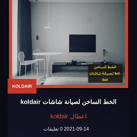
KOLDAIR
الخط الساخن لصيانة شاشات koldair
اعطال koldair
2021-09-14
0 تعليقات