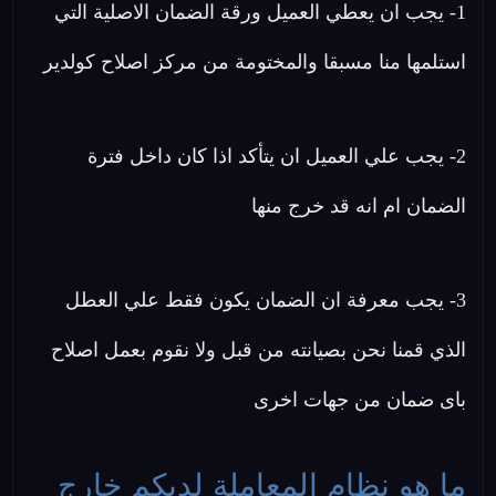
1- يجب ان يعطي العميل ورقة الضمان الاصلية التي
استلمها منا مسبقا والمختومة من مركز اصلاح كولدير
2- يجب علي العميل ان يتأكد اذا كان داخل فترة
الضمان ام انه قد خرج منها
3- يجب معرفة ان الضمان يكون فقط علي العطل
الذي قمنا نحن بصيانته من قبل ولا نقوم بعمل اصلاح
باى ضمان من جهات اخرى
ما هو نظام المعاملة لديكم خارج