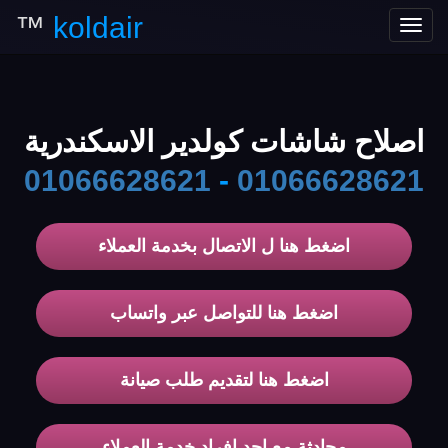
™
koldair
Toggle
navigation
اصلاح شاشات كولدير الاسكندرية
01066628621
-
01066628621
اضغط هنا ل الاتصال بخدمة العملاء
اضغط هنا للتواصل عبر واتساب
اضغط هنا لتقديم طلب صيانة
محادثة مع احد افراد خدمة العملاء