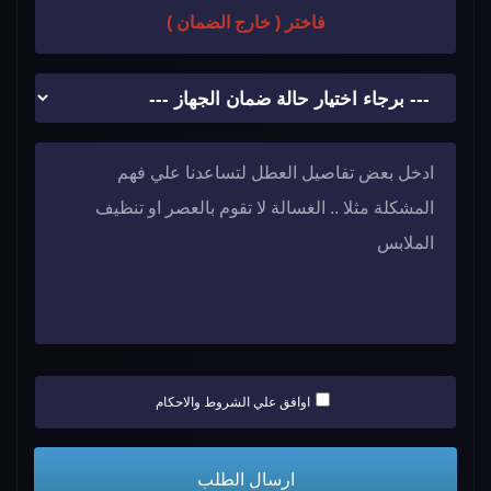
فاختر ( خارج الضمان )
اوافق علي الشروط والاحكام