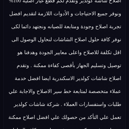
اصلاح شاشة كولدير وتقدم لكم قطع غيار اصلية 100%
ونوفر جميع الاحتياجات و الأدوات اللازمة لتقديم افضل
تجربة اصلاح وجودة ومتابعة للصيانه ونجتهد دائما لكى
نوفر كافة حلول اصلاح الشاشات لنحاول الوصول الى
اقل تكلفة للاصلاح واعلى معايير الجودة وهدفنا هو
توصيل وتسليم الجهاز بأقصى كفاءة ممكنة . وتقدم
اصلاح شاشات كولدير الاسكندرية ايضا افضل خدمة
عملاء متخصصة لمتابعة خط سير الاصلاح والاجابة علي
طلبات واستفسارات العملاء . شركة شاشات كولدير
تعمل علي التأكد من حصولك علي افضل اصلاح ممكنة