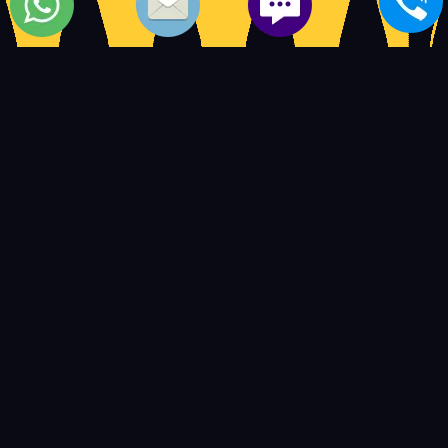
اصلاح شاشات كولدير الاسكندرية | صيانة شاشات كولدير
5
14597
4.5
based on
user ratings.
out of
بعض المواضيع الشبيهة بمركز
شاشات كولدير
اصلاح شاشات تى سى ال الاسكندرية
-
اصلاح شاشات