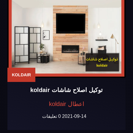
KOLDAIR
توكيل اصلاح شاشات koldair
اعطال koldair
2021-09-14
0 تعليقات