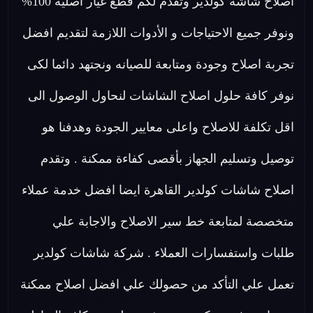
اصلاح شاشة كولدير وتقدم لكم قطع غيار اصلية 100%
ونوفر جميع الاحتياجات و الأدوات اللازمة لتقديم افضل
تجربة اصلاح وجودة ومتابعة للصيانه ونجتهد دائما لكى
نوفر كافة حلول اصلاح الشاشات لنحاول الوصول الى
اقل تكلفة للاصلاح واعلى معايير الجودة وهدفنا هو
توصيل وتسليم الجهاز بأقصى كفاءة ممكنة . وتقدم
اصلاح شاشات كولدير القاهرة ايضا افضل خدمة عملاء
متخصصة لمتابعة خط سير الاصلاح والاجابة علي
طلبات واستفسارات العملاء . شركة شاشات كولدير
تعمل علي التأكد من حصولك علي افضل اصلاح ممكنة