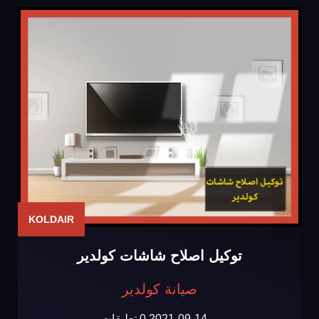
KOLDAIR
توكيل اصلاح شاشات كولدير
صيانة كولدير
2021-09-14
0 تعليقات