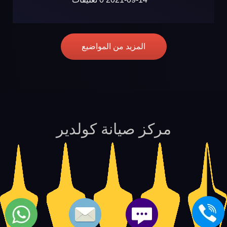
المزيد من المواضيع
مركز صيانة كولدير