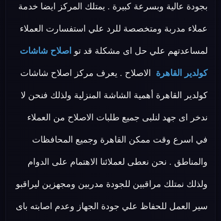
بجودة عالية وبسرعة كبيرة . يمتلك المركز ايضا خدمة
عملاء مدربة ومتخصصة للرد علي استفسارت العملاء
لمساعدتهم علي حل اى مشكلة قد تو
اصلاح شاشات
كولدير القاهرة
الاصلاح . يعرف مركز اصلاح شاشات
كولدير القاهرة أهمية الشاشة المنزلية ولذلك فنحن لا
ندخر اى جهد لنلبى جميع طلبات الاصلاح من العملاء
في اسرع وقت ممكن القاهرة وجميع المحافظات
والمناطق . نحن نعطى لعملائنا الاهتمام على الدوام
ولذلك نمتلك مراقبين للجودة مدربين ومجهزين ليراقبو
سير العمل للحفاظ علي جودة الجهاز وعدم اصابته باى