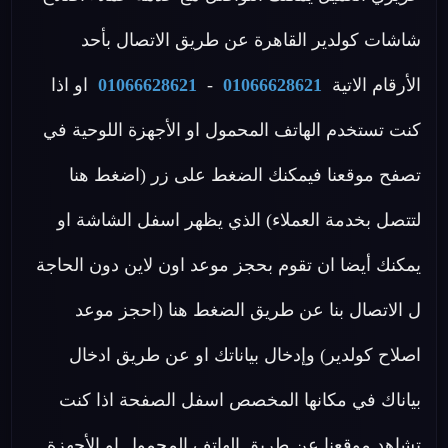
شاشات كولدير القاهرة عن طريق الاتصال بأحد
الأرقام الاتية
01066628621
-
01066628621
او اذا
كنت تستخدم الهاتف المحمول او الأجهزة اللوحية في
تصفح موقعنا فيمكنك الضغط على زر (اضغط هنا
لتتصل بخدمة العملاء) الذي يظهر اسفل الشاشة او
يمكنك أيضا ان تقوم بحجز موعد اون لاين دون الحاجة
ل الاتصال بنا عن طريق الضغط هنا (احجز موعد
اصلاح كولدير) وإدخال بياناتك او عن طريق ادخال
بياناك في مكانها المخصص اسفل الصفحة اذا كنت
تشاهد موقعنا عن طريق الهاتف المحمول او الأجهزة