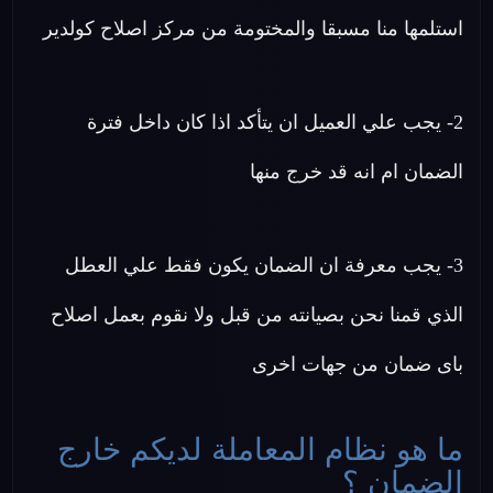
استلمها منا مسبقا والمختومة من مركز اصلاح كولدير
2- يجب علي العميل ان يتأكد اذا كان داخل فترة
الضمان ام انه قد خرج منها
3- يجب معرفة ان الضمان يكون فقط علي العطل
الذي قمنا نحن بصيانته من قبل ولا نقوم بعمل اصلاح
باى ضمان من جهات اخرى
ما هو نظام المعاملة لديكم خارج
الضمان ؟