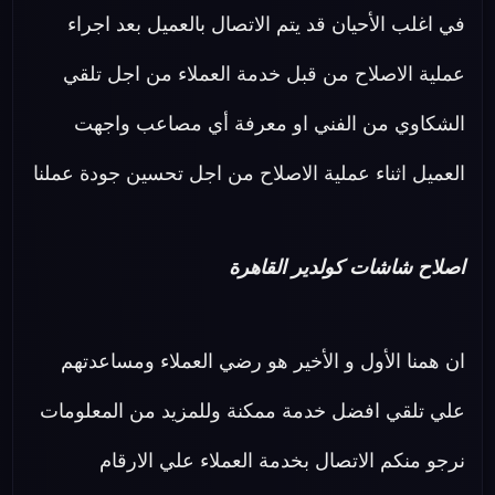
في اغلب الأحيان قد يتم الاتصال بالعميل بعد اجراء
عملية الاصلاح من قبل خدمة العملاء من اجل تلقي
الشكاوي من الفني او معرفة أي مصاعب واجهت
العميل اثناء عملية الاصلاح من اجل تحسين جودة عملنا
اصلاح شاشات كولدير القاهرة
ان همنا الأول و الأخير هو رضي العملاء ومساعدتهم
علي تلقي افضل خدمة ممكنة وللمزيد من المعلومات
نرجو منكم الاتصال بخدمة العملاء علي الارقام