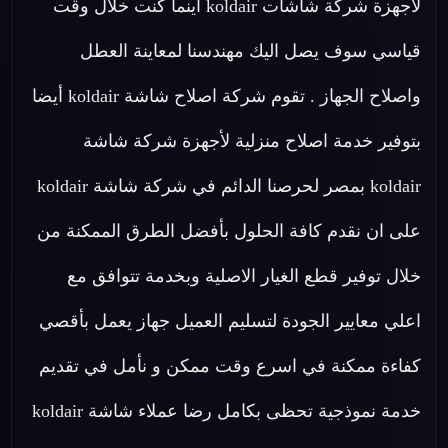
لاجهزة شركة شاشات koldair اينما كنت خلال وقت
قياسي سوف يصل اليك مهندسنا لمعاينة العطل
واصلاح الجهاز . تقوم شركة اصلاح شاشة koldair أيضا
بتوفير خدمة اصلاح منزلية لأجهزة شركة شاشة
koldair بمصر لحرصنا الدائم في شركة شاشة koldair
على ان نقدم كافة الحلول بأفضل الطرق الممكنة من
خلال توفير قطع الغيار الاصلية وبخدمة تتوافق مع
اعلي معايير الجودة لتسليم العميل جهاز يعمل بأقصي
كفاءة ممكنة في اسرع وقت ممكن و نأمل في تقديم
خدمة نموذجية تحظى بكامل رضا عملاء شاشة koldair