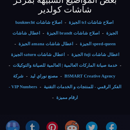
شاشات كولدير
اصلاح شاشات tcl الجيزة
-
اصلاح شاشات bauknecht
الجيزة
-
اصلاح شاشات brandt الجيزة
-
اعطال شاشات
speed-queen الجيزة
-
اعطال شاشات amana الجيزة
-
اعطال شاشات fuji الجيزة
-
اعطال شاشات saturn الجيزة
-
خدمة صيانة الماركات العالمية | العالمية للصيانة والتوكيلات
-
BSMART Creative Agency
-
مصنع نوراي ليد
-
شركة
الفكر الرقمي - للمنتجات و الخدمات التقنية
-
VIP Numbers -
ارقام مميزة
-