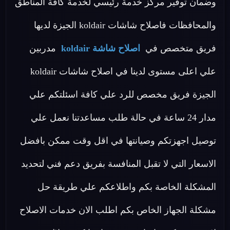
وضمان توفير مركز خدمة رئيسي لخدمة كافة المناطق
والمحافظات فاصلاح شاشات koldair الجيزة لديها
فريق متخصص في
اصلاح شاشة koldair
مدربين
علي اعلى مستوى لدينا في اصلاح شاشات koldair
الجيزة فريق مخصص للرد علي كافة اسئلتكم علي
مدار 24 ساعة في حالة طلب مساعدتنا نعمل علي
توصيل اجهزتكم وصيانتها في اقل وقت ممكن بافضل
الاسعار التي لا تقبل المنافسة بفريق دعم فني لتحديد
المشكلة الخاصة بكم واطلاعكم علي طريقة حل
مشكلة الجهاز الخاص بكم اطلب الان خدمات الاصلاح