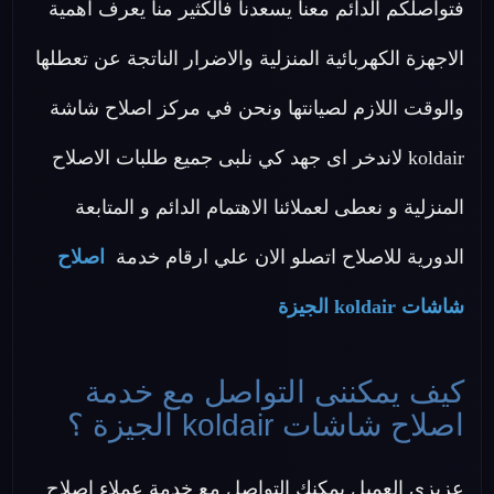
فتواصلكم الدائم معنا يسعدنا فالكثير منا يعرف اهمية
الاجهزة الكهربائية المنزلية والاضرار الناتجة عن تعطلها
والوقت اللازم لصيانتها ونحن في مركز اصلاح شاشة
koldair لاندخر اى جهد كي نلبى جميع طلبات الاصلاح
المنزلية و نعطى لعملائنا الاهتمام الدائم و المتابعة
الدورية للاصلاح اتصلو الان علي ارقام خدمة
اصلاح
شاشات koldair الجيزة
كيف يمكننى التواصل مع خدمة
اصلاح شاشات koldair الجيزة ؟
عزيزي العميل يمكنك التواصل مع خدمة عملاء اصلاح