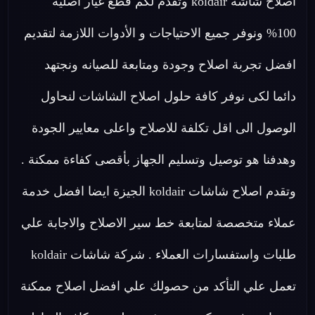
اصلاح شاشة koldair وتقدم لكم قطع غيار اصلية
100% ونوفر جميع الاحتياجات و الأدوات اللازمة لتقديم
افضل تجربة اصلاح وجودة ومتابعة للصيانه ونجتهد
دائما لكى نوفر كافة حلول اصلاح الشاشات لنحاول
الوصول الى اقل تكلفة للاصلاح واعلى معايير الجودة
وهدفنا هو توصيل وتسليم الجهاز بأقصى كفاءة ممكنة .
وتقدم اصلاح شاشات koldair الجيزة ايضا افضل خدمة
عملاء متخصصة لمتابعة خط سير الاصلاح والاجابة علي
طلبات واستفسارات العملاء . شركة شاشات koldair
تعمل علي التأكد من حصولك علي افضل اصلاح ممكنة