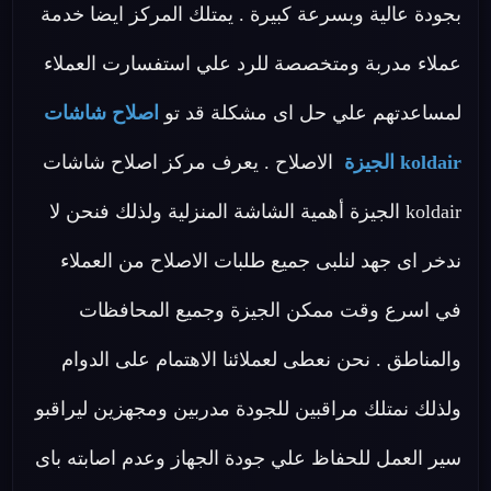
بجودة عالية وبسرعة كبيرة . يمتلك المركز ايضا خدمة
عملاء مدربة ومتخصصة للرد علي استفسارت العملاء
لمساعدتهم علي حل اى مشكلة قد تو
اصلاح شاشات
koldair الجيزة
الاصلاح . يعرف مركز اصلاح شاشات
koldair الجيزة أهمية الشاشة المنزلية ولذلك فنحن لا
ندخر اى جهد لنلبى جميع طلبات الاصلاح من العملاء
في اسرع وقت ممكن الجيزة وجميع المحافظات
والمناطق . نحن نعطى لعملائنا الاهتمام على الدوام
ولذلك نمتلك مراقبين للجودة مدربين ومجهزين ليراقبو
سير العمل للحفاظ علي جودة الجهاز وعدم اصابته باى