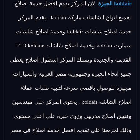
koldair الجيزة
لان المركز يقدم افضل خدمة اصلاح
لجميع انواع الشاشات ماركة koldair . يقدم المركز
خدمة اصلاح شاشات koldair وخدمة اصلاح شاشات
سمارت koldair وخدمة اصلاح شاشات LCD koldair
القديمة والجديدة ويمتلك المركز اسطول اصلاح يغطى
جميع انحاء الجيزة وجمهورية مصر العربية والسيارات
مجهزة للوصول باقصى سرعة لتلبية طلبات عملاء
اصلاح الشاشة koldair . يحتوى المركز على مهندسين
وفنيين اصلاح مدربين وزوى خبرة على اعلى مستوى
وذلك لحرصنا على تقديم افضل خدمة اصلاح في مصر