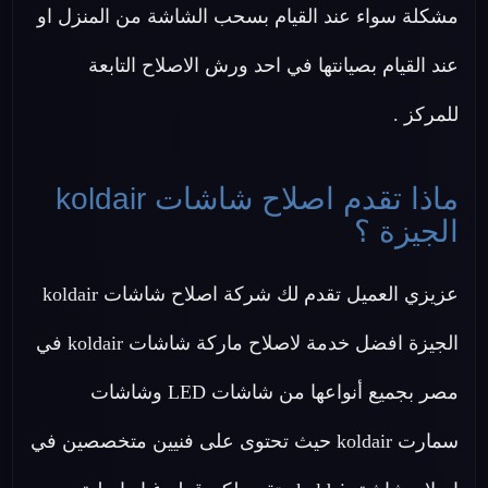
مشكلة سواء عند القيام بسحب الشاشة من المنزل او
عند القيام بصيانتها في احد ورش الاصلاح التابعة
للمركز .
ماذا تقدم اصلاح شاشات koldair
الجيزة ؟
عزيزي العميل تقدم لك شركة اصلاح شاشات koldair
الجيزة افضل خدمة لاصلاح ماركة شاشات koldair في
مصر بجميع أنواعها من شاشات LED وشاشات
سمارت koldair حيث تحتوى على فنيين متخصصين في