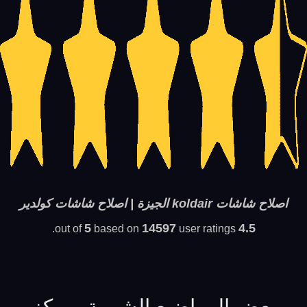
اصلاح شاشات koldair الجيزة | اصلاح شاشات كولدير
5
14597
4.5
based on
user ratings.
out of
بعض المواضيع الشبيهة بمركز