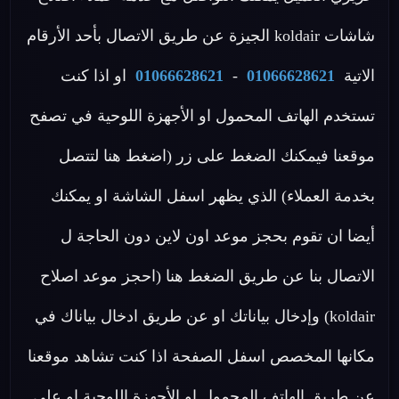
شاشات koldair الجيزة عن طريق الاتصال بأحد الأرقام
الاتية
01066628621
-
01066628621
او اذا كنت
تستخدم الهاتف المحمول او الأجهزة اللوحية في تصفح
موقعنا فيمكنك الضغط على زر (اضغط هنا لتتصل
بخدمة العملاء) الذي يظهر اسفل الشاشة او يمكنك
أيضا ان تقوم بحجز موعد اون لاين دون الحاجة ل
الاتصال بنا عن طريق الضغط هنا (احجز موعد اصلاح
koldair) وإدخال بياناتك او عن طريق ادخال بياناك في
مكانها المخصص اسفل الصفحة اذا كنت تشاهد موقعنا
عن طريق الهاتف المحمول او الأجهزة اللوحية او علي