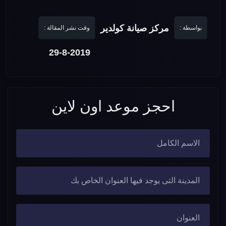
مركز صيانة كولدير
بواسطة :
وقت نشر المقالة :
29-8-2019
احجز موعد اون لاين