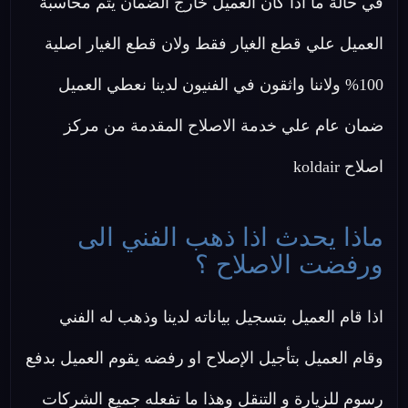
في حالة ما اذا كان العميل خارج الضمان يتم محاسبة
العميل علي قطع الغيار فقط ولان قطع الغيار اصلية
100% ولاننا واثقون في الفنيون لدينا نعطي العميل
ضمان عام علي خدمة الاصلاح المقدمة من مركز
اصلاح koldair
ماذا يحدث اذا ذهب الفني الى
ورفضت الاصلاح ؟
اذا قام العميل بتسجيل بياناته لدينا وذهب له الفني
وقام العميل بتأجيل الإصلاح او رفضه يقوم العميل بدفع
رسوم للزيارة و التنقل وهذا ما تفعله جميع الشركات