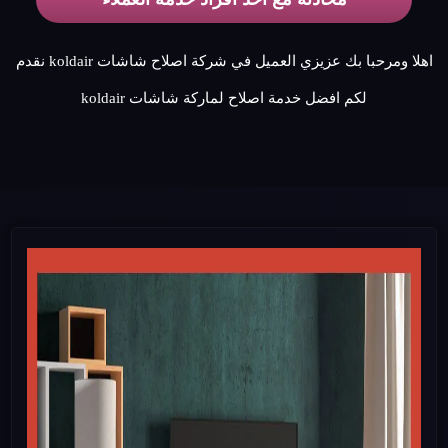
اهلا ومرحبا بك عزيزي العميل في شركة اصلاح شاشات koldair نقدم
لكم افضل خدمة اصلاح لماركة شاشات koldair