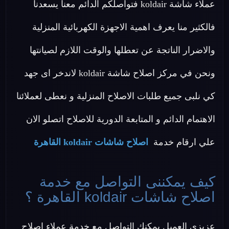
عملاء شاشة koldair فتواصلكم الدائم معنا يسعدنا
فالكثير منا يعرف اهمية الاجهزة الكهربائية المنزلية
والاضرار الناتجة عن تعطلها والوقت اللازم لصيانتها
ونحن في مركز اصلاح شاشة koldair لاندخر اى جهد
كي نلبى جميع طلبات الاصلاح المنزلية و نعطى لعملائنا
الاهتمام الدائم و المتابعة الدورية للاصلاح اتصلو الان
علي ارقام خدمة
اصلاح شاشات koldair القاهرة
كيف يمكننى التواصل مع خدمة
اصلاح شاشات koldair القاهرة ؟
عزيزي العميل يمكنك التواصل مع خدمة عملاء اصلاح