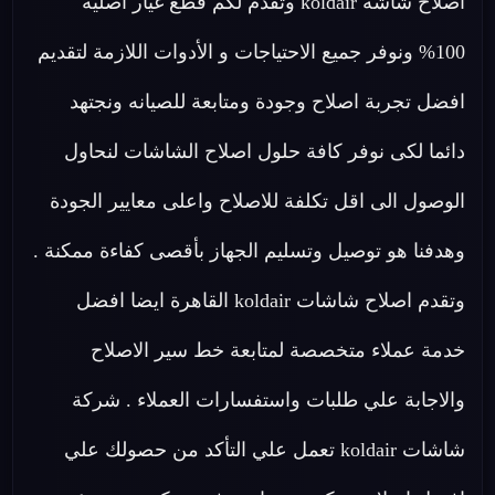
اصلاح شاشة koldair وتقدم لكم قطع غيار اصلية
100% ونوفر جميع الاحتياجات و الأدوات اللازمة لتقديم
افضل تجربة اصلاح وجودة ومتابعة للصيانه ونجتهد
دائما لكى نوفر كافة حلول اصلاح الشاشات لنحاول
الوصول الى اقل تكلفة للاصلاح واعلى معايير الجودة
وهدفنا هو توصيل وتسليم الجهاز بأقصى كفاءة ممكنة .
وتقدم اصلاح شاشات koldair القاهرة ايضا افضل
خدمة عملاء متخصصة لمتابعة خط سير الاصلاح
والاجابة علي طلبات واستفسارات العملاء . شركة
شاشات koldair تعمل علي التأكد من حصولك علي