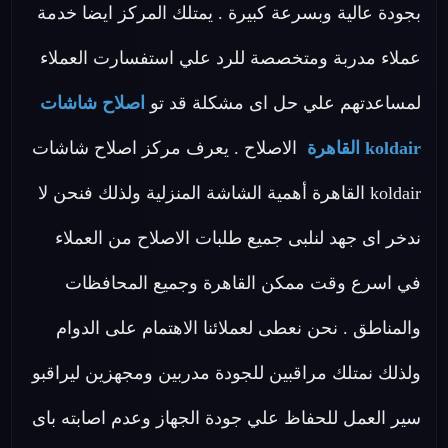
بجودة عالية وبسرعة كبيرة . يمتلك المركز ايضا خدمة
عملاء مدربة ومتخصصة للرد علي استفسارت العملاء
لمساعدتهم علي حل اى مشكلة قد تو
اصلاح شاشات
koldair القاهرة
الاصلاح . يعرف مركز اصلاح شاشات
koldair القاهرة أهمية الشاشة المنزلية ولذلك فنحن لا
ندخر اى جهد لنلبى جميع طلبات الاصلاح من العملاء
في اسرع وقت ممكن القاهرة وجميع المحافظات
والمناطق . نحن نعطى لعملائنا الاهتمام على الدوام
ولذلك نمتلك مراقبين للجودة مدربين ومجهزين ليراقبو
سير العمل للحفاظ علي جودة الجهاز وعدم اصابته باى