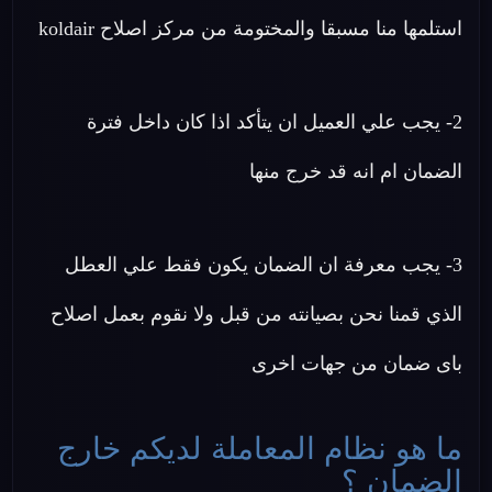
استلمها منا مسبقا والمختومة من مركز اصلاح koldair
2- يجب علي العميل ان يتأكد اذا كان داخل فترة
الضمان ام انه قد خرج منها
3- يجب معرفة ان الضمان يكون فقط علي العطل
الذي قمنا نحن بصيانته من قبل ولا نقوم بعمل اصلاح
باى ضمان من جهات اخرى
ما هو نظام المعاملة لديكم خارج
الضمان ؟