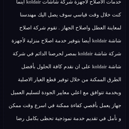
خدمات الاصلاح لاجهزة شركة شاشات koldair اينما
كنت خلال وقت قياسي سوف يصل اليك مهندسنا
لمعاينة العطل واصلاح الجهاز . تقوم شركة اصلاح
شاشة koldair أيضا بتوفير خدمة اصلاح منزلية لأجهزة
شركة شاشة koldair بمصر لحرصنا الدائم في شركة
شاشة koldair على ان نقدم كافة الحلول بأفضل
الطرق الممكنة من خلال توفير قطع الغيار الاصلية
وبخدمة تتوافق مع اعلي معايير الجودة لتسليم العميل
جهاز يعمل بأقصي كفاءة ممكنة في اسرع وقت ممكن
و نأمل في تقديم خدمة نموذجية تحظى بكامل رضا