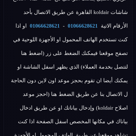
شاشات koldair القاهرة عن طريق الاتصال بأحد
الأرقام الاتية
01066628621
-
01066628621
او اذا
كنت تستخدم الهاتف المحمول او الأجهزة اللوحية في
تصفح موقعنا فيمكنك الضغط على زر (اضغط هنا
لتتصل بخدمة العملاء) الذي يظهر اسفل الشاشة او
يمكنك أيضا ان تقوم بحجز موعد اون لاين دون الحاجة
ل الاتصال بنا عن طريق الضغط هنا (احجز موعد
اصلاح koldair) وإدخال بياناتك او عن طريق ادخال
بياناك في مكانها المخصص اسفل الصفحة اذا كنت
تشاهد موقعنا عن طريق الهاتف المحمول او الأجهزة