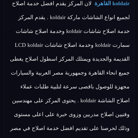
koldair القاهرة
لان المركز يقدم افضل خدمة اصلاح
لجميع انواع الشاشات ماركة koldair . يقدم المركز
خدمة اصلاح شاشات koldair وخدمة اصلاح شاشات
سمارت koldair وخدمة اصلاح شاشات LCD koldair
القديمة والجديدة ويمتلك المركز اسطول اصلاح يغطى
جميع انحاء القاهرة وجمهورية مصر العربية والسيارات
مجهزة للوصول باقصى سرعة لتلبية طلبات عملاء
اصلاح الشاشة koldair . يحتوى المركز على مهندسين
وفنيين اصلاح مدربين وزوى خبرة على اعلى مستوى
وذلك لحرصنا على تقديم افضل خدمة اصلاح في مصر