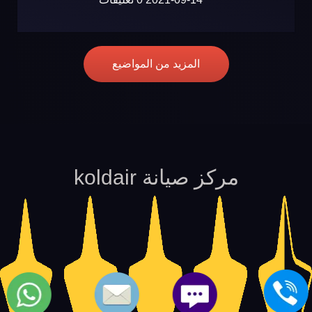
المزيد من المواضيع
مركز صيانة koldair