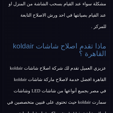
مشكلة سواء عند القيام بسحب الشاشة من المنزل او
عند القيام بصيانتها في احد ورش الاصلاح التابعة
للمركز .
ماذا تقدم اصلاح شاشات koldair
القاهرة ؟
عزيزي العميل تقدم لك شركة اصلاح شاشات koldair
القاهرة افضل خدمة لاصلاح ماركة شاشات koldair
في مصر بجميع أنواعها من شاشات LED وشاشات
سمارت koldair حيث تحتوى على فنيين متخصصين في