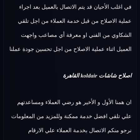
في اغلب الأحيان قد يتم الاتصال بالعميل بعد اجراء
عملية الاصلاح من قبل خدمة العملاء من اجل تلقي
الشكاوي من الفني او معرفة أي مصاعب واجهت
العميل اثناء عملية الاصلاح من اجل تحسين جودة عملنا
اصلاح شاشات koldair القاهرة
ان همنا الأول و الأخير هو رضي العملاء ومساعدتهم
علي تلقي افضل خدمة ممكنة وللمزيد من المعلومات
نرجو منكم الاتصال بخدمة العملاء علي الارقام