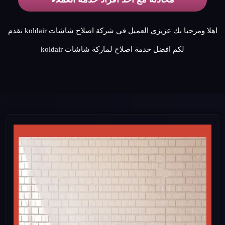
اهلا ومرحبا بك عزيزي العميل في شركة اصلاح شاشات koldair نقدم
لكم افضل خدمة اصلاح لماركة شاشات koldair