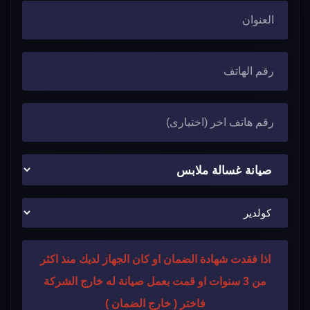
اذا فقدت شهادة الضمان او كان الجهاز لديك منذ اكثر
من 3 سنوات او قمت بعمل صيانة له خارج الشركة
فاختر ( خارج الضمان )