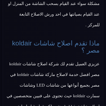
مشكلة سواء عند القيام بسحب الشاشة من المنزل او
عند القيام بصيانتها في احد ورش الاصلاح التابعة
للمركز .
ماذا تقدم اصلاح شاشات koldair
مصر ؟
عزيزي العميل تقدم لك شركة اصلاح شاشات koldair
مصر افضل خدمة لاصلاح ماركة شاشات koldair في
مصر بجميع أنواعها من شاشات LED وشاشات
سمارت koldair حيث تحتوى على فنيين متخصصين في