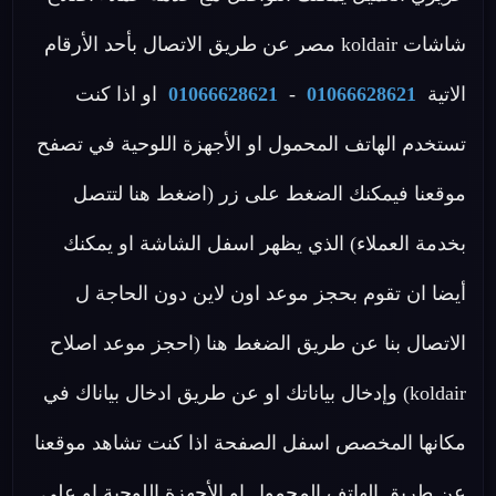
شاشات koldair مصر عن طريق الاتصال بأحد الأرقام
الاتية
01066628621
-
01066628621
او اذا كنت
تستخدم الهاتف المحمول او الأجهزة اللوحية في تصفح
موقعنا فيمكنك الضغط على زر (اضغط هنا لتتصل
بخدمة العملاء) الذي يظهر اسفل الشاشة او يمكنك
أيضا ان تقوم بحجز موعد اون لاين دون الحاجة ل
الاتصال بنا عن طريق الضغط هنا (احجز موعد اصلاح
koldair) وإدخال بياناتك او عن طريق ادخال بياناك في
مكانها المخصص اسفل الصفحة اذا كنت تشاهد موقعنا
عن طريق الهاتف المحمول او الأجهزة اللوحية او علي