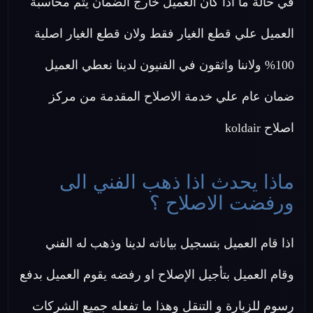
في حالة ما اذا كان العميل خارج الضمان يتم محاسبة
العميل علي قطع الغيار فقط ولان قطع الغيار اصلية
100% ولاننا واثقون في الفنيون لدينا نعطي العميل
ضمان عام علي خدمة الاصلاح المقدمة من مركز
اصلاح koldair
ماذا يحدث اذا ذهب الفني الى
ورفضت الاصلاح ؟
اذا قام العميل بتسجيل بياناته لدينا وذهب له الفني
وقام العميل بتأجيل الإصلاح او رفضه يقوم العميل بدفع
رسوم للزيارة و التنقل وهذا ما تفعله جميع الشركات