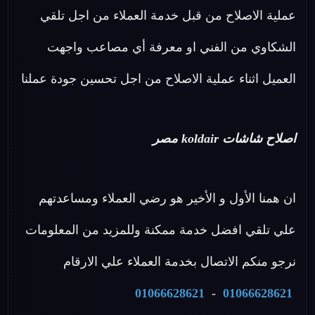
عملية الاصلاح من قبل خدمة العملاء من اجل تلقي
الشكاوي من الفني او معرفة أي مصاعب واجهت
العميل اثناء عملية الاصلاح من اجل تحسين جودة عملنا
اصلاح شاشات koldair مصر
ان همنا الأول و الأخير هو رضي العملاء ومساعدتهم
علي تلقي افضل خدمة ممكنة وللمزيد من المعلومات
نرجو منكم الاتصال بخدمة العملاء علي الارقام
01066628621
-
01066628621