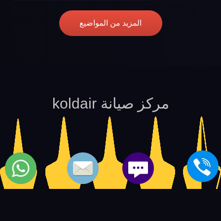
المزيد من المواضيع
مركز صيانة koldair