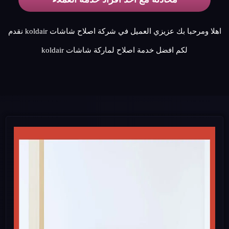
اهلا ومرحبا بك عزيزي العميل في شركة اصلاح شاشات koldair نقدم
لكم افضل خدمة اصلاح لماركة شاشات koldair