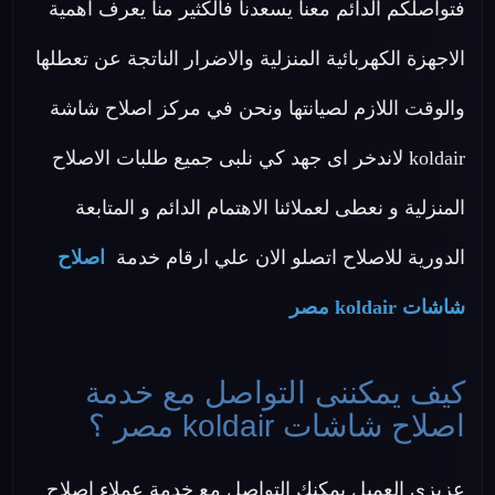
فتواصلكم الدائم معنا يسعدنا فالكثير منا يعرف اهمية
الاجهزة الكهربائية المنزلية والاضرار الناتجة عن تعطلها
والوقت اللازم لصيانتها ونحن في مركز اصلاح شاشة
koldair لاندخر اى جهد كي نلبى جميع طلبات الاصلاح
المنزلية و نعطى لعملائنا الاهتمام الدائم و المتابعة
الدورية للاصلاح اتصلو الان علي ارقام خدمة
اصلاح
شاشات koldair مصر
كيف يمكننى التواصل مع خدمة
اصلاح شاشات koldair مصر ؟
عزيزي العميل يمكنك التواصل مع خدمة عملاء اصلاح