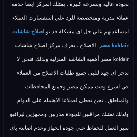
بجودة عالية وبسرعة كبيرة . يمتلك المركز ايضا خدمة
عملاء مدربة ومتخصصة للرد علي استفسارت العملاء
لمساعدتهم علي حل اى مشكلة قد تو
اصلاح شاشات
koldair مصر
الاصلاح . يعرف مركز اصلاح شاشات
koldair مصر أهمية الشاشة المنزلية ولذلك فنحن لا
ندخر اى جهد لنلبى جميع طلبات الاصلاح من العملاء
في اسرع وقت ممكن مصر وجميع المحافظات
والمناطق . نحن نعطى لعملائنا الاهتمام على الدوام
ولذلك نمتلك مراقبين للجودة مدربين ومجهزين ليراقبو
سير العمل للحفاظ علي جودة الجهاز وعدم اصابته باى