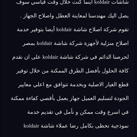
شاشات koldair اينما كنت خلال وقت قياسي سوف
يصل اليك مهندسنا لمعاينة العطل واصلاح الجهاز .
تقوم شركة اصلاح شاشة koldair أيضا بتوفير خدمة
اصلاح منزلية لأجهزة شركة شاشة koldair بمصر
لحرصنا الدائم في شركة شاشة koldair على ان نقدم
كافة الحلول بأفضل الطرق الممكنة من خلال توفير
قطع الغيار الاصلية وبخدمة تتوافق مع اعلي معايير
الجودة لتسليم العميل جهاز يعمل بأقصي كفاءة ممكنة
في اسرع وقت ممكن و نأمل في تقديم خدمة
نموذجية تحظى بكامل رضا عملاء شاشة koldair