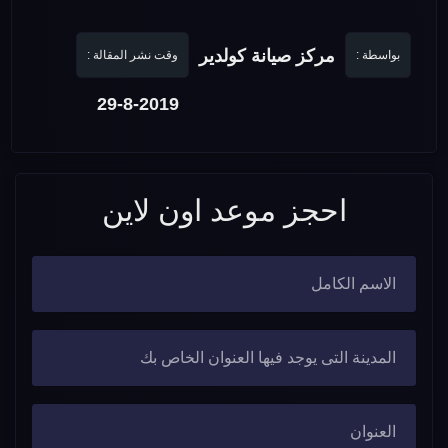
مركز صيانة كولدير
بواسطة :
وقت نشر المقالة :
29-8-2019
احجز موعد اون لاين