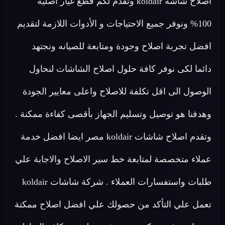
اصلاح شاشة koldair وتقدم لكم قطع غيار اصلية
100% ونوفر جميع الاحتياجات و الأدوات اللازمة لتقديم
افضل تجربة اصلاح وجودة ومتابعة للصيانه ونجتهد
دائما لكى نوفر كافة حلول اصلاح الشاشات لنحاول
الوصول الى اقل تكلفة للاصلاح واعلى معايير الجودة
وهدفنا هو توصيل وتسليم الجهاز بأقصى كفاءة ممكنة .
وتقدم اصلاح شاشات koldair مصر ايضا افضل خدمة
عملاء متخصصة لمتابعة خط سير الاصلاح والاجابة علي
طلبات واستفسارات العملاء . شركة شاشات koldair
تعمل علي التأكد من حصولك علي افضل اصلاح ممكنة