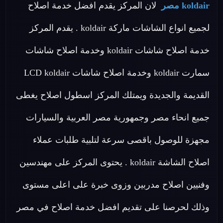
koldair مصر
لان المركز يقدم افضل خدمة اصلاح
لجميع انواع الشاشات ماركة koldair . يقدم المركز
خدمة اصلاح شاشات koldair وخدمة اصلاح شاشات
سمارت koldair وخدمة اصلاح شاشات LCD koldair
القديمة والجديدة ويمتلك المركز اسطول اصلاح يغطى
جميع انحاء مصر وجمهورية مصر العربية والسيارات
مجهزة للوصول باقصى سرعة لتلبية طلبات عملاء
اصلاح الشاشة koldair . يحتوى المركز على مهندسين
وفنيين اصلاح مدربين وزوى خبرة على اعلى مستوى
وذلك لحرصنا على تقديم افضل خدمة اصلاح في مصر