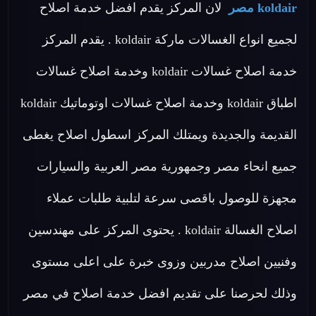
koldair مصر
لان المركز يقدم افضل خدمة اصلاح
لجميع انواع الغسالات ماركة koldair . يقدم المركز
خدمة اصلاح غسالات koldair وخدمة اصلاح غسالات
اطباق koldair وخدمة اصلاح غسالات اوتوماتيك koldair
القديمة والجديدة ويمتلك المركز اسطول اصلاح يغطى
جميع انحاء مصر وجمهورية مصر العربية والسيارات
مجهزة للوصول باقصى سرعة لتلبية طلبات عملاء
اصلاح الغسالة koldair . يحتوى المركز على مهندسين
وفنيين اصلاح مدربين وزوى خبرة على اعلى مستوى
وذلك لحرصنا على تقديم افضل خدمة اصلاح في مصر