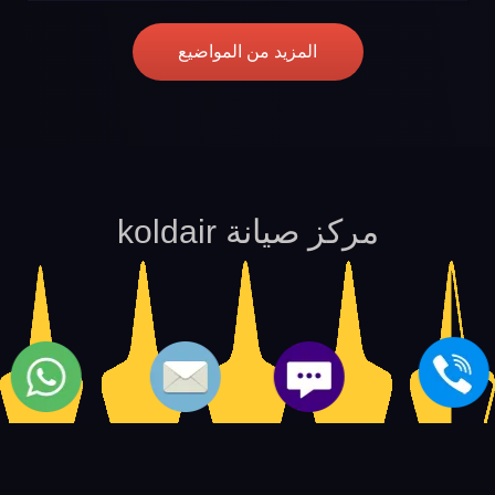
المزيد من المواضيع
مركز صيانة koldair