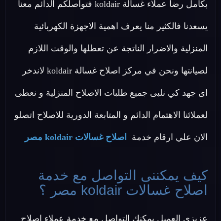
بكامل رضا عملاء غسالة koldair فتواصلكم الدائم معنا
يسعدنا فالكثير منا يعرف اهمية الاجهزة الكهربائية
المنزلية والاضرار الناتجة عن تعطلها والوقت اللازم
لصيانتها ونحن في مركز اصلاح غسالة koldair لاندخر
اى جهد كي نلبى جميع طلبات الاصلاح المنزلية و نعطى
لعملائنا الاهتمام الدائم و المتابعة الدورية للاصلاح اتصلو
الان علي ارقام خدمة
اصلاح غسالات koldair مصر
كيف يمكننى التواصل مع خدمة
اصلاح غسالات koldair مصر ؟
عزيزي العميل يمكنك التواصل مع خدمة عملاء اصلاح