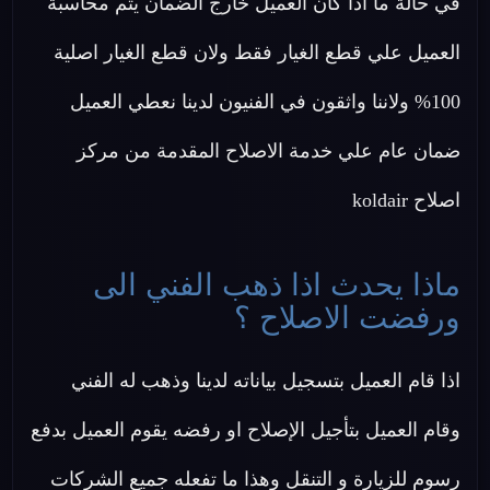
في حالة ما اذا كان العميل خارج الضمان يتم محاسبة
العميل علي قطع الغيار فقط ولان قطع الغيار اصلية
100% ولاننا واثقون في الفنيون لدينا نعطي العميل
ضمان عام علي خدمة الاصلاح المقدمة من مركز
اصلاح koldair
ماذا يحدث اذا ذهب الفني الى
ورفضت الاصلاح ؟
اذا قام العميل بتسجيل بياناته لدينا وذهب له الفني
وقام العميل بتأجيل الإصلاح او رفضه يقوم العميل بدفع
رسوم للزيارة و التنقل وهذا ما تفعله جميع الشركات