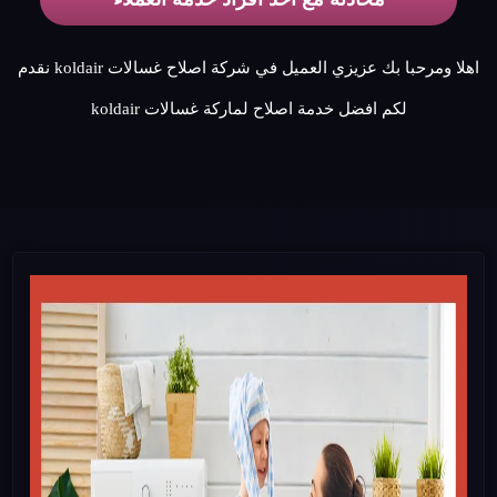
اهلا ومرحبا بك عزيزي العميل في شركة اصلاح غسالات koldair نقدم
لكم افضل خدمة اصلاح لماركة غسالات koldair