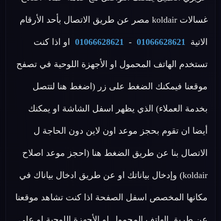
غسالات koldair مصر عن طريق الاتصال بأحد الأرقام
الاتية
01066628621
-
01066628621
او اذا كنت
تستخدم الهاتف المحمول او الأجهزة اللوحية في تصفح
موقعنا فيمكنك الضغط على زر (اضغط هنا لتتصل
بخدمة العملاء) الذي يظهر اسفل الشاشة او يمكنك
أيضا ان تقوم بحجز موعد اون لاين دون الحاجة ل
الاتصال بنا عن طريق الضغط هنا (احجز موعد اصلاح
koldair) وإدخال بياناتك او عن طريق ادخال بياناك في
مكانها المخصص اسفل الصفحة اذا كنت تشاهد موقعنا
عن طريق الهاتف المحمول او الأجهزة اللوحية او علي