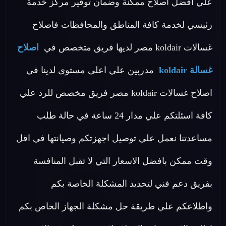
علي افضل اصلاح ممكنة وضمان توفير مركز خدمة
رئيسي لخدمة كافة المناطق والمحافظات فاصلاح
غسالات koldair مصر لديها فريق متخصص في
اصلاح
غسالة koldair
مدربين علي اعلى مستوى لدينا في
اصلاح غسالات koldair مصر فريق مخصص للرد علي
كافة اسئلتكم علي مدار 24 ساعة في حالة طلب
مساعدتنا نعمل علي توصيل اجهزتكم وصيانتها في اقل
وقت ممكن بافضل الاسعار التي لا تقبل المنافسة
بفريق دعم فني لتحديد المشكلة الخاصة بكم
واطلاعكم علي طريقة حل مشكلة الجهاز الخاص بكم