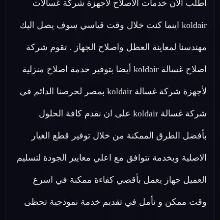
اطلب الان خدمات الاصلاح لاجهزة شركة غسالات
koldair اينما كنت خلال وقت قياسي سوف يصل اليك
مهندسنا لمعاينة العطل واصلاح الجهاز . تقوم شركة
اصلاح غسالة koldair أيضا بتوفير خدمة اصلاح منزلية
لأجهزة شركة غسالة koldair بمصر لحرصنا الدائم في
شركة غسالة koldair على ان نقدم كافة الحلول
بأفضل الطرق الممكنة من خلال توفير قطع الغيار
الاصلية وبخدمة تتوافق مع اعلي معايير الجودة لتسليم
العميل جهاز يعمل بأقصي كفاءة ممكنة في اسرع
وقت ممكن و نأمل في تقديم خدمة نموذجية تحظى