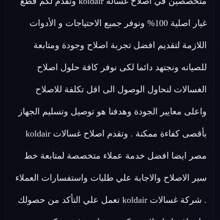
متخصصين في اصلاح غسالة koldair وتقدم لكم قطع
غيار اصلية 100% ونوفر جميع الاحتياجات و الأدوات
اللازمة لتقديم افضل تجربة اصلاح وجودة ومتابعة
للصيانه ونجتهد دائما لكى نوفر كافة حلول اصلاح
الغسالات لنحاول الوصول الى اقل تكلفة للاصلاح
واعلى معايير الجودة وهدفنا هو توصيل وتسليم الجهاز
بأقصى كفاءة ممكنة . وتقدم اصلاح غسالات koldair
مصر ايضا افضل خدمة عملاء متخصصة لمتابعة خط
سير الاصلاح والاجابة علي طلبات واستفسارات العملاء
. شركة غسالات koldair تعمل علي التأكد من حصولك