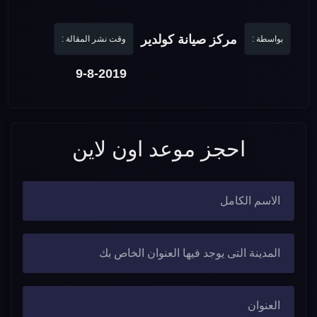
مركز صيانة كولدير
بواسطة :
وقت نشر المقالة :
9-8-2019
احجز موعد اون لاين