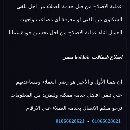
عملية الاصلاح من قبل خدمة العملاء من اجل تلقي
الشكاوي من الفني او معرفة أي مصاعب واجهت
العميل اثناء عملية الاصلاح من اجل تحسين جودة عملنا
اصلاح غسالات koldair مصر
ان همنا الأول و الأخير هو رضي العملاء ومساعدتهم
علي تلقي افضل خدمة ممكنة وللمزيد من المعلومات
نرجو منكم الاتصال بخدمة العملاء علي الارقام
01066628621
-
01066628621