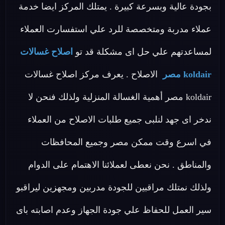
بجودة عالية وبسرعة كبيرة . يمتلك المركز ايضا خدمة
عملاء مدربة ومتخصصة للرد علي استفسارت العملاء
لمساعدتهم علي حل اى مشكلة قد تو
اصلاح غسالات
koldair مصر
الاصلاح . يعرف مركز اصلاح غسالات
koldair مصر أهمية الغسالة المنزلية ولذلك فنحن لا
ندخر اى جهد لنلبى جميع طلبات الاصلاح من العملاء
في اسرع وقت ممكن مصر وجميع المحافظات
والمناطق . نحن نعطى لعملائنا الاهتمام على الدوام
ولذلك نمتلك مراقبين للجودة مدربين ومجهزين ليراقبو
سير العمل للحفاظ علي جودة الجهاز وعدم اصابته باى