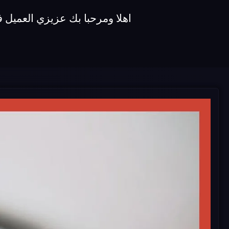
اهلا ومرحبا بك عزيزي العميل