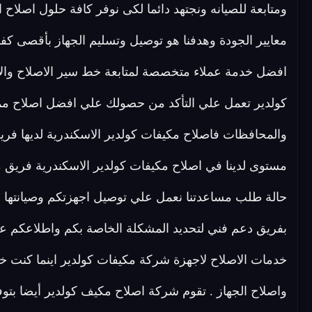
ومتابعة للصيانه ونجتهد دائما لكى نوفر كافة حلول اصلاح 
معايير الجودة وهدفنا هو توصيل وتسليم الجهاز بأقصى كفا
افضل خدمة عملاء متخصصة لمتابعة خط سير الاصلاح والا
كولدير تعمل علي التأكد من حصولك علي افضل اصلاح مم
والمحافظات فاصلاح مكيفات كولدير الاسكندرية لديها 
حالة طلب مساعدتنا نعمل علي توصيل اجهزتكم وصيانتها ف
بفريق دعم فني لتحديد المشكلة الخاصة بكم واطلاعكم ع
خدمات الاصلاح لاجهزة شركة مكيفات كولدير اينما كنت 
واصلاح الجهاز . تقوم شركة اصلاح مكيف كولدير أيضا بت