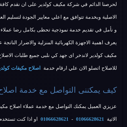
لحرصنا الدائم في شركة مكيف كولدير على ان نقدم كافة 
الاصلية وبخدمة تتوافق مع اعلي معايير الجودة لتسليم 
و نأمل في تقديم خدمة نموذجية تحظى بكامل رضا عملاء مكي
يعرف اهمية الاجهزة الكهربائية المنزلية والاضرار الناتجة
مكيف كولدير لاندخر اى جهد كي نلبى جميع طلبات الاصلاح الم
للاصلاح اتصلو الان علي ارقام خدمة
اصلاح مكيفات كولدي
كيف يمكننى التواصل مع خدمة اصلاح 
عزيزي العميل يمكنك التواصل مع خدمة عملاء اصلاح مكيفا
الاتية
01066628621
-
01066628621
او اذا كنت تستخدم 