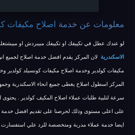
معلومات عن خدمة
اصلاح مكيفات كو
لو عندك عطل في تكييفك او تكييفك مبيبردش او مبيشتغ
الاسكندرية
لان المركز يقدم افضل خدمة اصلاح لجميع انوا
مكيفات كولدير وخدمة اصلاح مكيفات كونسيلد كولدير وخد
المركز اسطول اصلاح يغطى جميع انحاء الاسكندرية وجمه
سرعة لتلبية طلبات عملاء اصلاح المكيف كولدير . يحتوى
على اعلى مستوى وذلك لحرصنا على تقديم افضل خدمة اص
ايضا خدمة عملاء مدربة ومتخصصة للرد علي استفسارت ا