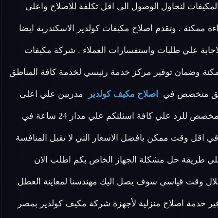
المكيفات لنحاول الوصول الى اقل تكلفة للاصلاح واعلى
ءة ممكنة . وتقدم اصلاح مكيفات كولدير الاسكندرية ايضا
جابة علي طلبات واستفسارات العملاء . شركة مكيفات
كنة وضمان توفير مركز خدمة رئيسي لخدمة كافة المناطق
فريق متخصص في
اصلاح مكيف كولدير
مدربين علي اعلى
مستوى لدينا في اصلاح مكيفات كولدير الاسكندرية فريق مخصص للرد علي كافة اسئلتكم علي مدار 24 ساعة في
ي اقل وقت ممكن بافضل الاسعار التي لا تقبل المنافسة
لي طريقة حل مشكلة الجهاز الخاص بكم اطلب الان
خلال وقت قياسي سوف يصل اليك مهندسنا لمعاينة العطل
وفير خدمة اصلاح منزلية لأجهزة شركة مكيف كولدير بمصر