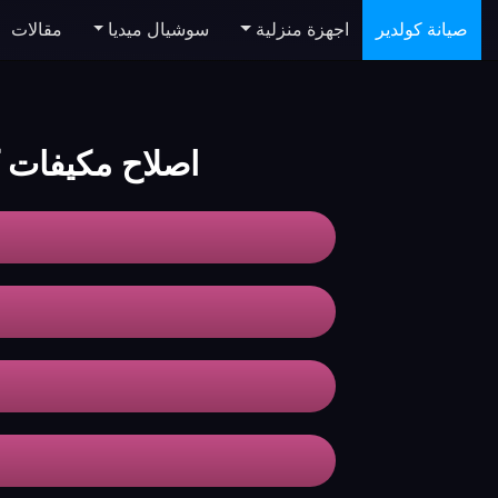
صيانة كولدير
اجهزة منزلية
سوشيال ميديا
مقالات
اصلاح مكيفات ك