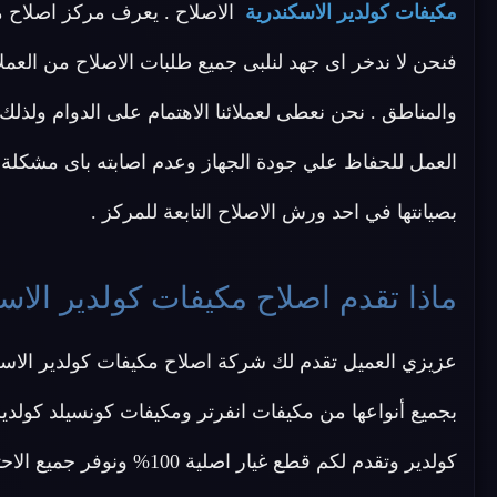
مكيفات كولدير الاسكندرية
الاصلاح . يعرف مركز اصلاح م
فنحن لا ندخر اى جهد لنلبى جميع طلبات الاصلاح من الع
والمناطق . نحن نعطى لعملائنا الاهتمام على الدوام ولذل
العمل للحفاظ علي جودة الجهاز وعدم اصابته باى مشكلة س
بصيانتها في احد ورش الاصلاح التابعة للمركز .
ماذا تقدم اصلاح مكيفات كولدير الاس
عزيزي العميل تقدم لك شركة اصلاح مكيفات كولدير الاس
بجميع أنواعها من مكيفات انفرتر ومكيفات كونسيلد كول
كولدير وتقدم لكم قطع غيار 