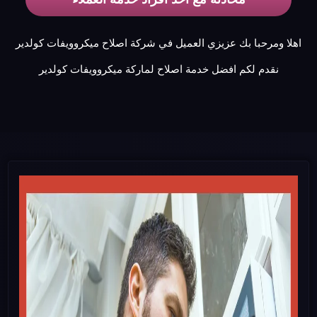
اهلا ومرحبا بك عزيزي العميل في شركة اصلاح ميكروويفات كولدير
نقدم لكم افضل خدمة اصلاح لماركة ميكروويفات كولدير