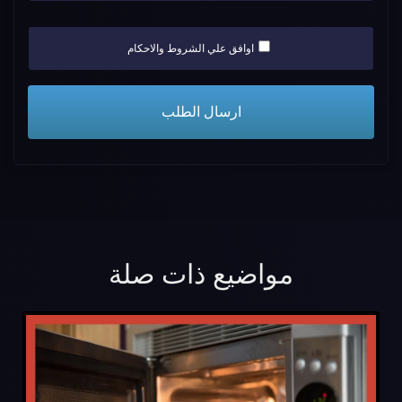
اوافق علي الشروط والاحكام
مواضيع ذات صلة