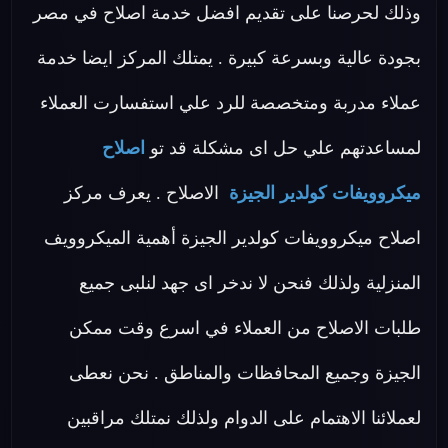
وذلك لحرصنا على تقديم افضل خدمة اصلاح في مصر
بجودة عالية وبسرعة كبيرة . يمتلك المركز ايضا خدمة
عملاء مدربة ومتخصصة للرد علي استفسارت العملاء
لمساعدتهم علي حل اى مشكلة قد تو
اصلاح
ميكروويفات كولدير الجيزة
الاصلاح . يعرف مركز
اصلاح ميكروويفات كولدير الجيزة أهمية الميكروويف
المنزلية ولذلك فنحن لا ندخر اى جهد لنلبى جميع
طلبات الاصلاح من العملاء في اسرع وقت ممكن
الجيزة وجميع المحافظات والمناطق . نحن نعطى
لعملائنا الاهتمام على الدوام ولذلك نمتلك مراقبين