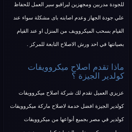
للجودة مدربين ومجهزين ليراقبو سير العمل للحفاظ
علي جودة الجهاز وعدم اصابته باى مشكلة سواء عند
القيام بسحب الميكروويف من المنزل او عند القيام
بصيانتها في احد ورش الاصلاح التابعة للمركز .
ماذا تقدم اصلاح ميكروويفات
كولدير الجيزة ؟
عزيزي العميل تقدم لك شركة اصلاح ميكروويفات
كولدير الجيزة افضل خدمة لاصلاح ماركة ميكروويفات
كولدير في مصر بجميع أنواعها من ميكروويفات