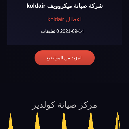
شركة صيانة ميكروويف koldair
اعطال koldair
2021-09-14
0 تعليقات
المزيد من المواضيع
مركز صيانة كولدير