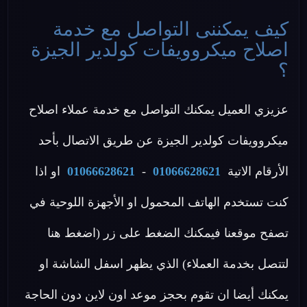
كيف يمكننى التواصل مع خدمة
اصلاح ميكروويفات كولدير الجيزة
؟
عزيزي العميل يمكنك التواصل مع خدمة عملاء اصلاح
ميكروويفات كولدير الجيزة عن طريق الاتصال بأحد
الأرقام الاتية
01066628621
-
01066628621
او اذا
كنت تستخدم الهاتف المحمول او الأجهزة اللوحية في
تصفح موقعنا فيمكنك الضغط على زر (اضغط هنا
لتتصل بخدمة العملاء) الذي يظهر اسفل الشاشة او
يمكنك أيضا ان تقوم بحجز موعد اون لاين دون الحاجة