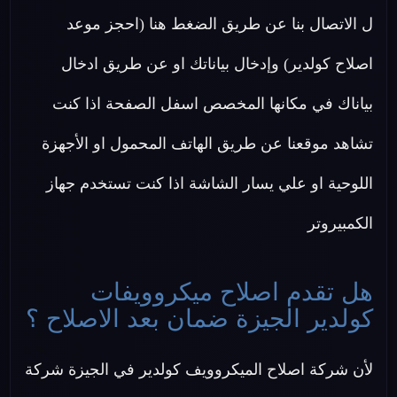
ل الاتصال بنا عن طريق الضغط هنا (احجز موعد
اصلاح كولدير) وإدخال بياناتك او عن طريق ادخال
بياناك في مكانها المخصص اسفل الصفحة اذا كنت
تشاهد موقعنا عن طريق الهاتف المحمول او الأجهزة
اللوحية او علي يسار الشاشة اذا كنت تستخدم جهاز
الكمبيروتر
هل تقدم اصلاح ميكروويفات
كولدير الجيزة ضمان بعد الاصلاح ؟
لأن شركة اصلاح الميكروويف كولدير في الجيزة شركة