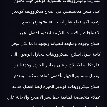
سمارت وميكروويفات بالشواية كولدير حيث تحتوى
على فنيين متخصصين في اصلاح ميكروويف كولدير
وتقدم لكم قطع غيار اصلية 100% ونوفر جميع
الاحتياجات و الأدوات اللازمة لتقديم افضل تجربة
اصلاح وجودة ومتابعة للصيانه ونجتهد دائما لكى نوفر
كافة حلول اصلاح الميكروويفات لنحاول الوصول الى
اقل تكلفة للاصلاح واعلى معايير الجودة وهدفنا هو
توصيل وتسليم الجهاز بأقصى كفاءة ممكنة . وتقدم
اصلاح ميكروويفات كولدير الجيزة ايضا افضل خدمة
عملاء متخصصة لمتابعة خط سير الاصلاح والاجابة علي