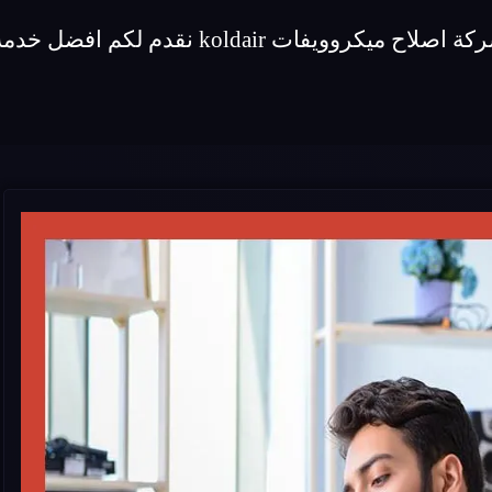
لكم افضل خدمة اصلاح لماركة ميكروويفات koldair