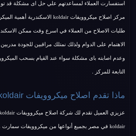
استفسارت العملاء لمساعدتهم علي حل اى مشكلة قد تو
مركز اصلاح ميكروويفات koldair ال
طلبات الاصلاح من العملاء في اسرع وقت ممكن الاسكندري
الاهتمام على الدوام ولذلك نمتلك مراقبين للجودة مدربين
وعدم اصابته باى مشكلة سواء عند القيام بسحب الميكرووي
التابعة للمركز .
ماذا تقدم اصلاح ميكروويفات koldair الاسكندرية ؟