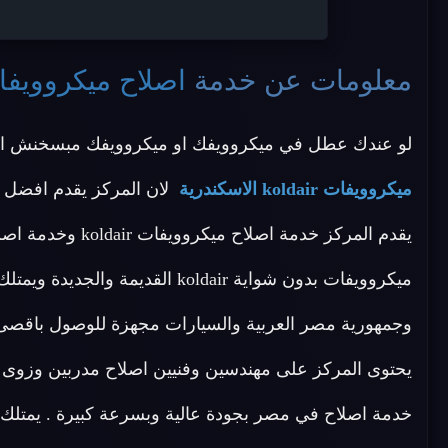
معلومات عن خدمة
اصلاح ميكروويفات koldair الاسك
لو عندك عطل في ميكروويفك او ميكروويفك مبسخنش ال
ميكروويفات koldair الاسكندرية
ميكروويفات بدون شواية koldair ال
يحتوى المركز على مهندسين وفنيين اصلاح مدربين وزوى
خدمة اصلاح في مصر بجودة عالية وبسرعة كبيرة . يمتلك