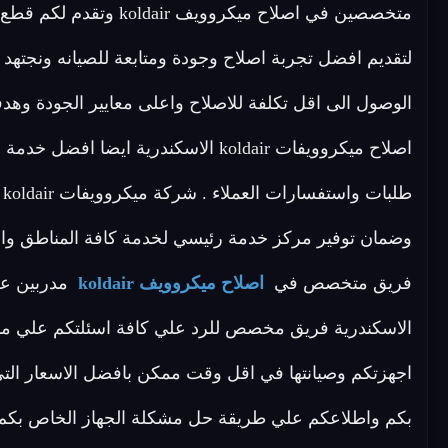
لتقديم افضل تجربة اصلاح وجودة ومتابعة للصيانه ونجتهد 
الوصول الى اقل تكلفة للاصلاح واعلى معايير الجودة وهدف
اصلاح ميكروويفات koldair الاسكندرية 
ط
فريق متخصص في
اصلاح ميكروويف koldair
اجهزتكم وصيانتها في اقل وقت ممكن بافضل الاسعار التي 
بكم واطلاعكم علي طريقة حل مشكلة الجهاز الخاص بكم 