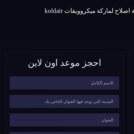
احجز موعد اون لاين