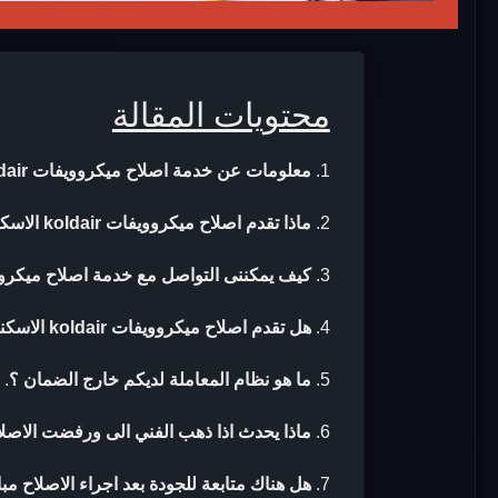
محتويات المقالة
معلومات عن خدمة اصلاح ميكروويفات koldair الاسكندرية
ماذا تقدم اصلاح ميكروويفات koldair الاسكندرية ؟
كيف يمكننى التواصل مع خدمة اصلاح ميكروويفات koldair الا
هل تقدم اصلاح ميكروويفات koldair الاسكندرية ضمان بعد الاصلاح ؟
ما هو نظام المعاملة لديكم خارج الضمان ؟
.
ماذا يحدث اذا ذهب الفني الى ورفضت الاصلا
هل هناك متابعة للجودة بعد اجراء الاصلاح مب