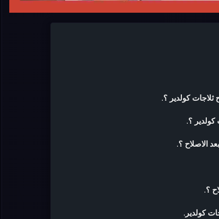
 ثلاجات كولدير ؟
.
كولدير ؟
.
د الاصلاح ؟
.
ح ؟
.
ات كولدير
.