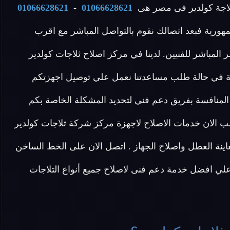
لثلاجة كولدير فى مصر هى
01066628621
-
01066628621
مهورية فبعد اتصالك نقوم بالتواصل المباشر مع اقرب
 المباشر للفنيين. لدينا في مركز اصلاح ثلاجات كولدير
 للرد علي كافة اسئلتكم علي مدار 24 ساعة في حالة طلب مساعدتنا نعمل علي توصيل اجهزتكم
المنافسة بفريق دعم فني لتحديد المشكلة الخاصة بكم
الان خدمات الاصلاح لاجهزة مركز شركة ثلاجات كولدير
نة العطل واصلاح الجهاز . اتصل الان على الخط الساخن
ي افضل خدمة دعم فنى لاصلاح جميع أنواع التلاجات