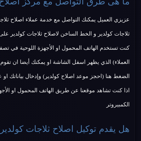
ما هى طرق التواصل مع مركز اصلاح 
عزيزي العميل يمكنك التواصل مع خدمة عملاء اصلاح ثلا
ثلاجات كولدير و الخط الساخن لاصلاح ثلاجات كولدير على ا
كنت تستخدم الهاتف المحمول او الأجهزة اللوحية في تص
العملاء) الذي يظهر اسفل الشاشة او يمكنك أيضا ان تقوم
الضغط هنا (احجز موعد اصلاح كولدير) وإدخال بياناتك ا
اذا كنت تشاهد موقعنا عن طريق الهاتف المحمول او الأجه
الكمبيروتر
هل يقدم توكيل اصلاح ثلاجات كولدير 