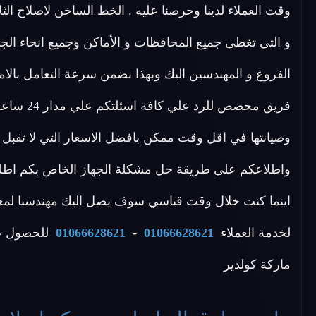
وقت العملاء لدينا وحرصنا عليه . الخط الساخن لاصلاح ا
و التي تغطى جميع المحافظات و الأماكن وجميع انحاء الج
الفروع و المهندسين اليك وبهذا نضمن سرعة التعامل بالامر
فريق مخصص
وصيانتها في اقل وقت ممكن بافضل الاسعار التي لا تقبل 
واطلاعكم علي طريقة حل مشكلة الجهاز الخاص بكم اطلب 
اينما كنت خلال وقت قياسي سوف يصل اليك مهندسنا لمعاي
لخدمة العملاء
01066628621
-
01066628621
للحصول عل
ماركة كولدير