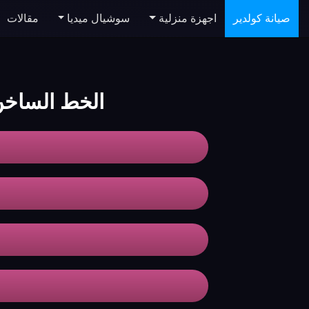
صيانة كولدير
اجهزة منزلية
سوشيال ميديا
مقالات
الخط الساخن