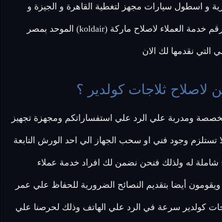
ورية و اسطول سيارات مجهز لتغطية القاهرة و الجيزة و
ء لاصلاح ماركة (koldair) الموحد بمصر
التي نقدمها لك الان
 لاصلاح ثلاجات كولدير ؟
تخصصة ومدربة علي الرد علي استفساراتكم ومجهزة تجهيز
 تستلزم وجود فني او سحب الجهاز الي احد الورش التابعة
شاملة له ولذلك فنحن نضمن لك افراد خدمة عملاء
قومون أيضا بتقديم النصائح الضرورية للحفاظ علي عمر
اجات كولدير سرعة في الرد علي الهاتف وذلك لحرصنا علي