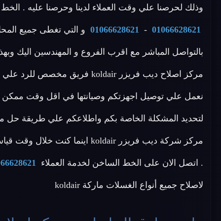
وذلك لحرصنا علي وقت العملاء لدينا وحرصنا عليه . الخط الساخن لاص
01066628621
-
01066628621
و التي تغطى جميع المحاف
بالتواصل المباشر مع اقرب الفروع و المهندسين اليك وبهذا
نعمل علي توصيل اجهزتكم وصيانتها في اقل وقت ممكن باف
لتحديد المشكلة الخاصة بكم واطلاعكم علي طريقة حل مش
مركز شركة ديب فريزر koldair اين
. اتصل الان على الخط الساخن لخدمة العملاء
066628621
لاصلاح جميع أنواع الغسلات ماركة koldair