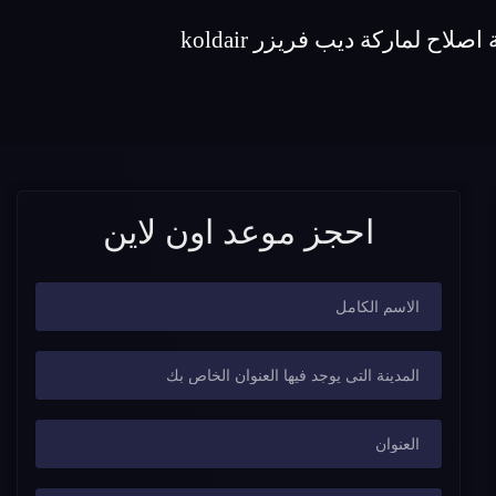
احجز موعد اون لاين