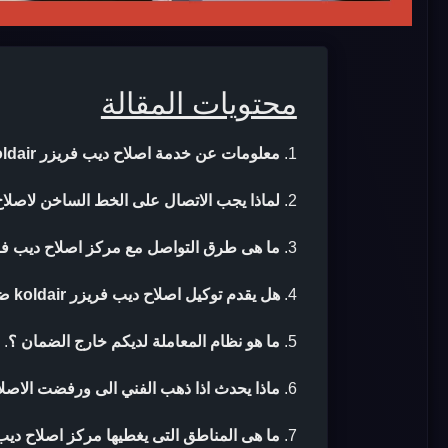
محتويات المقالة
معلومات عن خدمة اصلاح ديب فريزر koldair
لماذا يجب الاتصال على الخط الساخن لاصلاح ديب فر
ما هى طرق التواصل مع مركز اصلاح ديب فريزر dair
هل يقدم توكيل اصلاح ديب فريزر koldair ضمان بعد الاصلاح ؟
ما هو نظام المعاملة لديكم خارج الضمان ؟
.
ماذا يحدث اذا ذهب الفني الى ورفضت الاصلا
ما هى المناطق التى يغطيها مركز اصلاح ديب فريزر