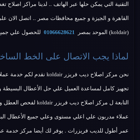
التقنية التي يمكن حلها عبر الهاتف .. لدينا مراكز اصلاح
القاهرة و الجيزة و جميع محافظات مصر .. اتصل الان علي
(koldair) الموحد بمصر
01066628621
للحصول علي جميع خ
لماذا يجب الاتصال على الخط الساخن لاصل
نحن مركز اصلاح ديب فريزر r
تجهيز كامل لمساعدة العميل علي حل الأعطال البسيطة وا
التابعة ل مركز اصلاح دي
عملاء مدربون علي اعلي مستوى وعلي جميع الأعطال البس