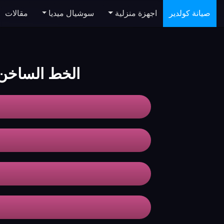
صيانة كولدير
اجهزة منزلية
سوشيال ميديا
مقالات
الخط الساخن لاصل