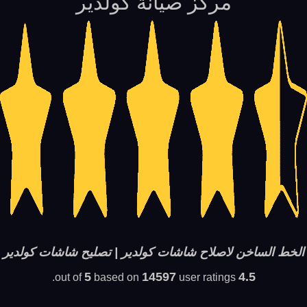
مركز صيانة كولدير
الخط الساخن لاصلاح شاشات كولدير | تصليح شاشات كولدير
5
14597
4.5
based on
user ratings.
out of