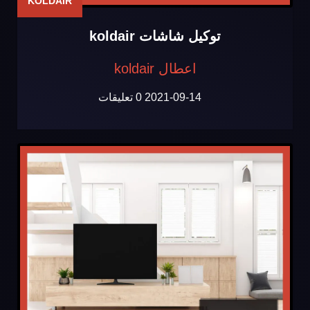
KOLDAIR
توكيل شاشات koldair
اعطال koldair
2021-09-14
0 تعليقات