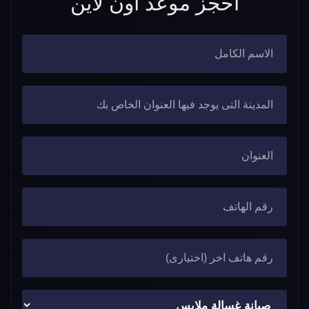
احجز موعد اون لاين