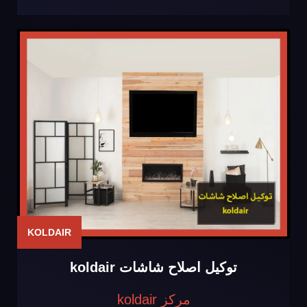
KOLDAIR
توكيل اصلاح شاشات koldair
مركز koldair