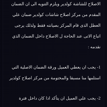
الاصلاح للشاشة كولدير ويلزم التنويه الى ان الضمان
المقدم من مركز اصلاح شاشات كولدير ضمان علي
العطل الذى قام المركز بصيانته فقط ولذلك يرجى
اتباع الاتى عند الحاجة ل الاصلاح داخل الضمان الذي
نقدمه :
1- يجب ان يعطي العميل ورقة الضمان الاصلية التي
استلمها منا مسبقا والمختومة من مركز اصلاح كولدير
2- يجب علي العميل ان يتأكد اذا كان داخل فترة