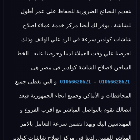
بتقديم النصائح الضرورية للحفاظ علي عمر أطول
للشاشة . يوفر لك أيضا مركز خدمة عملاء اصلاح
شاشات كولدير سرعة في الرد علي الهاتف وذلك
لحرصنا علي وقت العملاء لدينا وحرصنا عليه . الخط
الساخن لاصلاح الشاشة كولدير فى مصر هى
01066628621
-
01066628621
و التي تغطى جميع
المحافظات و الأماكن وجميع انحاء الجمهورية فبعد
اتصالك نقوم بالتواصل المباشر مع اقرب الفروع و
المهندسين اليك وبهذا نضمن سرعة التعامل بالامر
المباشر للفنيين. لدينا في مركز اصلاح شاشات كولدير