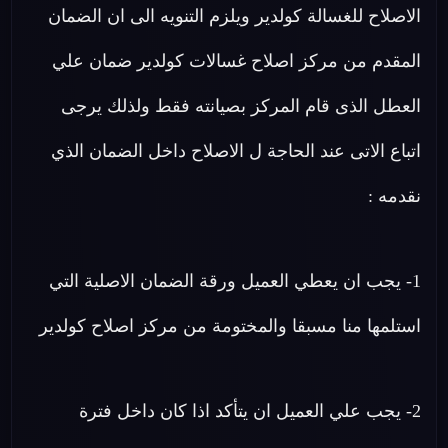
الاصلاح للغسالة كولدير ويلزم التنويه الى ان الضمان
المقدم من مركز اصلاح غسالات كولدير ضمان علي
العطل الذى قام المركز بصيانته فقط ولذلك يرجى
اتباع الاتى عند الحاجة ل الاصلاح داخل الضمان الذي
نقدمه :
1- يجب ان يعطي العميل ورقة الضمان الاصلية التي
استلمها منا مسبقا والمختومة من مركز اصلاح كولدير
2- يجب علي العميل ان يتأكد اذا كان داخل فترة