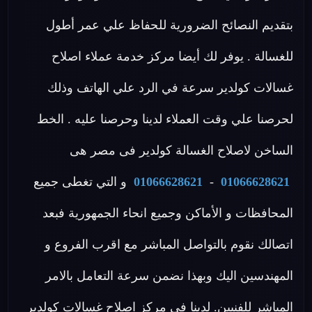
بتقديم النصائح الضرورية للحفاظ علي عمر أطول
للغسالة . يوفر لك أيضا مركز خدمة عملاء اصلاح
غسالات كولدير سرعة في الرد علي الهاتف وذلك
لحرصنا علي وقت العملاء لدينا وحرصنا عليه . الخط
الساخن لاصلاح الغسالة كولدير فى مصر هى
01066628621
-
01066628621
و التي تغطى جميع
المحافظات و الأماكن وجميع انحاء الجمهورية فبعد
اتصالك نقوم بالتواصل المباشر مع اقرب الفروع و
المهندسين اليك وبهذا نضمن سرعة التعامل بالامر
المباشر للفنيين. لدينا في مركز اصلاح غسالات كولدير