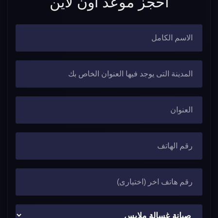
احجز موعد اون لاين