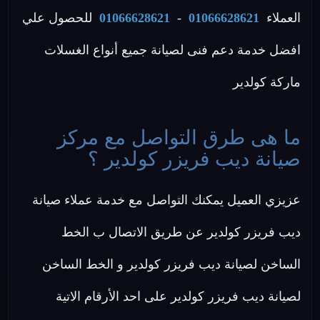
العملاء
01066628621
-
01066628621
للحصول علي
افضل خدمة دعم فنى لصيانة جميع أنواع الغسلات
ماركة كولدير
ما هى طرق التواصل مع مركز
صيانة ديب فريزر كولدير ؟
عزيزي العميل يمكنك التواصل مع خدمة عملاء صيانة
ديب فريزر كولدير عن طريق الاتصال ب الخط
الساخن لصيانة ديب فريزر كولدير و الخط الساخن
لصيانة ديب فريزر كولدير على احد الأرقام الاتية