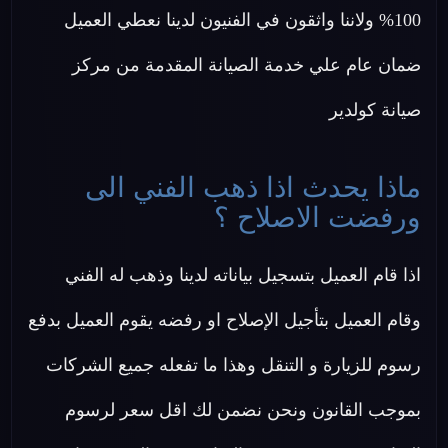
100% ولاننا واثقون في الفنيون لدينا نعطي العميل
ضمان عام علي خدمة الصيانة المقدمة من مركز
صيانة كولدير
ماذا يحدث اذا ذهب الفني الى
ورفضت الاصلاح ؟
اذا قام العميل بتسجيل بياناته لدينا وذهب له الفني
وقام العميل بتأجيل الإصلاح او رفضه يقوم العميل بدفع
رسوم للزيارة و التنقل وهذا ما تفعله جميع الشركات
بموجب القانون ونحن نضمن لك اقل سعر لرسوم