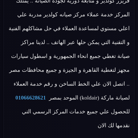
فريزر كولدير و متابعة دورية لجودة الصيانة .. يمتلك
المركز خدمة عملاء مركز صيانه كولدير مدربة علي
اعلي مستوي لمساعدة العملاء في حل مشاكلهم الفنية
و التقنية التي يمكن حلها عبر الهاتف .. لدينا مراكز
صيانة تغطي جميع انحاء الجمهورية و اسطول سيارات
مجهز لتغطية القاهرة و الجيزة و جميع محافظات مصر
.. اتصل الان علي الخط الساخن و رقم خدمة العملاء
لصيانة ماركة (koldair) الموحد بمصر
01066628621
للحصول علي جميع خدمات المركز الرسمي التي
نقدمها لك الان