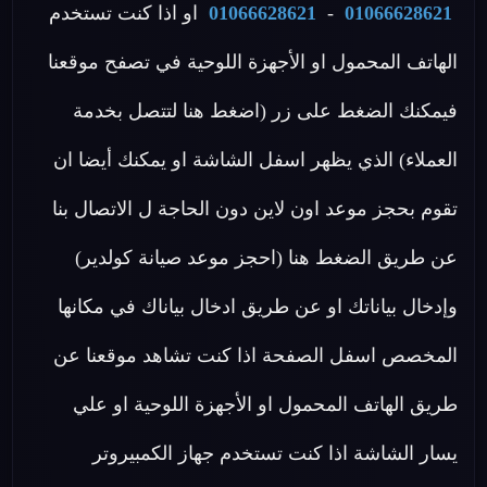
01066628621
-
01066628621
او اذا كنت تستخدم
الهاتف المحمول او الأجهزة اللوحية في تصفح موقعنا
فيمكنك الضغط على زر (اضغط هنا لتتصل بخدمة
العملاء) الذي يظهر اسفل الشاشة او يمكنك أيضا ان
تقوم بحجز موعد اون لاين دون الحاجة ل الاتصال بنا
عن طريق الضغط هنا (احجز موعد صيانة كولدير)
وإدخال بياناتك او عن طريق ادخال بياناك في مكانها
المخصص اسفل الصفحة اذا كنت تشاهد موقعنا عن
طريق الهاتف المحمول او الأجهزة اللوحية او علي
يسار الشاشة اذا كنت تستخدم جهاز الكمبيروتر