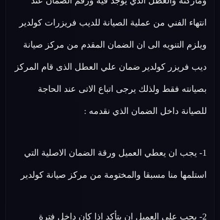
وماركته والعطل الذي يوجد فيه ورقم الضمان عند
انتهاء الفني من عملية الصيانة للديب فريزرات كولدير
ويلزم التنويه الى ان الضمان المقدم من مركز صيانة
ديب فريزر كولدير ضمان علي العطل الذى قام المركز
بصيانته فقط ولذلك يرجى اتباع الاتى عند الحاجة
للصيانة داخل الضمان الذي نقدمه :
1- يجب ان يعطي العميل ورقة الضمان الاصلية التي
استلمها منا مسبقا والمختومة من مركز صيانة كولدير
2- يجب علي العميل ان يتأكد اذا كان داخل فترة