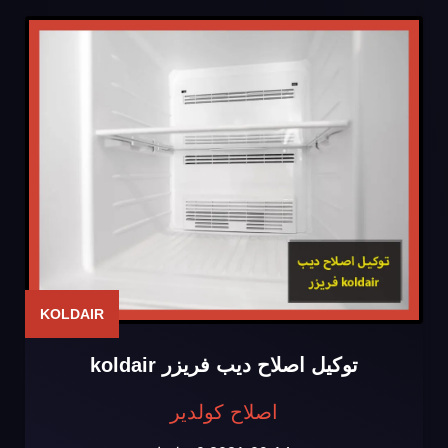
KOLDAIR
توكيل اصلاح ديب فريزر koldair
اصلاح كولدير