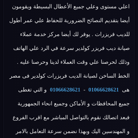
اعلي مستوى وعلي جميع الأعطال البسيطة ويقومون
أيضا بتقديم النصائح الضرورية للحفاظ علي عمر أطول
للديب فريزرات . يوفر لك أيضا مركز خدمة عملاء
صيانة ديب فريزر كولدير سرعة في الرد علي الهاتف
وذلك لحرصنا علي وقت العملاء لدينا وحرصنا عليه .
الخط الساخن لصيانة الديب فريزرات كولدير فى مصر
هى
01066628621
-
01066628621
و التي تغطى
جميع المحافظات و الأماكن وجميع انحاء الجمهورية
فبعد اتصالك نقوم بالتواصل المباشر مع اقرب الفروع
و المهندسين اليك وبهذا نضمن سرعة التعامل بالامر