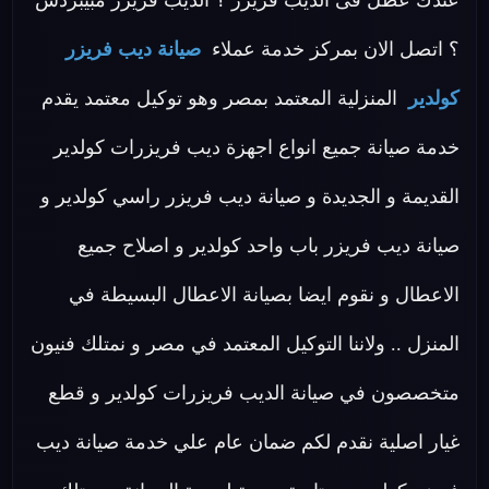
عندك عطل فى الديب فريزر ؟ الديب فريزر مبيبردش
؟ اتصل الان بمركز خدمة عملاء
صيانة ديب فريزر
كولدير
المنزلية المعتمد بمصر وهو توكيل معتمد يقدم
خدمة صيانة جميع انواع اجهزة ديب فريزرات كولدير
القديمة و الجديدة و صيانة ديب فريزر راسي كولدير و
صيانة ديب فريزر باب واحد كولدير و اصلاح جميع
الاعطال و نقوم ايضا بصيانة الاعطال البسيطة في
المنزل .. ولاننا التوكيل المعتمد في مصر و نمتلك فنيون
متخصصون في صيانة الديب فريزرات كولدير و قطع
غيار اصلية نقدم لكم ضمان عام علي خدمة صيانة ديب