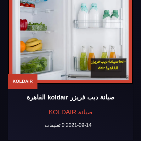
KOLDAIR
صيانة ديب فريزر koldair القاهرة
صيانة KOLDAIR
2021-09-14
0 تعليقات