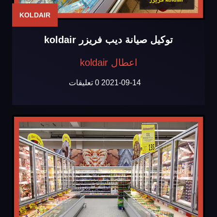
KOLDAIR
توكيل صيانة ديب فريزر koldair
اعطال koldair
2021-09-14
0 تعليقات