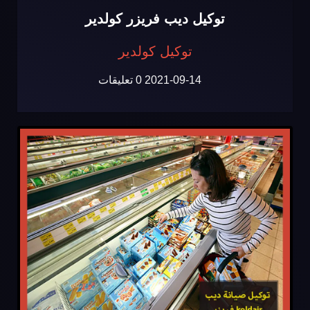
توكيل ديب فريزر كولدير
توكيل كولدير
2021-09-14
0 تعليقات