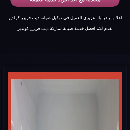
اهلا ومرحبا بك عزيزي العميل في توكيل صيانة ديب فريزر كولدير
نقدم لكم افضل خدمة صيانة لماركة ديب فريزر كولدير