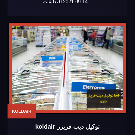
2021-09-14
0 تعليقات
KOLDAIR
توكيل ديب فريزر koldair