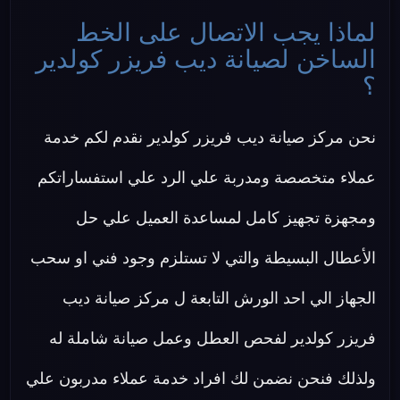
لماذا يجب الاتصال على الخط
الساخن لصيانة ديب فريزر كولدير
؟
نحن مركز صيانة ديب فريزر كولدير نقدم لكم خدمة
عملاء متخصصة ومدربة علي الرد علي استفساراتكم
ومجهزة تجهيز كامل لمساعدة العميل علي حل
الأعطال البسيطة والتي لا تستلزم وجود فني او سحب
الجهاز الي احد الورش التابعة ل مركز صيانة ديب
فريزر كولدير لفحص العطل وعمل صيانة شاملة له
ولذلك فنحن نضمن لك افراد خدمة عملاء مدربون علي