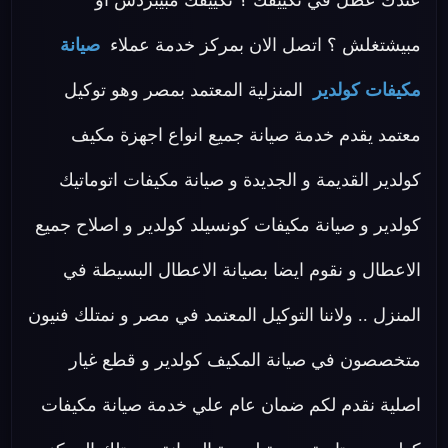
عندك عطل في تكييفك ؟ تكييفك مبيبردش او
مبيشتغلش ؟ اتصل الان بمركز خدمة عملاء
صيانة
مكيفات كولدير
المنزلية المعتمد بمصر وهو توكيل
معتمد يقدم خدمة صيانة جميع انواع اجهزة مكيف
كولدير القديمة و الجديدة و صيانة مكيفات اتوماتيك
كولدير و صيانة مكيفات كونسيلد كولدير و اصلاح جميع
الاعطال و نقوم ايضا بصيانة الاعطال البسيطة في
المنزل .. ولاننا التوكيل المعتمد في مصر و نمتلك فنيون
متخصصون في صيانة المكيف كولدير و قطع غيار
اصلية نقدم لكم ضمان عام علي خدمة صيانة مكيفات