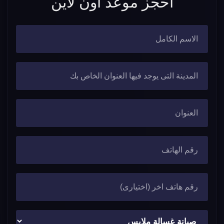
احجز موعد اون لاين