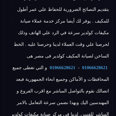
بتقديم النصائح الضرورية للحفاظ علي عمر أطول
للمكيف . يوفر لك أيضا مركز خدمة عملاء صيانة
مكيفات كولدير سرعة في الرد علي الهاتف وذلك
لحرصنا علي وقت العملاء لدينا وحرصنا عليه . الخط
الساخن لصيانة المكيف كولدير فى مصر هى
01066628621
-
01066628621
و التي تغطى جميع
المحافظات و الأماكن وجميع انحاء الجمهورية فبعد
اتصالك نقوم بالتواصل المباشر مع اقرب الفروع و
المهندسين اليك وبهذا نضمن سرعة التعامل بالامر
المباشر للفنيين. لدينا في مركز صيانة مكيفات كولدير