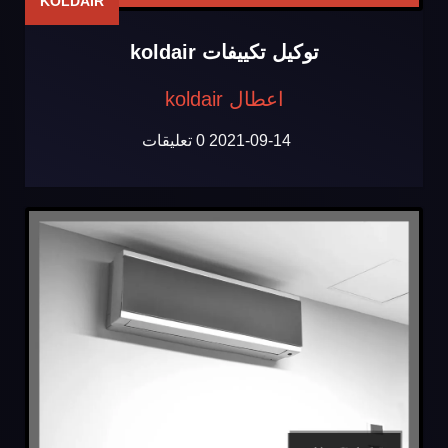
KOLDAIR
توكيل تكييفات koldair
اعطال koldair
2021-09-14
0 تعليقات