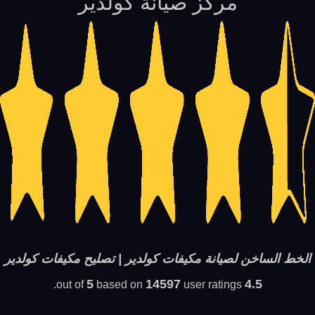
مركز صيانة كولدير
الخط الساخن لصيانة مكيفات كولدير | تصليح مكيفات كولدير
5
14597
4.5
based on
user ratings.
out of