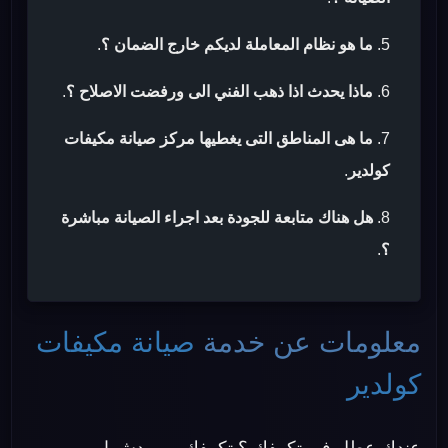
ما هو نظام المعاملة لديكم خارج الضمان ؟
.
ماذا يحدث اذا ذهب الفني الى ورفضت الاصلاح ؟
.
ما هى المناطق التى يغطيها مركز صيانة مكيفات
كولدير
.
هل هناك متابعة للجودة بعد اجراء الصيانة مباشرة
؟
.
معلومات عن خدمة
صيانة مكيفات
كولدير