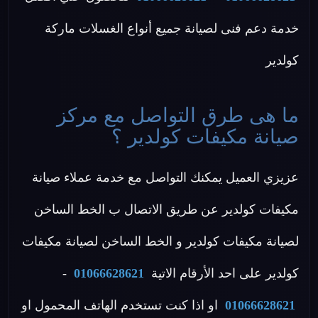
خدمة دعم فنى لصيانة جميع أنواع الغسلات ماركة
كولدير
ما هى طرق التواصل مع مركز
صيانة مكيفات كولدير ؟
عزيزي العميل يمكنك التواصل مع خدمة عملاء صيانة
مكيفات كولدير عن طريق الاتصال ب الخط الساخن
لصيانة مكيفات كولدير و الخط الساخن لصيانة مكيفات
كولدير على احد الأرقام الاتية
01066628621
-
01066628621
او اذا كنت تستخدم الهاتف المحمول او