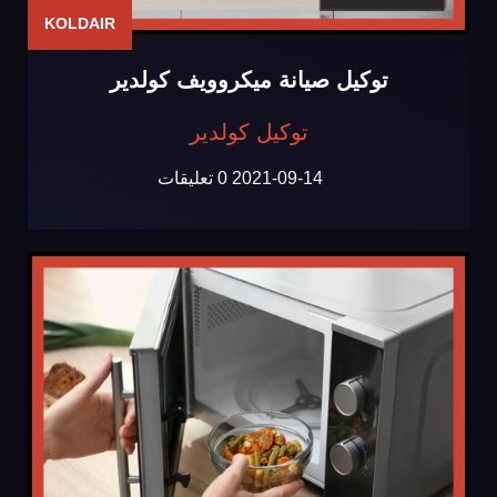
KOLDAIR
توكيل صيانة ميكروويف كولدير
توكيل كولدير
2021-09-14
0 تعليقات