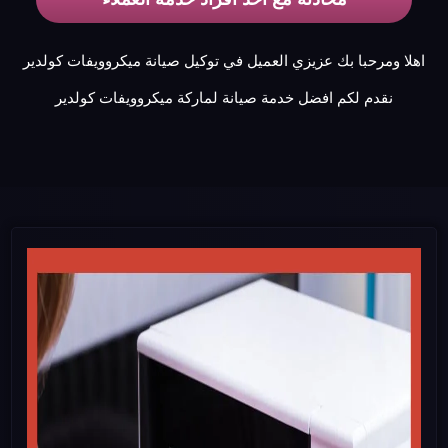
اهلا ومرحبا بك عزيزي العميل في توكيل صيانة ميكروويفات كولدير
نقدم لكم افضل خدمة صيانة لماركة ميكروويفات كولدير