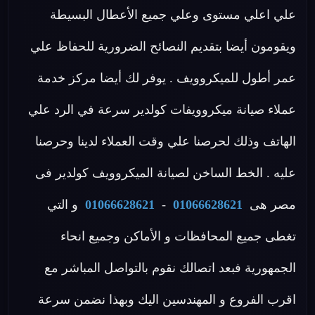
علي اعلي مستوى وعلي جميع الأعطال البسيطة
ويقومون أيضا بتقديم النصائح الضرورية للحفاظ علي
عمر أطول للميكروويف . يوفر لك أيضا مركز خدمة
عملاء صيانة ميكروويفات كولدير سرعة في الرد علي
الهاتف وذلك لحرصنا علي وقت العملاء لدينا وحرصنا
عليه . الخط الساخن لصيانة الميكروويف كولدير فى
مصر هى
01066628621
-
01066628621
و التي
تغطى جميع المحافظات و الأماكن وجميع انحاء
الجمهورية فبعد اتصالك نقوم بالتواصل المباشر مع
اقرب الفروع و المهندسين اليك وبهذا نضمن سرعة