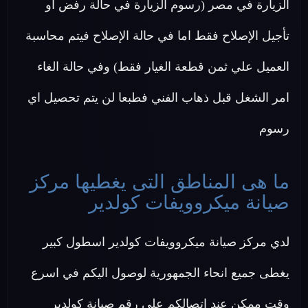
الزيارة في مصر (رسوم الزيارة في حالة رفض او
تأجيل الإصلاح فقط اما في حالة الإصلاح فيتم محاسبة
العميل علي ثمن قطعة الغيار فقط) وفي حالة الغاء
امر الشغل قبل ذهاب الفني فطبعا لن يتم تحصيل اي
رسوم
ما هى المناطق التى يغطيها مركز
صيانة ميكروويفات كولدير
لدي مركز صيانة ميكروويفات كولدير اسطول كبير
يغطى جميع انحاء الجمهورية لوصول اليكم في اسرع
وقت ممكن عند اتصالكم علي رقم صيانة كولدير