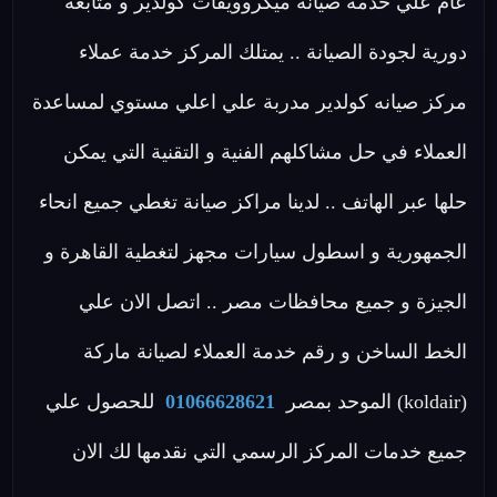
عام علي خدمة صيانة ميكروويفات كولدير و متابعة
دورية لجودة الصيانة .. يمتلك المركز خدمة عملاء
مركز صيانه كولدير مدربة علي اعلي مستوي لمساعدة
العملاء في حل مشاكلهم الفنية و التقنية التي يمكن
حلها عبر الهاتف .. لدينا مراكز صيانة تغطي جميع انحاء
الجمهورية و اسطول سيارات مجهز لتغطية القاهرة و
الجيزة و جميع محافظات مصر .. اتصل الان علي
الخط الساخن و رقم خدمة العملاء لصيانة ماركة
(koldair) الموحد بمصر
01066628621
للحصول علي
جميع خدمات المركز الرسمي التي نقدمها لك الان