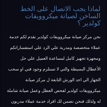
لماذا يجب الاتصال على الخط
الساخن لصيانة ميكروويفات
كولدير ؟
نحن مركز صيانة ميكروويفات كولدير نقدم لكم خدمة
عملاء متخصصة ومدربة علي الرد علي استفساراتكم
ومجهزة تجهيز كامل لمساعدة العميل علي حل
الأعطال البسيطة والتي لا تستلزم وجود فني او سحب
الجهاز الي احد الورش التابعة ل مركز صيانة
ميكروويفات كولدير لفحص العطل وعمل صيانة شاملة
له ولذلك فنحن نضمن لك افراد خدمة عملاء مدربون