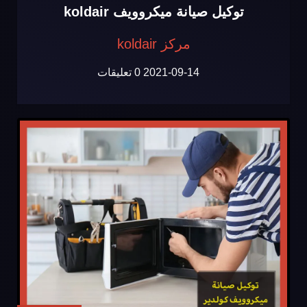
توكيل صيانة ميكروويف koldair
مركز koldair
2021-09-14
0 تعليقات