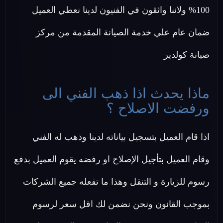
100% ولاننا واثقون في الفنيون لدينا نعطي العميل
ضمان عام علي خدمة الصيانة المقدمة من مركز
صيانة كولدير
ماذا يحدث اذا ذهب الفني الى
ورفضت الاصلاح ؟
اذا قام العميل بتسجيل بياناته لدينا وذهب له الفني
وقام العميل بتأجيل الإصلاح او رفضه يقوم العميل بدفع
رسوم للزيارة و التنقل وهذا ما تفعله جميع الشركات
بموجب القانون ونحن نضمن لك اقل سعر لرسوم