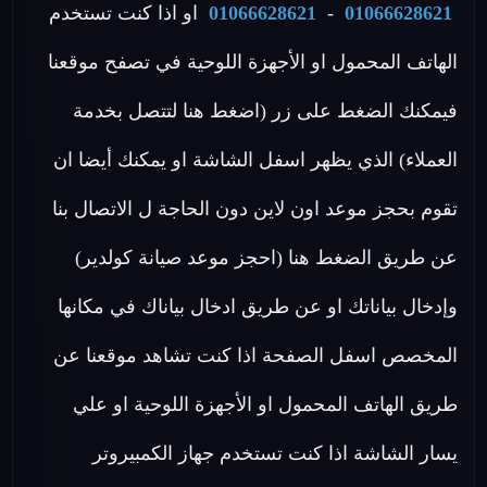
01066628621
-
01066628621
او اذا كنت تستخدم
الهاتف المحمول او الأجهزة اللوحية في تصفح موقعنا
فيمكنك الضغط على زر (اضغط هنا لتتصل بخدمة
العملاء) الذي يظهر اسفل الشاشة او يمكنك أيضا ان
تقوم بحجز موعد اون لاين دون الحاجة ل الاتصال بنا
عن طريق الضغط هنا (احجز موعد صيانة كولدير)
وإدخال بياناتك او عن طريق ادخال بياناك في مكانها
المخصص اسفل الصفحة اذا كنت تشاهد موقعنا عن
طريق الهاتف المحمول او الأجهزة اللوحية او علي
يسار الشاشة اذا كنت تستخدم جهاز الكمبيروتر