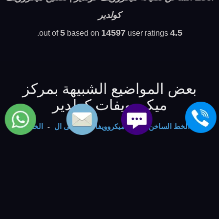
كولدير
5
14597
4.5
based on
user ratings.
out of
بعض المواضيع الشبيهة بمركز
ميكروويفات كولدير
الخط الساخن لاصلاح ميكروويفات تى سى ال
-
الخط
الساخن لاصلاح ميكروويفات بوكنشت
-
الخط الساخن لاصلاح
ميكروويفات براندت
-
الخط الساخن لاصلاح ميكروويفات
سوناى
-
الخط الساخن لاعطال ميكروويفات سبيد كوين
-
الخط الساخن لاعطال ميكروويفات امانا
-
الخط الساخن
لاعطال ميكروويفات ميانتا
-
الخط الساخن لاعطال