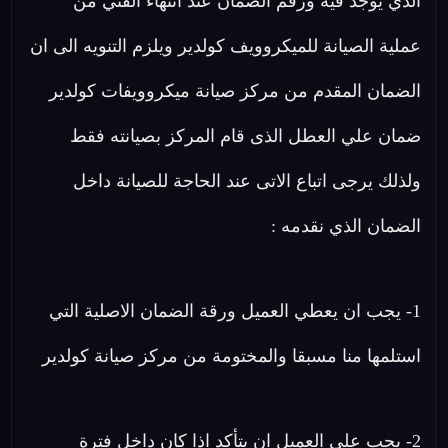
الذي يوجد فيه ورقم الضمان عند انتهاء الفني من
عملية الصيانة للميكروويف كولدير ويلزم التنويه الى ان
الضمان المقدم من مركز صيانة ميكروويفات كولدير
ضمان علي العطل الذى قام المركز بصيانته فقط
ولذلك يرجى اتباع الاتى عند الحاجة للصيانة داخل
الضمان الذي نقدمه :
1- يجب ان يعطي العميل ورقة الضمان الاصلية التي
استلمها منا مسبقا والمختومة من مركز صيانة كولدير
2- يجب علي العميل ان يتأكد اذا كان داخل فترة