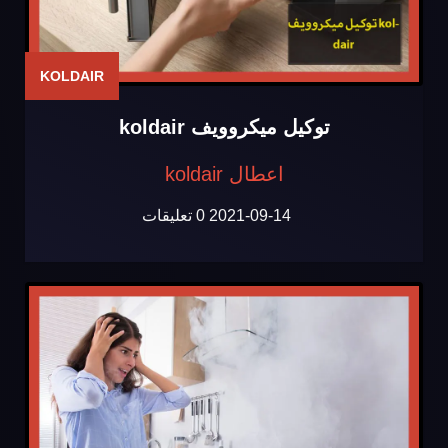
KOLDAIR
توكيل ميكروويف koldair
اعطال koldair
2021-09-14
0 تعليقات