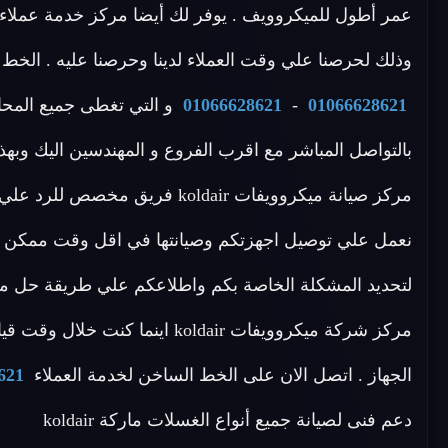
وذلك لحرصنا علي وقت العملاء لدينا وحرصنا عليه . الخط الساخن لصيا
01066628621
-
01066628621
و التي تغطى جميع المحاف
بالتواصل المباشر مع اقرب الفروع و المهندسين اليك وبهذا
نعمل علي توصيل اجهزتكم وصيانتها في اقل وقت ممكن باف
لتحديد المشكلة الخاصة بكم واطلاعكم علي طريقة حل مش
مركز شركة ميكروويفات koldair ا
الجهاز . اتصل الان على الخط الساخن لخدمة العملاء
621
دعم فنى لصيانة جميع أنواع الغسلات ماركة koldair