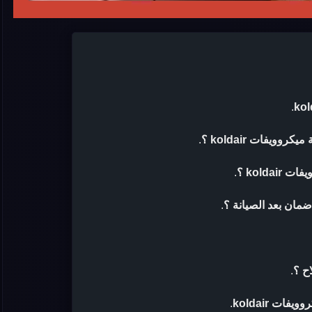
.
ويفات koldair ؟
.
kold ؟
.
.
ح ؟
.
ت koldair
.