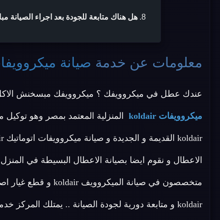
هل هناك متابعة للجودة بعد اجراء الصيانة مب
معلومات عن خدمة
صيانة ميكروويفات dair
عندك عطل في ميكروويفك ؟ ميكروويفك مبسخنش الاكل ا
ميكروويفات koldair
المنزلية المعتمد بمصر وهو توكيل م
الاعطال و نقوم ايضا بصيانة الاعطال البسيطة في المنزل .
متخصصون في صيانة المي