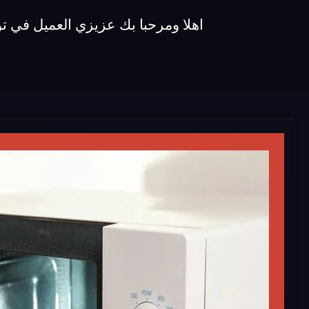
اهلا ومرحبا بك عزيزي العميل في توكيل صيانة ميكروويفات koldair نقدم