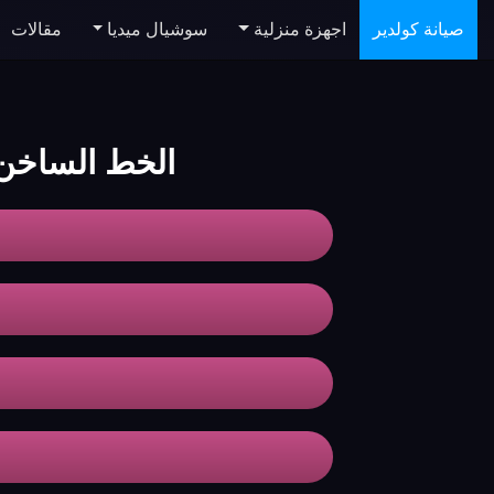
صيانة كولدير
اجهزة منزلية
سوشيال ميديا
مقالات
الخط الساخن لصيا