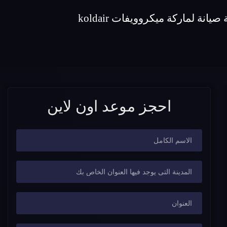
احجز موعد اون لاين