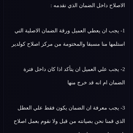
الاصلاح داخل الضمان الذي نقدمه :
1- يجب ان يعطي العميل ورقة الضمان الاصلية التي
استلمها منا مسبقا والمختومة من مركز اصلاح كولدير
2- يجب علي العميل ان يتأكد اذا كان داخل فترة
الضمان ام انه قد خرج منها
3- يجب معرفة ان الضمان يكون فقط علي العطل
الذي قمنا نحن بصيانته من قبل ولا نقوم بعمل اصلاح