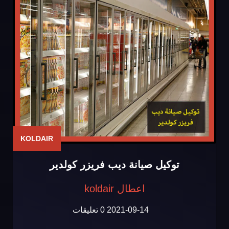
KOLDAIR
توكيل صيانة ديب فريزر كولدير
اعطال koldair
2021-09-14
0 تعليقات