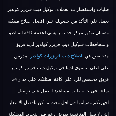
طلبات واستفسارات العملاء . توكيل ديب فريزر كولدير
يعمل علي التأكد من حصولك علي افضل اصلاح ممكنة
وضمان توفير مركز خدمة رئيسي لخدمة كافة المناطق
والمحافظات فتوكيل ديب فريزر كولدير لديه فريق
متخصص في
اصلاح ديب فريزرات كولدير
مدربين
علي اعلى مستوى لدينا في توكيل ديب فريزر كولدير
فريق مخصص للرد علي كافة اسئلتكم علي مدار 24
ساعة في حالة طلب مساعدتنا نعمل علي توصيل
اجهزتكم وصيانتها في اقل وقت ممكن بافضل الاسعار
التي لا تقبل المنافسة بفريق دعم فني لتحديد المشكلة