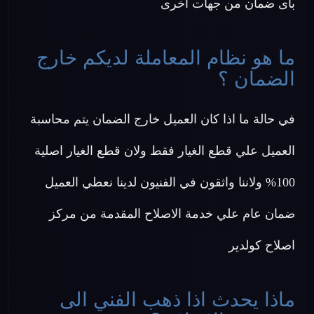
باى ضمان من جهات اخرى
ما هو نظام المعاملة لديكم خارج
الضمان ؟
في حالة ما اذا كان العميل خارج الضمان يتم محاسبة
العميل علي قطع الغيار فقط ولان قطع الغيار اصلية
100% ولاننا واثقون في الفنيون لدينا نعطي العميل
ضمان عام علي خدمة الاصلاح المقدمة من مركز
اصلاح كولدير
ماذا يحدث اذا ذهب الفني الى