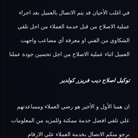
في اغلب الأحيان قد يتم الاتصال بالعميل بعد اجراء
عملية الاصلاح من قبل خدمة العملاء من اجل تلقي
الشكاوي من الفني او معرفة أي مصاعب واجهت
العميل اثناء عملية الاصلاح من اجل تحسين جودة عملنا
توكيل اصلاح ديب فريزر كولدير
ان همنا الأول و الأخير هو رضي العملاء ومساعدتهم
علي تلقي افضل خدمة ممكنة وللمزيد من المعلومات
نرجو منكم الاتصال بخدمة العملاء علي الارقام