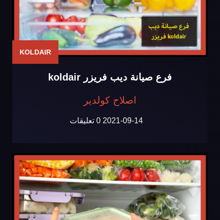
KOLDAIR
فرع صيانة ديب فريزر koldair
اصلاح كولدير
2021-09-14
0 تعليقات