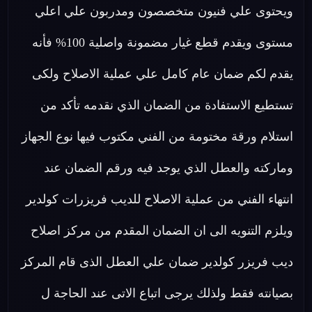
ويحتوى علي فنيون متخصصون ومدربون علي اعلي
مستوى ويقدم قطع غيار مضمونة واصلية 100% فأنه
يقدم لكم ضمان عام كامل علي عملية الاصلاح ولكى
تستطيع الاستفادة من الضمان الذي نقدمه تأكد من
استلام ورقة مختومة من الفني مكتوب فيها نوع الجهاز
وماركته والعطل الذي يوجد فيه ورقم الضمان عند
انتهاء الفني من عملية الاصلاح للديب فريزرات كولدير
ويلزم التنويه الى ان الضمان المقدم من مركز اصلاح
ديب فريزر كولدير ضمان علي العطل الذى قام المركز
بصيانته فقط ولذلك يرجى اتباع الاتى عند الحاجة ل