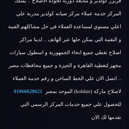
فريزر كولدير و متابعة دورية لجودة الاصلاح .. يمتلك
المركز خدمة عملاء مركز صيانه كولدير مدربة علي
اعلي مستوي لمساعدة العملاء في حل مشاكلهم الفنية
و التقنية التي يمكن حلها عبر الهاتف .. لدينا مراكز
اصلاح تغطي جميع انحاء الجمهورية و اسطول سيارات
مجهز لتغطية القاهرة و الجيزة و جميع محافظات مصر
.. اتصل الان علي الخط الساخن و رقم خدمة العملاء
لاصلاح ماركة (koldair) الموحد بمصر
01066628621
للحصول علي جميع خدمات المركز الرسمي التي
نقدمها لك الان