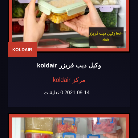
KOLDAIR
وكيل ديب فريزر koldair
مركز koldair
2021-09-14
0 تعليقات