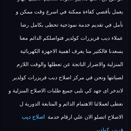
يعمل بأقصي كفاءة ممكنة في اسرع وقت ممكن و
نأمل في تقديم خدمة نموذجية تحظى بكامل رضا
عملاء ديب فريزرات كولدير فتواصلكم الدائم معنا
يسعدنا فالكثير منا يعرف اهمية الاجهزة الكهربائية
المنزلية والاضرار الناتجة عن تعطلها والوقت اللازم
لصيانتها ونحن في مركز اصلاح ديب فريزرات كولدير
لاندخر اى جهد كي نلبى جميع طلبات الاصلاح المنزلية و
نعطى لعملائنا الاهتمام الدائم و المتابعة الدورية ل
الاصلاح اتصلو الان علي ارقام خدمة
اصلاح ديب
فريزر كولدير