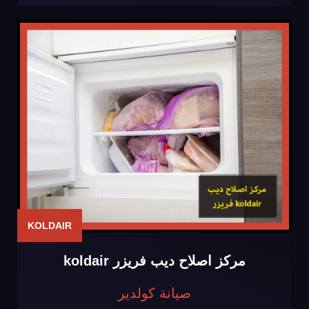
KOLDAIR
مركز اصلاح ديب فريزر koldair
صيانة كولدير